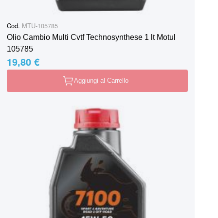
Cod.
MTU-105785
Olio Cambio Multi Cvtf Technosynthese 1 lt Motul
105785
19,80 €
Aggiungi al Carrello