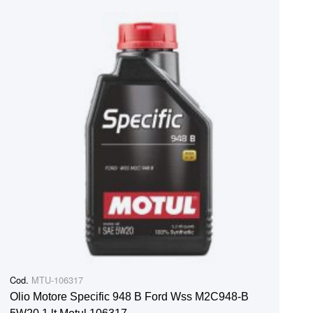
Cod.
MTU-106317
Olio Motore Specific 948 B Ford Wss M2C948-B