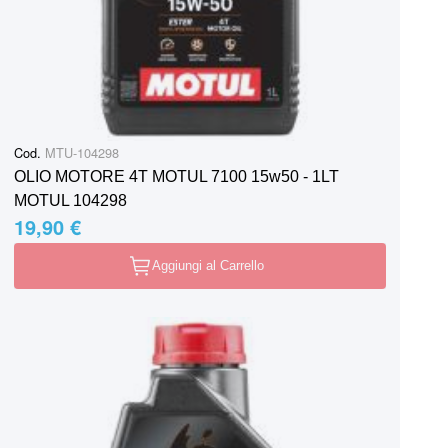
Cod.
MTU-104298
OLIO MOTORE 4T MOTUL 7100 15w50 - 1LT
MOTUL 104298
19,90 €
Aggiungi al Carrello