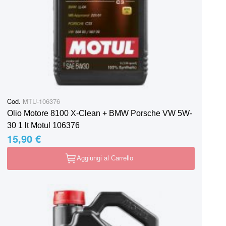
Cod.
MTU-106376
Olio Motore 8100 X-Clean + BMW Porsche VW 5W-
30 1 lt Motul 106376
15,90 €
Aggiungi al Carrello