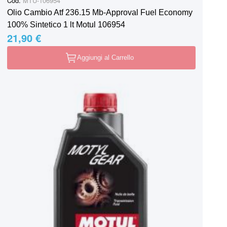
Cod.
MTU-106954
Olio Cambio Atf 236.15 Mb-Approval Fuel Economy
100% Sintetico 1 lt Motul 106954
21,90 €
Aggiungi al Carrello