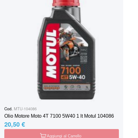
Cod.
MTU-104086
Olio Motore Moto 4T 7100 5W40 1 lt Motul 104086
20,50 €
Aggiungi al Carrello