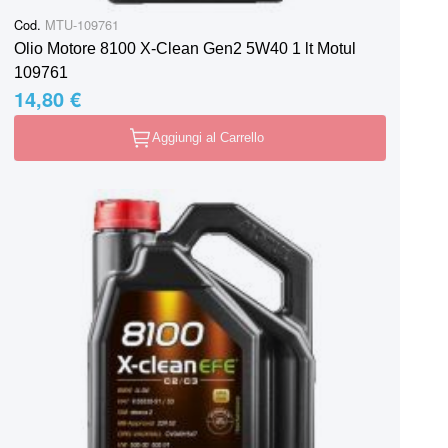
Cod.
MTU-109761
Olio Motore 8100 X-Clean Gen2 5W40 1 lt Motul
109761
14,80 €
Aggiungi al Carrello