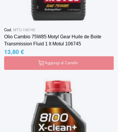
Cod.
MTU-106745
Olio Cambio 75W85 Motyl Gear Huile de Boite
Transmission Fluid 1 lt Motul 106745
13,80 €
Aggiungi al Carrello