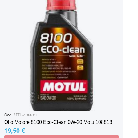
Cod.
MTU-108813
Olio Motore 8100 Eco-Clean 0W-20 Motul108813
19,50 €