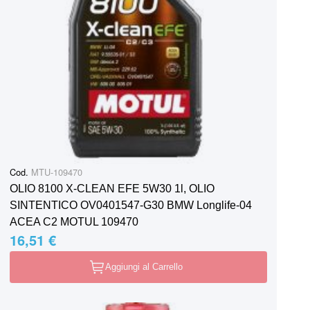
Cod.
MTU-109470
OLIO 8100 X-CLEAN EFE 5W30 1l, OLIO
SINTENTICO OV0401547-G30 BMW Longlife-04
ACEA C2 MOTUL 109470
16,51 €
Aggiungi al Carrello