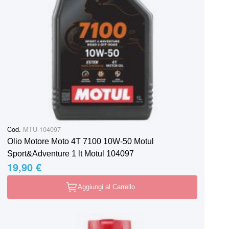
Cod.
MTU-104097
Olio Motore Moto 4T 7100 10W-50 Motul
Sport&Adventure 1 lt Motul 104097
19,90 €
Aggiungi al Carrello