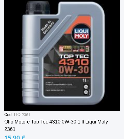
Cod.
LIQ-2361
Olio Motore Top Tec 4310 0W-30 1 lt Liqui Moly
2361
15,90 €