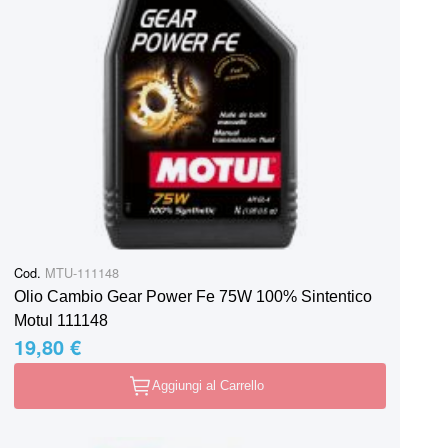
Cod.
MTU-111148
Olio Cambio Gear Power Fe 75W 100% Sintentico
Motul 111148
19,80 €
Aggiungi al Carrello