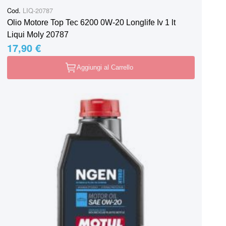
Cod.
LIQ-20787
Olio Motore Top Tec 6200 0W-20 Longlife Iv 1 lt
Liqui Moly 20787
17,90 €
Aggiungi al Carrello