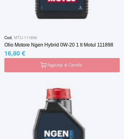
Cod.
MTU-111898
Olio Motore Ngen Hybrid 0W-20 1 lt Motul 111898
16,80 €
Aggiungi al Carrello