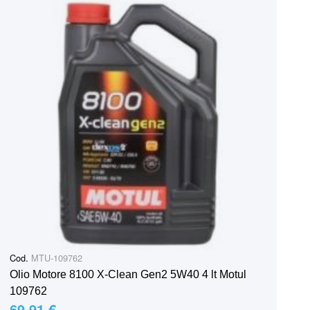
Cod.
MTU-109762
Olio Motore 8100 X-Clean Gen2 5W40 4 lt Motul
109762
69,91 €