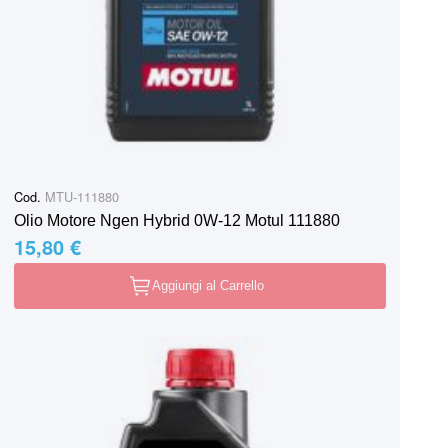
Cod.
MTU-111880
Olio Motore Ngen Hybrid 0W-12 Motul 111880
15,80 €
Aggiungi al Carrello