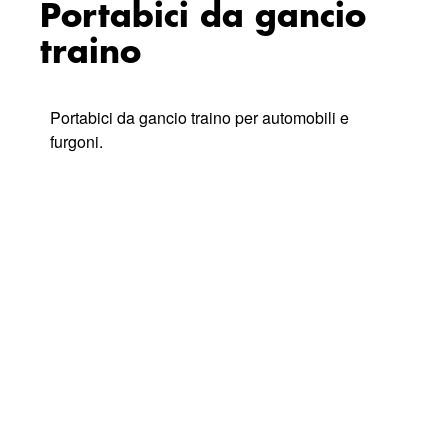
Portabici da gancio
traino
Portabici da gancio traino per automobili e
furgoni.