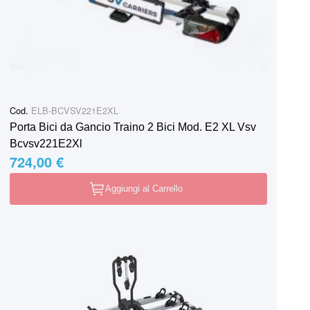
Cod.
ELB-BCVSV221E2XL
Porta Bici da Gancio Traino 2 Bici Mod. E2 XL Vsv
Bcvsv221E2Xl
724,00 €
Aggiungi al Carrello