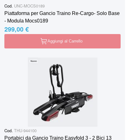
Cod.
UNC-MOCS0189
Piattaforma per Gancio Traino Re-Cargo- Solo Base
- Modula Mocs0189
299,00 €
Aggiungi al Carrello
Cod.
THU-944100
Portabici da Gancio Traino Easyfold 3 - 2 Bici 13