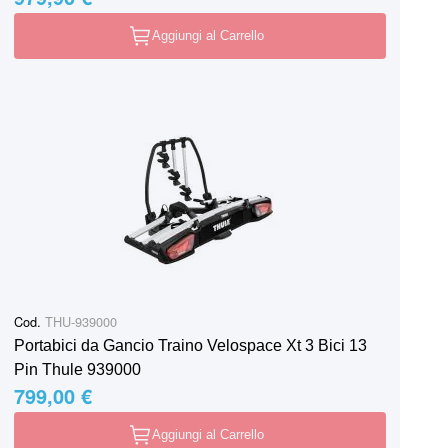
Aggiungi al Carrello
Cod.
THU-939000
Portabici da Gancio Traino Velospace Xt 3 Bici 13
Pin Thule 939000
799,00 €
Aggiungi al Carrello