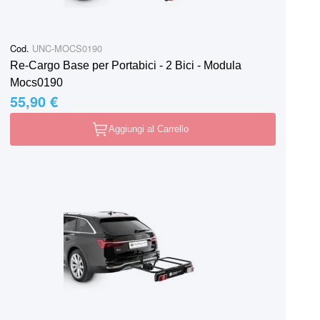
Cod.
UNC-MOCS0190
Re-Cargo Base per Portabici - 2 Bici - Modula
Mocs0190
55,90 €
Aggiungi al Carrello