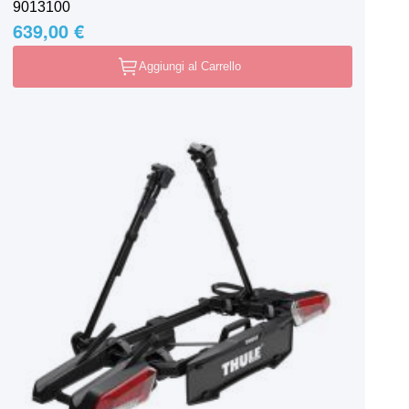
9013100
639,00 €
Aggiungi al Carrello