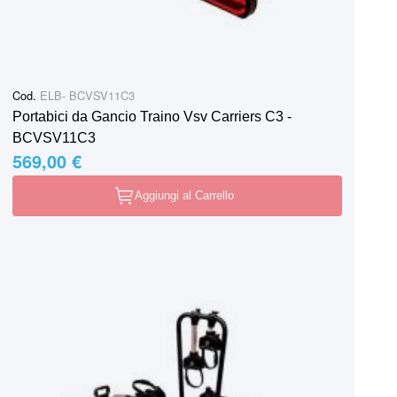
Cod.
ELB- BCVSV11C3
Portabici da Gancio Traino Vsv Carriers C3 -
BCVSV11C3
569,00 €
Aggiungi al Carrello