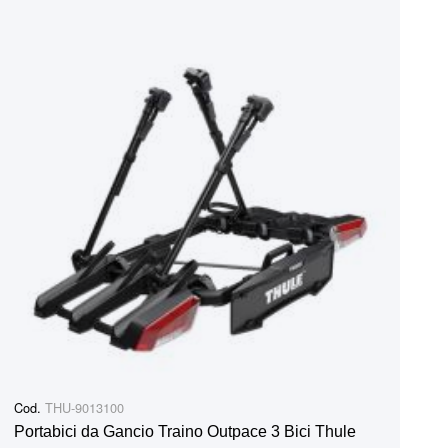
Cod.
THU-9013100
Portabici da Gancio Traino Outpace 3 Bici Thule