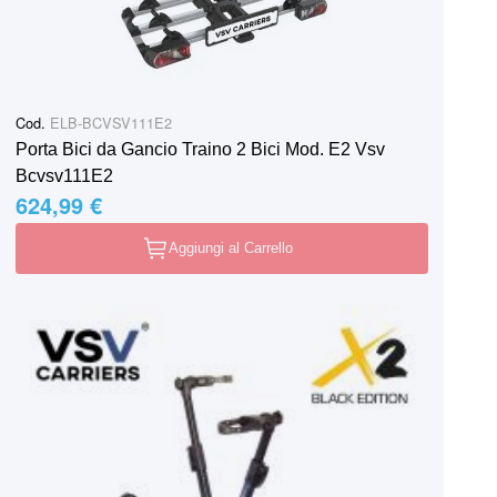
Cod.
ELB-BCVSV111E2
Porta Bici da Gancio Traino 2 Bici Mod. E2 Vsv
Bcvsv111E2
624,99 €
Aggiungi al Carrello