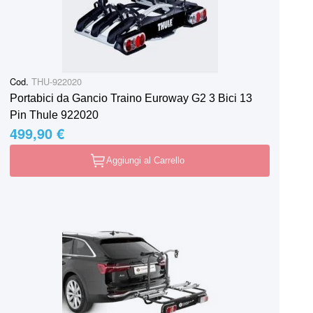
Cod.
THU-922020
Portabici da Gancio Traino Euroway G2 3 Bici 13
Pin Thule 922020
499,90 €
Aggiungi al Carrello