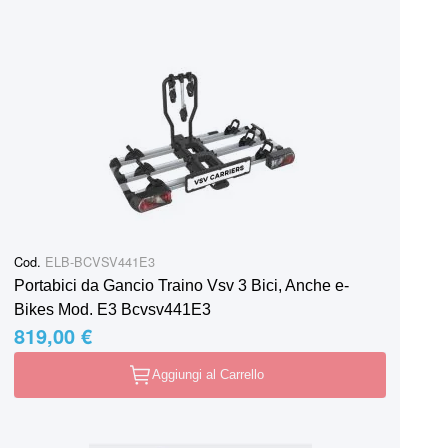
Cod.
ELB-BCVSV441E3
Portabici da Gancio Traino Vsv 3 Bici, Anche e-
Bikes Mod. E3 Bcvsv441E3
819,00 €
Aggiungi al Carrello