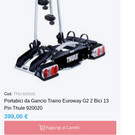
Cod.
THU-920020
Portabici da Gancio Traino Euroway G2 2 Bici 13
Pin Thule 920020
399,00 €
Aggiungi al Carrello