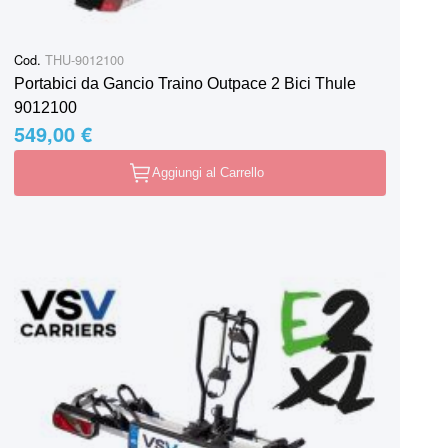
Cod.
THU-9012100
Portabici da Gancio Traino Outpace 2 Bici Thule
9012100
549,00 €
Aggiungi al Carrello