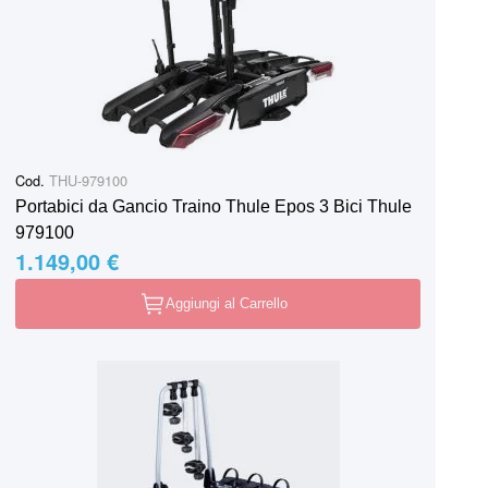
Cod.
THU-979100
Portabici da Gancio Traino Thule Epos 3 Bici Thule
979100
1.149,00 €
Aggiungi al Carrello