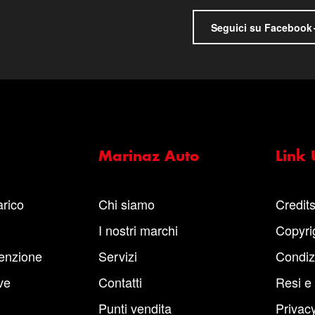
Seguici su Facebook
Marinaz Auto
Link U
arico
Chi siamo
Credit
I nostri marchi
Copyri
enzione
Servizi
Condiz
ve
Contatti
Resi e
Punti vendita
Privacy