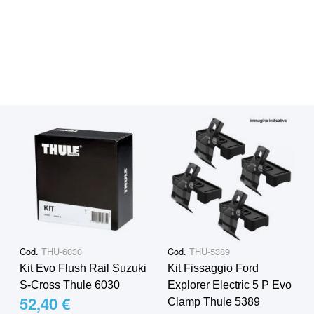
Cod.
THU-6030
Cod.
THU-5389
Kit Evo Flush Rail Suzuki
Kit Fissaggio Ford
S-Cross Thule 6030
Explorer Electric 5 P Evo
52,40 €
Clamp Thule 5389