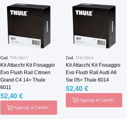
Cod.
THU-6011
Cod.
THU-6014
Kit Attacchi Kit Fissaggio
Kit Attacchi Kit Fissaggio
Evo Flush Rail Citroen
Evo Flush Rail Audi A6
Grand C4 14> Thule
Sw 05> Thule 6014
52,40 €
6011
52,40 €
Aggiungi al Carrello
Aggiungi al Carrello