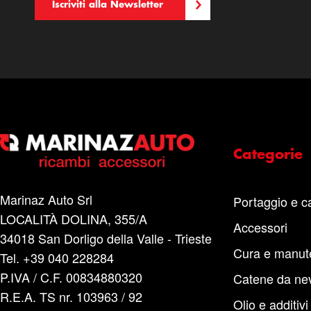
Iscriviti alla Newsletter
Categorie
Marinaz Auto Srl
Portaggio e c
LOCALITÀ DOLINA, 355/A
Accessori
34018 San Dorligo della Valle - Trieste
Cura e manut
Tel. +39 040 228284
P.IVA / C.F. 00834880320
Catene da ne
R.E.A. TS nr. 103963 / 92
Olio e additivi