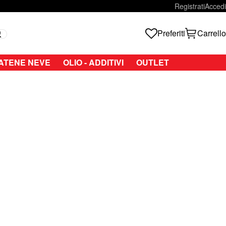
Registrati
Accedi
Preferiti
Carrello
Search
ATENE NEVE
OLIO - ADDITIVI
OUTLET