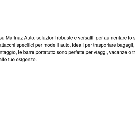
i su Marinaz Auto: soluzioni robuste e versatili per aumentare lo
 attacchi specifici per modelli auto, ideali per trasportare bagagli
ntaggio, le barre portatutto sono perfette per viaggi, vacanze o 
 alle tue esigenze.