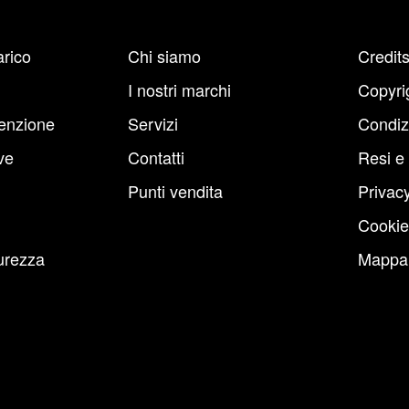
arico
Chi siamo
Credit
I nostri marchi
Copyri
enzione
Servizi
Condiz
ve
Contatti
Resi e
Punti vendita
Privacy
Cookie
urezza
Mappa 