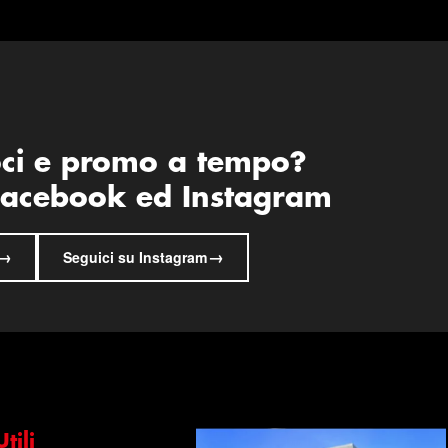
oci e promo a tempo?
 Facebook ed Instagram
→
→
Seguici su Instagram
tili