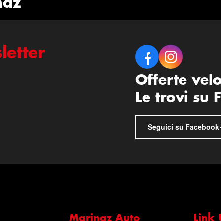
naz
letter
Offerte vel
Le trovi su
Seguici su Facebook
Marinaz Auto
Link U