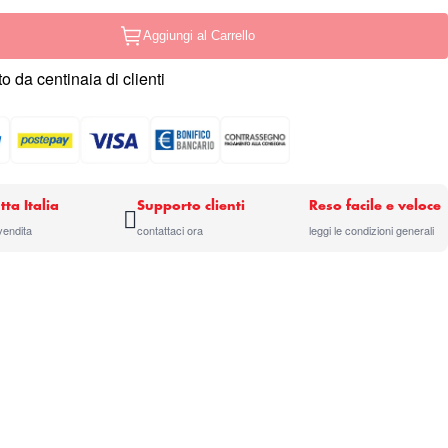
Aggiungi al Carrello
o da centinaia di clienti
tta Italia
Supporto clienti
Reso facile e veloce
 vendita
contattaci ora
leggi le condizioni generali