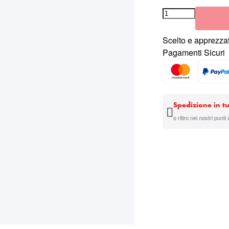
Scelto e apprezzat
Pagamenti Sicuri
Spedizione in tu
o ritiro nei nostri punti