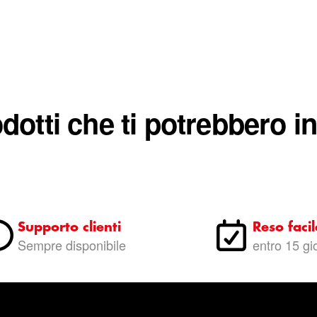
dotti che ti potrebbero i
Supporto clienti
Reso facil
Sempre disponibile
entro 15 gi