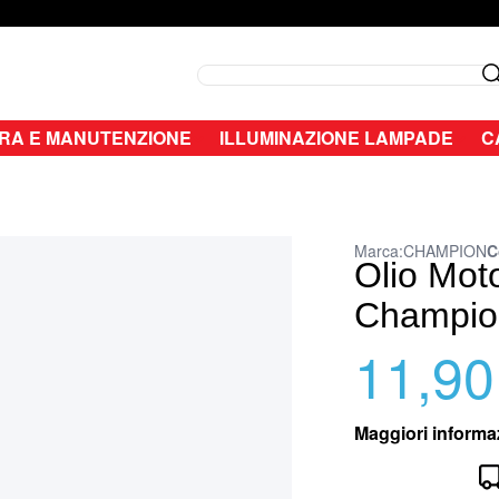
Search
RA E MANUTENZIONE
ILLUMINAZIONE LAMPADE
C
Marca:
CHAMPION
C
Olio Mot
Champio
11,90
Maggiori informa