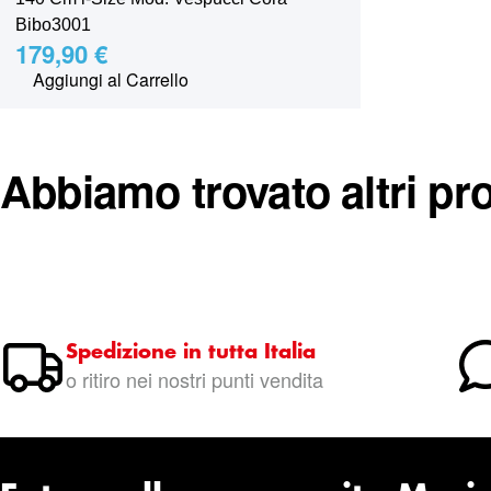
Bibo3001
179,90 €
Aggiungi al Carrello
Abbiamo trovato altri pro
Spedizione in tutta Italia
o ritiro nei nostri punti vendita