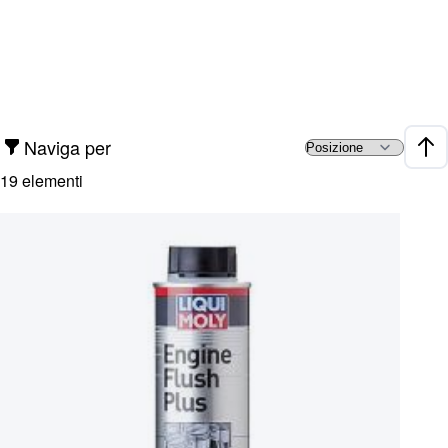
Naviga per
Impo
19
elementi