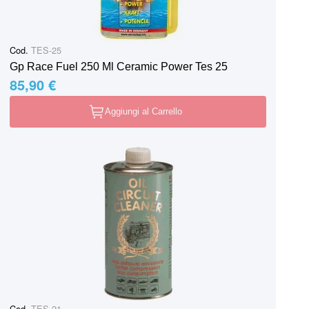
Cod.
TES-25
Gp Race Fuel 250 Ml Ceramic Power Tes 25
85,90 €
Aggiungi al Carrello
Cod.
TES-21