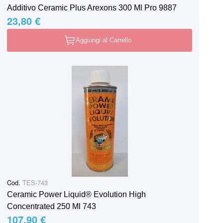
Additivo Ceramic Plus Arexons 300 Ml Pro 9887
23,80 €
Aggiungi al Carrello
Cod.
TES-743
Ceramic Power Liquid® Evolution High
Concentrated 250 Ml 743
107,90 €