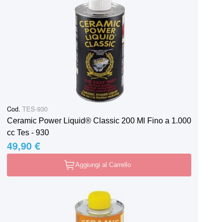
Cod.
TES-930
Ceramic Power Liquid® Classic 200 Ml Fino a 1.000
cc Tes - 930
49,90 €
Aggiungi al Carrello