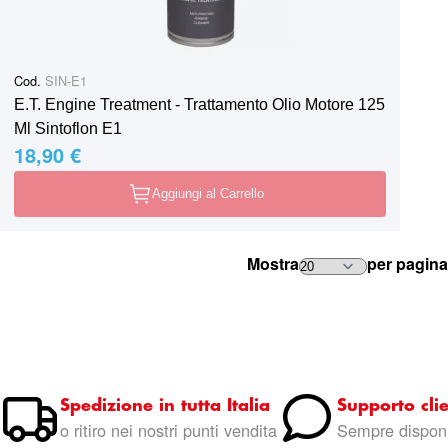
Cod.
SIN-E1
E.T. Engine Treatment - Trattamento Olio Motore 125
Ml Sintoflon E1
18,90 €
Aggiungi al Carrello
Mostra
per pagina
Spedizione in tutta Italia
Supporto clie
o ritiro nei nostri punti vendita
Sempre disponi