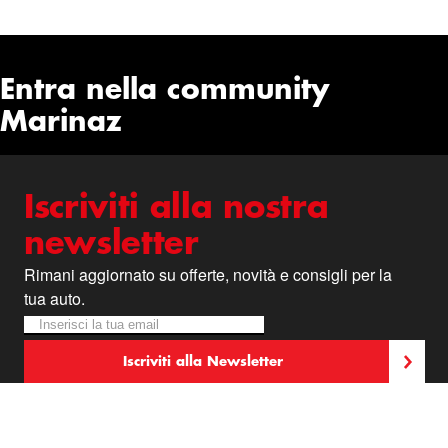
Entra nella community
Marinaz
Iscriviti alla nostra
newsletter
Rimani aggiornato su offerte, novità e consigli per la
tua auto.
Iscriviti alla nostra Newsletter:
Newsletter
Iscriviti alla Newsletter