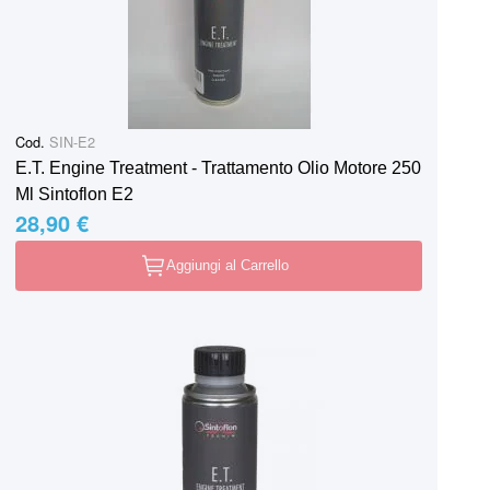
Cod.
SIN-E2
E.T. Engine Treatment - Trattamento Olio Motore 250
Ml Sintoflon E2
28,90 €
Aggiungi al Carrello