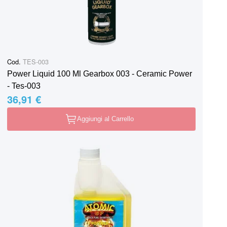
Cod.
TES-003
Power Liquid 100 Ml Gearbox 003 - Ceramic Power
- Tes-003
36,91 €
Aggiungi al Carrello