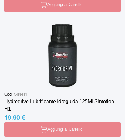
Aggiungi al Carrello
Cod.
SIN-H1
Hydrodrive Lubrificante Idroguida 125Ml Sintoflon
H1
19,90 €
Aggiungi al Carrello