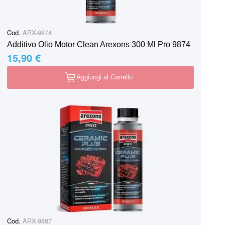
Cod.
ARX-9874
Additivo Olio Motor Clean Arexons 300 Ml Pro 9874
15,90 €
Aggiungi al Carrello
Cod.
ARX-9887