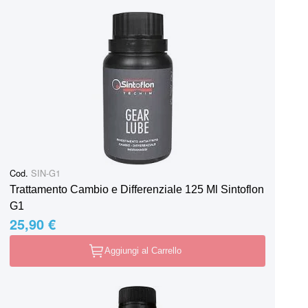
Cod.
SIN-G1
Trattamento Cambio e Differenziale 125 Ml Sintoflon
G1
25,90 €
Aggiungi al Carrello