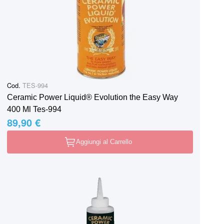
Cod.
TES-994
Ceramic Power Liquid® Evolution the Easy Way
400 Ml Tes-994
89,90 €
Aggiungi al Carrello