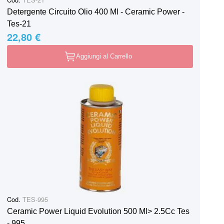
Detergente Circuito Olio 400 Ml - Ceramic Power -
Tes-21
22,80 €
Aggiungi al Carrello
Cod.
TES-995
Ceramic Power Liquid Evolution 500 Ml> 2.5Cc Tes
- 995