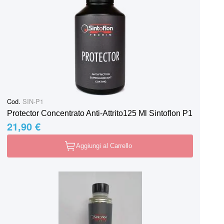
Cod.
SIN-P1
Protector Concentrato Anti-Attrito125 Ml Sintoflon P1
21,90 €
Aggiungi al Carrello