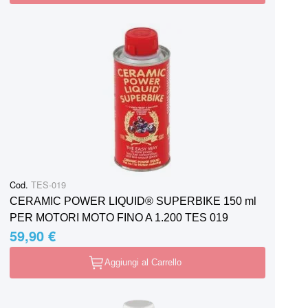
Cod.
TES-019
CERAMIC POWER LIQUID® SUPERBIKE 150 ml
PER MOTORI MOTO FINO A 1.200 TES 019
59,90 €
Aggiungi al Carrello