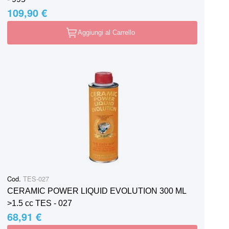
109,90 €
Aggiungi al Carrello
Cod.
TES-027
CERAMIC POWER LIQUID EVOLUTION 300 ML
>1.5 cc TES - 027
68,91 €