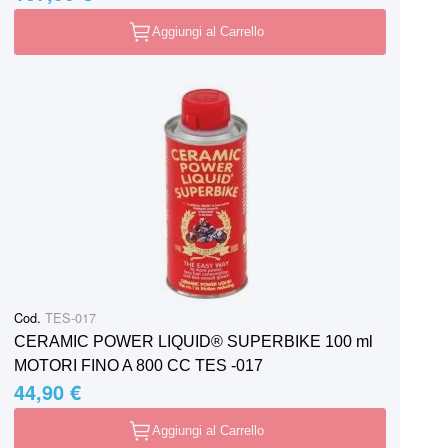
Aggiungi al Carrello
Cod.
TES-017
CERAMIC POWER LIQUID® SUPERBIKE 100 ml
MOTORI FINO A 800 CC TES -017
44,90 €
Aggiungi al Carrello