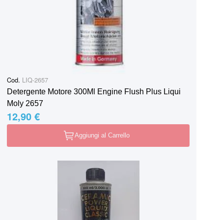
Cod.
LIQ-2657
Detergente Motore 300Ml Engine Flush Plus Liqui
Moly 2657
12,90 €
Aggiungi al Carrello