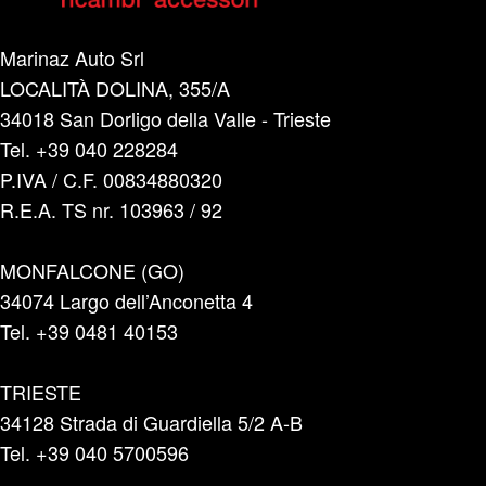
Marinaz Auto Srl
LOCALITÀ DOLINA, 355/A
34018 San Dorligo della Valle - Trieste
Tel. +39 040 228284
P.IVA / C.F. 00834880320
R.E.A. TS nr. 103963 / 92
MONFALCONE (GO)
34074 Largo dell’Anconetta 4
Tel. +39 0481 40153
TRIESTE
34128 Strada di Guardiella 5/2 A-B
Tel. +39 040 5700596