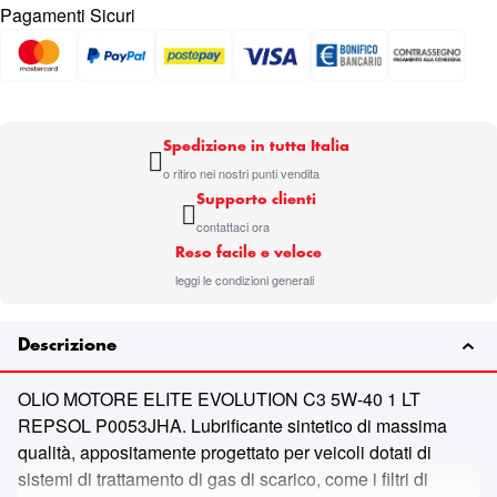
Pagamenti Sicuri
Spedizione in tutta Italia
o ritiro nei nostri punti vendita
Supporto clienti
contattaci ora
Reso facile e veloce
leggi le condizioni generali
Descrizione
OLIO MOTORE ELITE EVOLUTION C3 5W-40 1 LT
REPSOL P0053JHA. Lubrificante sintetico di massima
qualità, appositamente progettato per veicoli dotati di
sistemi di trattamento di gas di scarico, come i filtri di