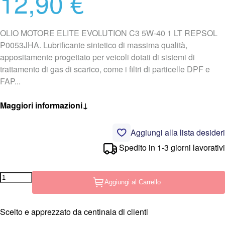
12,90 €
OLIO MOTORE ELITE EVOLUTION C3 5W-40 1 LT REPSOL
P0053JHA. Lubrificante sintetico di massima qualità,
appositamente progettato per veicoli dotati di sistemi di
trattamento di gas di scarico, come i filtri di particelle DPF e
FAP...
Maggiori informazioni
↓
Aggiungi alla lista desideri
Spedito in 1-3 giorni lavorativi
Aggiungi al Carrello
Scelto e apprezzato da centinaia di clienti