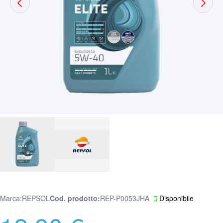
Marca:
REPSOL
Cod. prodotto
REP-P0053JHA
Disponibile