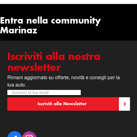
Entra nella community
Marinaz
Iscriviti alla nostra
newsletter
Rimani aggiornato su offerte, novità e consigli per la
tua auto.
Iscriviti alla nostra Newsletter:
Newsletter
Iscriviti alla Newsletter