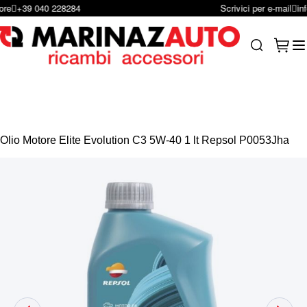
Scrivici per e-mail
infoshop@marinazauto.it
Salta al contenuto
Carrel
Search
Olio Motore Elite Evolution C3 5W-40 1 lt Repsol P0053Jha