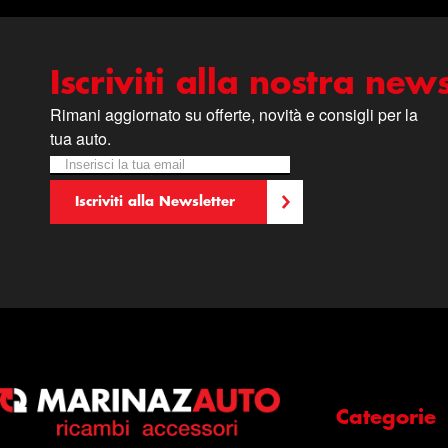
Iscriviti alla nostra news
Rimani aggiornato su offerte, novità e consigli per la
tua auto.
Iscriviti alla nostra Newsletter:
Newsletter
Iscriviti alla Newsletter
Categorie