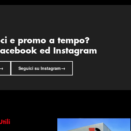
oci e promo a tempo?
 Facebook ed Instagram
→
→
Seguici su Instagram
tili