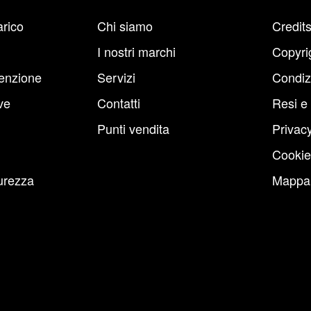
arico
Chi siamo
Credit
I nostri marchi
Copyri
enzione
Servizi
Condiz
ve
Contatti
Resi e
Punti vendita
Privacy
Cookie
urezza
Mappa 