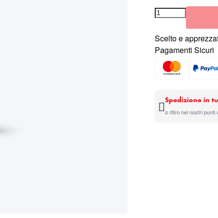
Scelto e apprezzat
Pagamenti Sicuri
Spedizione in tu
o ritiro nei nostri punti