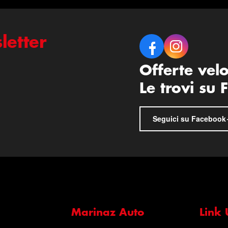
letter
Offerte vel
Le trovi su
Seguici su Facebook
Marinaz Auto
Link U