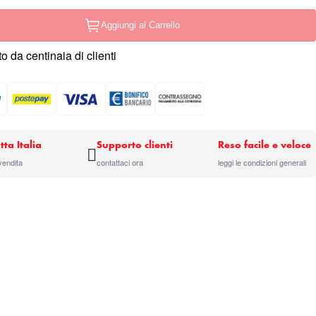
Aggiungi al Carrello
o da centinaia di clienti
tta Italia
Supporto clienti
Reso facile e veloce
 vendita
contattaci ora
leggi le condizioni generali