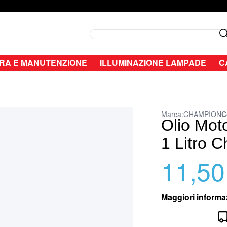
Search
RA E MANUTENZIONE
ILLUMINAZIONE LAMPADE
C
Marca:
CHAMPION
C
Olio Mot
1 Litro 
11,50
Maggiori informa