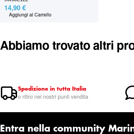
14,90 €
Aggiungi al Carrello
Abbiamo trovato altri pro
Spedizione in tutta Italia
o ritiro nei nostri punti vendita
Entra nella community Mari