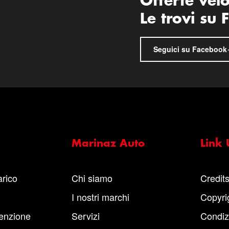
Offerte vel
Le trovi su
Seguici su Facebook
Marinaz Auto
Link U
arico
Chi siamo
Credit
I nostri marchi
Copyri
enzione
Servizi
Condiz