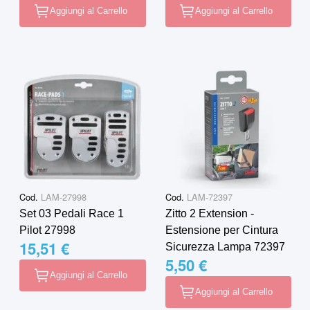
Aggiungi al Carrello
Aggiungi al Carrello
Cod.
LAM-27998
Cod.
LAM-72397
Set 03 Pedali Race 1
Zitto 2 Extension -
Pilot 27998
Estensione per Cintura
15,51 €
Sicurezza Lampa 72397
5,50 €
Aggiungi al Carrello
Aggiungi al Carrello