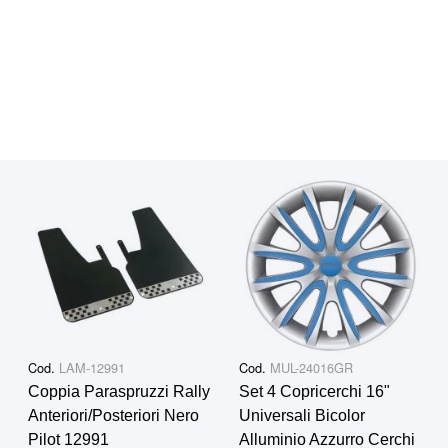
Cod.
LAM-12991
Cod.
MUL-24016GR
Coppia Paraspruzzi Rally
Set 4 Copricerchi 16"
Anteriori/Posteriori Nero
Universali Bicolor
Pilot 12991
Alluminio Azzurro Cerchi