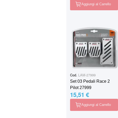
Aggiungi al Carrello
Cod.
LAM-27999
Set 03 Pedali Race 2
Pilot 27999
15,51 €
Aggiungi al Carrello