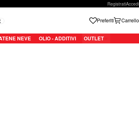
Registrati
Accedi
Preferiti
Carrello
Search
ATENE NEVE
OLIO - ADDITIVI
OUTLET