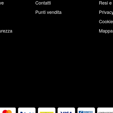
ve
Contatti
Resi e
Punti vendita
Privacy
Cookie
urezza
Mappa 