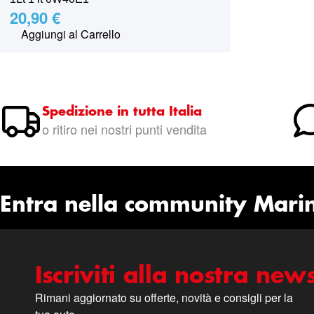
20,90 €
Aggiungi al Carrello
Spedizione in tutta Italia
o ritiro nei nostri punti vendita
Entra nella community Mari
Iscriviti alla nostra news
Rimani aggiornato su offerte, novità e consigli per la