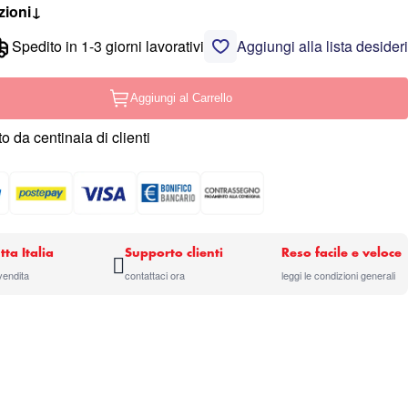
zioni
↓
Spedito in 1-3 giorni lavorativi
Aggiungi alla lista desideri
Aggiungi al Carrello
o da centinaia di clienti
tta Italia
Supporto clienti
Reso facile e veloce
 vendita
contattaci ora
leggi le condizioni generali