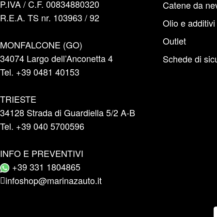
P.IVA / C.F. 00834880320
Catene da ne
R.E.A. TS nr. 103963 / 92
Olio e additivi
Outlet
MONFALCONE (GO)
34074 Largo dell’Anconetta 4
Schede di sic
Tel. +39 0481 40153
TRIESTE
34128 Strada di Guardiella 5/2 A-B
Tel. +39 040 5700596
INFO E PREVENTIVI
+39 331 1804865
infoshop@marinazauto.it