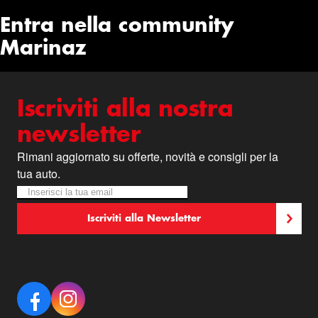
Entra nella community
Marinaz
Iscriviti alla nostra
newsletter
Rimani aggiornato su offerte, novità e consigli per la
tua auto.
Iscriviti alla nostra Newsletter:
Newsletter
Iscriviti alla Newsletter