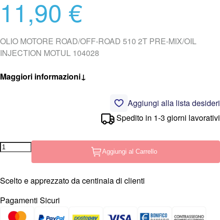
11,90 €
OLIO MOTORE ROAD/OFF-ROAD 510 2T PRE-MIX/OIL
INJECTION MOTUL 104028
Maggiori informazioni
↓
Aggiungi alla lista desideri
Spedito in 1-3 giorni lavorativi
Aggiungi al Carrello
Scelto e apprezzato da centinaia di clienti
Pagamenti Sicuri