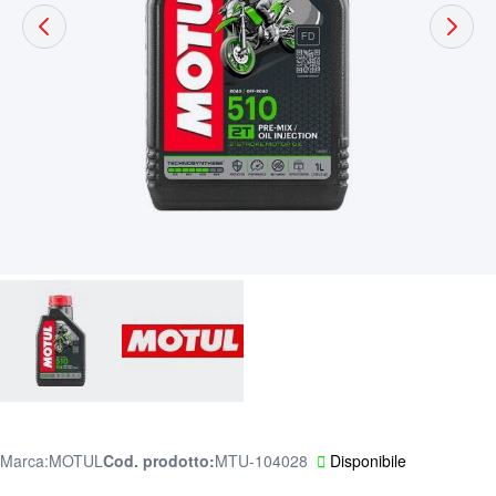
Marca:
MOTUL
Cod. prodotto
MTU-104028
Disponibile