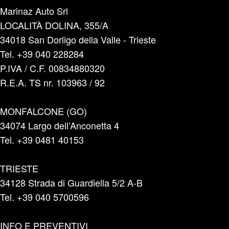
Marinaz Auto Srl
LOCALITÀ DOLINA, 355/A
34018 San Dorligo della Valle - Trieste
Tel. +39 040 228284
P.IVA / C.F. 00834880320
R.E.A. TS nr. 103963 / 92
MONFALCONE (GO)
34074 Largo dell’Anconetta 4
Tel. +39 0481 40153
TRIESTE
34128 Strada di Guardiella 5/2 A-B
Tel. +39 040 5700596
INFO E PREVENTIVI