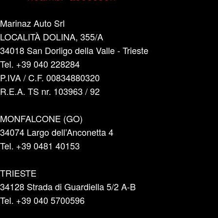
Marinaz Auto Srl
LOCALITÀ DOLINA, 355/A
34018 San Dorligo della Valle - Trieste
Tel. +39 040 228284
P.IVA / C.F. 00834880320
R.E.A. TS nr. 103963 / 92
MONFALCONE (GO)
34074 Largo dell’Anconetta 4
Tel. +39 0481 40153
TRIESTE
34128 Strada di Guardiella 5/2 A-B
Tel. +39 040 5700596