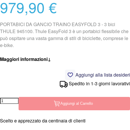
979,90 €
PORTABICI DA GANCIO TRAINO EASYFOLD 3 - 3 bici
THULE 945100. Thule EasyFold 3 è un portabici flessibile che
può ospitare una vasta gamma di stili di biciclette, comprese le
e-bike.
Maggiori informazioni
↓
Aggiungi alla lista desideri
Spedito in 1-3 giorni lavorativi
Aggiungi al Carrello
Scelto e apprezzato da centinaia di clienti