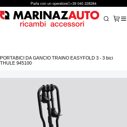
Parla con un operatore
+39 040 228284
Salta al contenuto
Carrel
Search
PORTABICI DA GANCIO TRAINO EASYFOLD 3 - 3 bici
THULE 945100