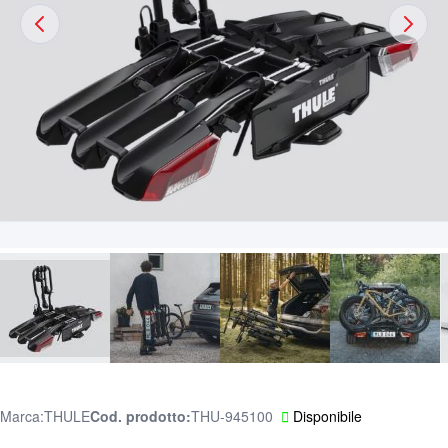
Marca:
THULE
Cod. prodotto
THU-945100
Disponibile