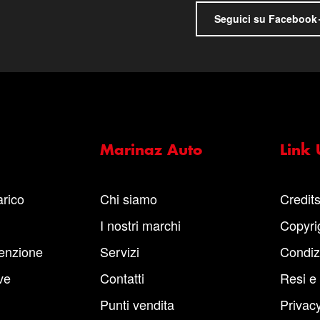
Seguici su Facebook
Marinaz Auto
Link U
arico
Chi siamo
Credit
I nostri marchi
Copyri
enzione
Servizi
Condiz
ve
Contatti
Resi e
Punti vendita
Privacy