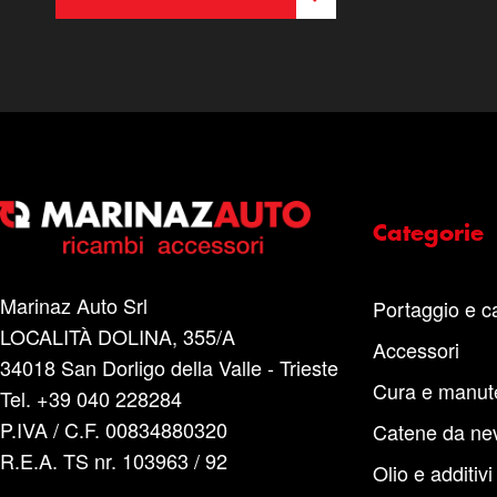
Categorie
Marinaz Auto Srl
Portaggio e c
LOCALITÀ DOLINA, 355/A
Accessori
34018 San Dorligo della Valle - Trieste
Cura e manut
Tel. +39 040 228284
P.IVA / C.F. 00834880320
Catene da ne
R.E.A. TS nr. 103963 / 92
Olio e additivi