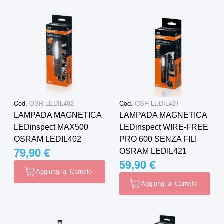
Cod.
OSR-LEDIL402
Cod.
OSR-LEDIL421
LAMPADA MAGNETICA
LAMPADA MAGNETICA
LEDinspect MAX500
LEDinspect WIRE-FREE
OSRAM LEDIL402
PRO 600 SENZA FILI
79,90 €
OSRAM LEDIL421
59,90 €
Aggiungi al Carrello
Aggiungi al Carrello