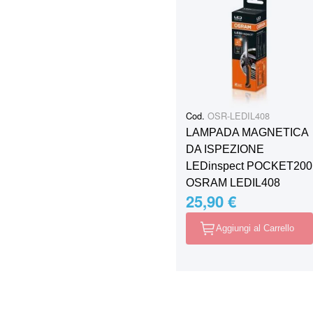
Cod.
OSR-LEDIL408
LAMPADA MAGNETICA
DA ISPEZIONE
LEDinspect POCKET200
OSRAM LEDIL408
25,90 €
Aggiungi al Carrello