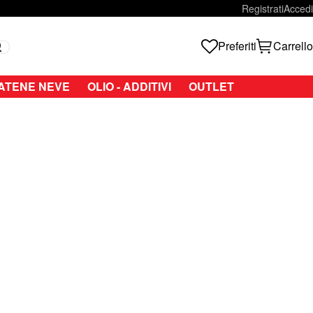
Registrati
Accedi
Preferiti
Carrello
Search
ATENE NEVE
OLIO - ADDITIVI
OUTLET