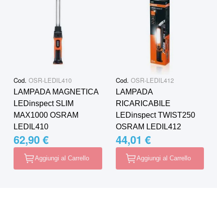
Cod.
OSR-LEDIL410
Cod.
OSR-LEDIL412
LAMPADA MAGNETICA
LAMPADA
LEDinspect SLIM
RICARICABILE
MAX1000 OSRAM
LEDinspect TWIST250
LEDIL410
OSRAM LEDIL412
62,90 €
44,01 €
Aggiungi al Carrello
Aggiungi al Carrello