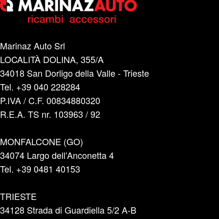
Marinaz Auto Srl
LOCALITÀ DOLINA, 355/A
34018 San Dorligo della Valle - Trieste
Tel. +39 040 228284
P.IVA / C.F. 00834880320
R.E.A. TS nr. 103963 / 92
MONFALCONE (GO)
34074 Largo dell’Anconetta 4
Tel. +39 0481 40153
TRIESTE
34128 Strada di Guardiella 5/2 A-B