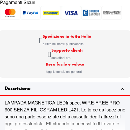
Pagamenti Sicuri
Spedizione in tutta Italia
o ritiro nei nostri punti vendita
Supporto clienti
contattaci ora
Reso facile e veloce
leggi le condizioni generali
Descrizione
LAMPADA MAGNETICA LEDinspect WIRE-FREE PRO
600 SENZA FILI OSRAM LEDIL421. Le torce da ispezione
sono una parte essenziale della cassetta degli attrezzi di
ogni professionista. Eliminando la necessità di trovare e