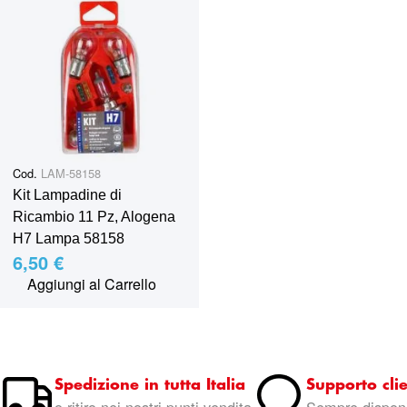
Cod.
LAM-58158
Kit Lampadine di
Ricambio 11 Pz, Alogena
H7 Lampa 58158
6,50 €
Aggiungi al Carrello
Spedizione in tutta Italia
Supporto clie