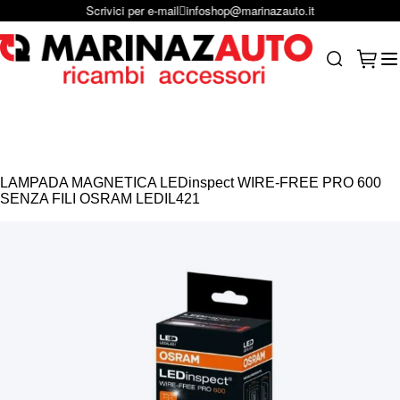
Scrivici per e-mail
infoshop@marinazauto.it
Salta al contenuto
Carrel
Search
LAMPADA MAGNETICA LEDinspect WIRE-FREE PRO 600
SENZA FILI OSRAM LEDIL421