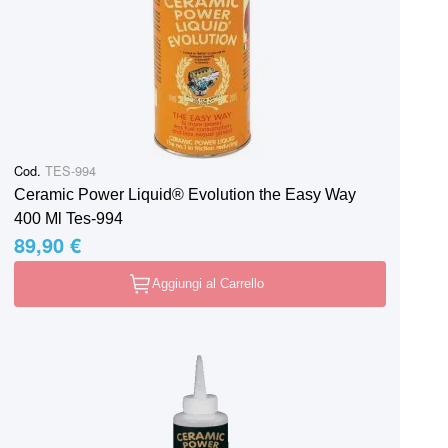
Cod.
TES-994
Ceramic Power Liquid® Evolution the Easy Way
400 Ml Tes-994
89,90 €
Aggiungi al Carrello