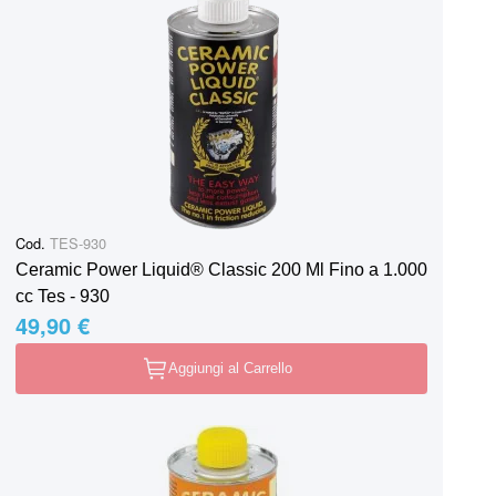
Cod.
TES-930
Ceramic Power Liquid® Classic 200 Ml Fino a 1.000
cc Tes - 930
49,90 €
Aggiungi al Carrello