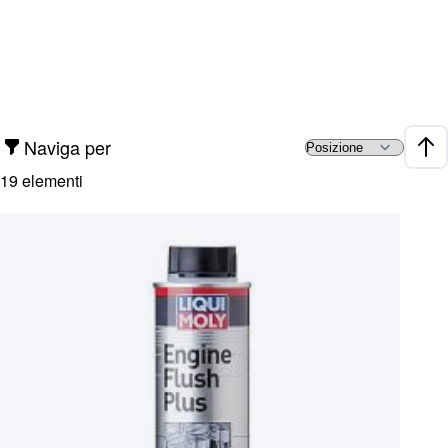
Naviga per
Impo
19
elementi