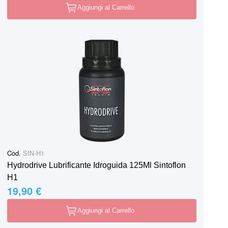
Aggiungi al Carrello
Cod.
SIN-H1
Hydrodrive Lubrificante Idroguida 125Ml Sintoflon
H1
19,90 €
Aggiungi al Carrello