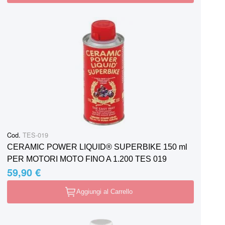
Cod.
TES-019
CERAMIC POWER LIQUID® SUPERBIKE 150 ml
PER MOTORI MOTO FINO A 1.200 TES 019
59,90 €
Aggiungi al Carrello