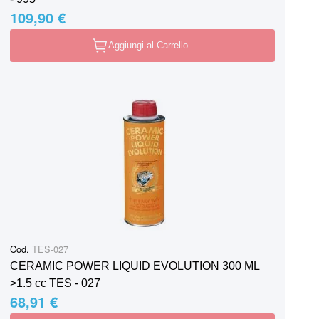
109,90 €
Aggiungi al Carrello
Cod.
TES-027
CERAMIC POWER LIQUID EVOLUTION 300 ML
>1.5 cc TES - 027
68,91 €