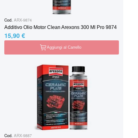
Cod.
ARX-9874
Additivo Olio Motor Clean Arexons 300 Ml Pro 9874
15,90 €
Aggiungi al Carrello
Cod.
ARX-9887