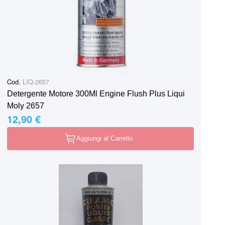
Cod.
LIQ-2657
Detergente Motore 300Ml Engine Flush Plus Liqui
Moly 2657
12,90 €
Aggiungi al Carrello