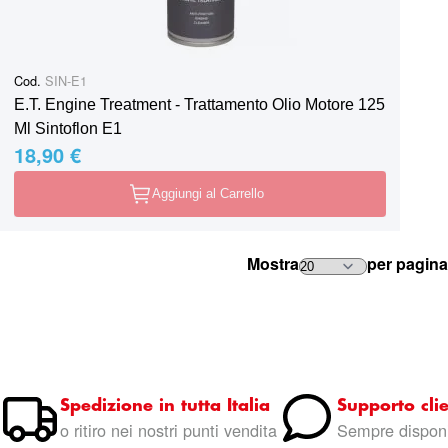
Cod.
SIN-E1
E.T. Engine Treatment - Trattamento Olio Motore 125
Ml Sintoflon E1
18,90 €
Aggiungi al Carrello
Mostra
per pagina
Spedizione in tutta Italia
Supporto clie
o ritiro nei nostri punti vendita
Sempre disponi