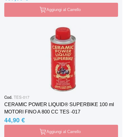
Aggiungi al Carrello
Cod.
TES-017
CERAMIC POWER LIQUID® SUPERBIKE 100 ml
MOTORI FINO A 800 CC TES -017
44,90 €
Aggiungi al Carrello