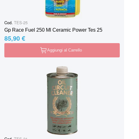
Cod.
TES-25
Gp Race Fuel 250 Ml Ceramic Power Tes 25
85,90 €
Aggiungi al Carrello
Cod.
TES-21