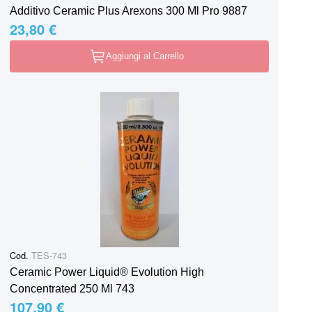
Additivo Ceramic Plus Arexons 300 Ml Pro 9887
23,80 €
Aggiungi al Carrello
Cod.
TES-743
Ceramic Power Liquid® Evolution High
Concentrated 250 Ml 743
107,90 €