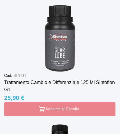
Cod.
SIN-G1
Trattamento Cambio e Differenziale 125 Ml Sintoflon
G1
25,90 €
Aggiungi al Carrello