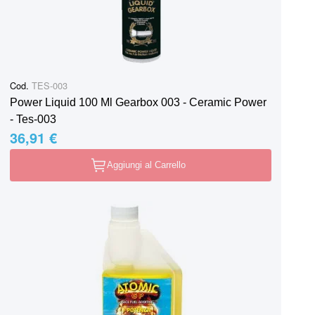
Cod.
TES-003
Power Liquid 100 Ml Gearbox 003 - Ceramic Power
- Tes-003
36,91 €
Aggiungi al Carrello