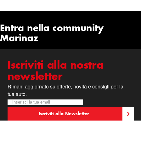
Entra nella community
Marinaz
Iscriviti alla nostra
newsletter
Rimani aggiornato su offerte, novità e consigli per la
tua auto.
Iscriviti alla nostra Newsletter:
Newsletter
Iscriviti alla Newsletter