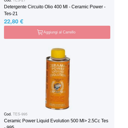
Detergente Circuito Olio 400 Ml - Ceramic Power -
Tes-21
22,80 €
Aggiungi al Carrello
Cod.
TES-995
Ceramic Power Liquid Evolution 500 Ml> 2.5Cc Tes
- 995