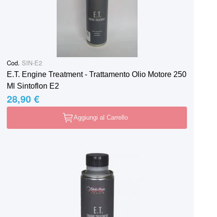
Cod.
SIN-E2
E.T. Engine Treatment - Trattamento Olio Motore 250
Ml Sintoflon E2
28,90 €
Aggiungi al Carrello