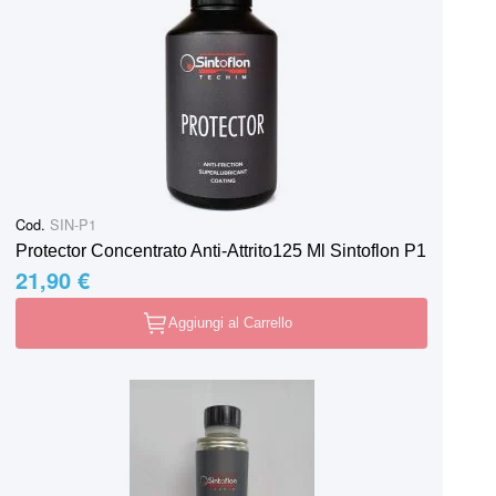
Cod.
SIN-P1
Protector Concentrato Anti-Attrito125 Ml Sintoflon P1
21,90 €
Aggiungi al Carrello