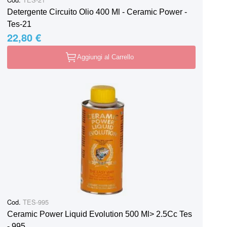
Detergente Circuito Olio 400 Ml - Ceramic Power -
Tes-21
22,80 €
Aggiungi al Carrello
Cod.
TES-995
Ceramic Power Liquid Evolution 500 Ml> 2.5Cc Tes
- 995