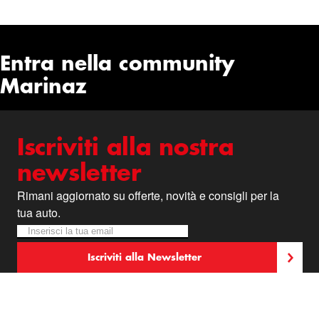
Entra nella community
Marinaz
Iscriviti alla nostra
newsletter
Rimani aggiornato su offerte, novità e consigli per la
tua auto.
Iscriviti alla nostra Newsletter:
Newsletter
Iscriviti alla Newsletter