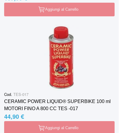
Aggiungi al Carrello
Cod.
TES-017
CERAMIC POWER LIQUID® SUPERBIKE 100 ml
MOTORI FINO A 800 CC TES -017
44,90 €
Aggiungi al Carrello