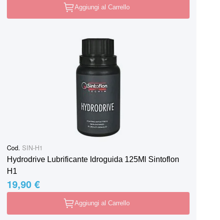
Aggiungi al Carrello
Cod.
SIN-H1
Hydrodrive Lubrificante Idroguida 125Ml Sintoflon
H1
19,90 €
Aggiungi al Carrello