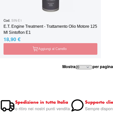
Cod.
SIN-E1
E.T. Engine Treatment - Trattamento Olio Motore 125
Ml Sintoflon E1
18,90 €
Aggiungi al Carrello
Mostra
per pagina
Spedizione in tutta Italia
Supporto clie
o ritiro nei nostri punti vendita
Sempre disponi