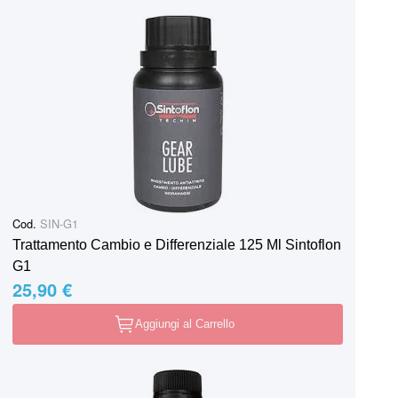
Cod.
SIN-G1
Trattamento Cambio e Differenziale 125 Ml Sintoflon
G1
25,90 €
Aggiungi al Carrello