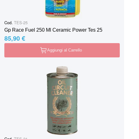
Cod.
TES-25
Gp Race Fuel 250 Ml Ceramic Power Tes 25
85,90 €
Aggiungi al Carrello
Cod.
TES-21