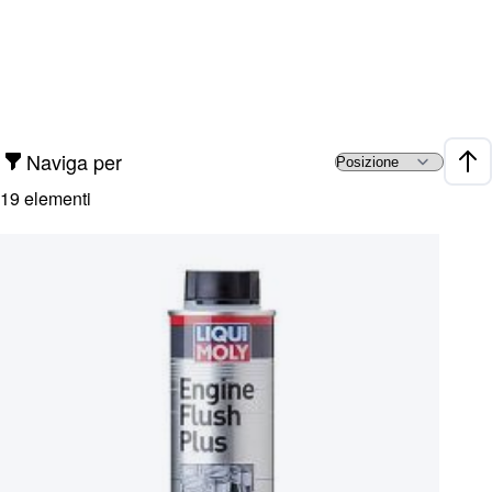
Naviga per
Impo
19
elementi