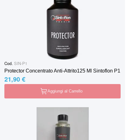
Cod.
SIN-P1
Protector Concentrato Anti-Attrito125 Ml Sintoflon P1
21,90 €
Aggiungi al Carrello