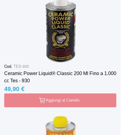
Cod.
TES-930
Ceramic Power Liquid® Classic 200 Ml Fino a 1.000
cc Tes - 930
49,90 €
Aggiungi al Carrello