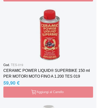
Cod.
TES-019
CERAMIC POWER LIQUID® SUPERBIKE 150 ml
PER MOTORI MOTO FINO A 1.200 TES 019
59,90 €
Aggiungi al Carrello