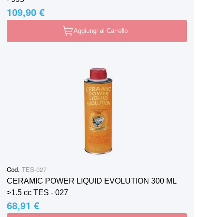
109,90 €
Aggiungi al Carrello
Cod.
TES-027
CERAMIC POWER LIQUID EVOLUTION 300 ML
>1.5 cc TES - 027
68,91 €