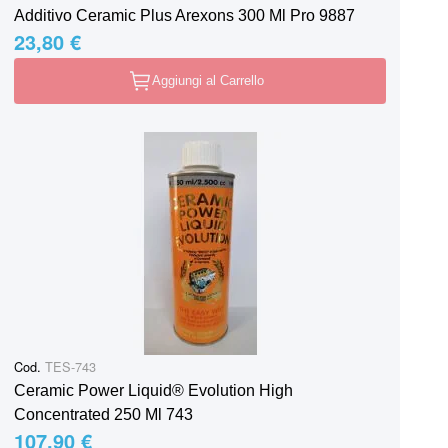
Additivo Ceramic Plus Arexons 300 Ml Pro 9887
23,80 €
Aggiungi al Carrello
Cod.
TES-743
Ceramic Power Liquid® Evolution High
Concentrated 250 Ml 743
107,90 €