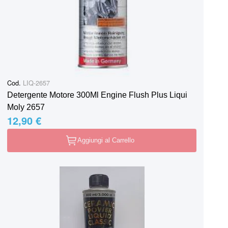
Cod.
LIQ-2657
Detergente Motore 300Ml Engine Flush Plus Liqui
Moly 2657
12,90 €
Aggiungi al Carrello