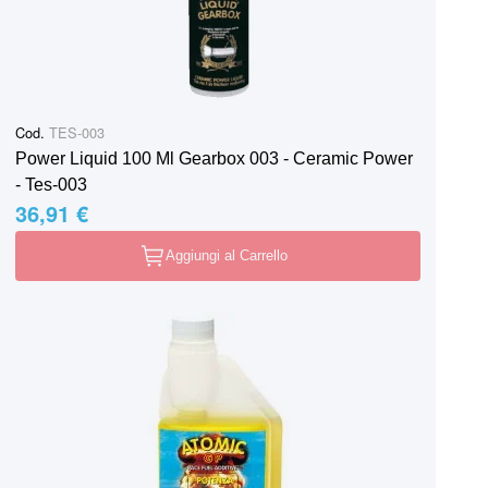
Cod.
TES-003
Power Liquid 100 Ml Gearbox 003 - Ceramic Power
- Tes-003
36,91 €
Aggiungi al Carrello