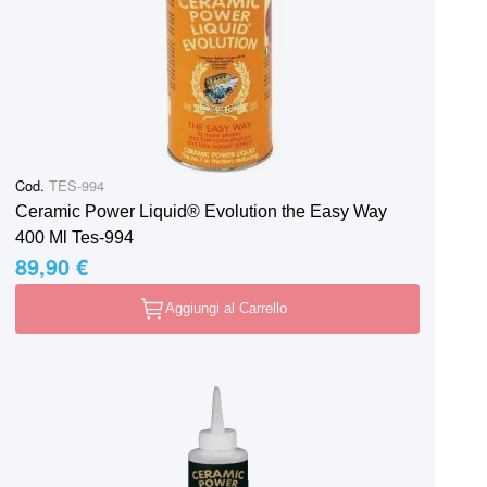
Cod.
TES-994
Ceramic Power Liquid® Evolution the Easy Way
400 Ml Tes-994
89,90 €
Aggiungi al Carrello