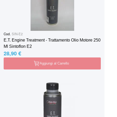
Cod.
SIN-E2
E.T. Engine Treatment - Trattamento Olio Motore 250
Ml Sintoflon E2
28,90 €
Aggiungi al Carrello