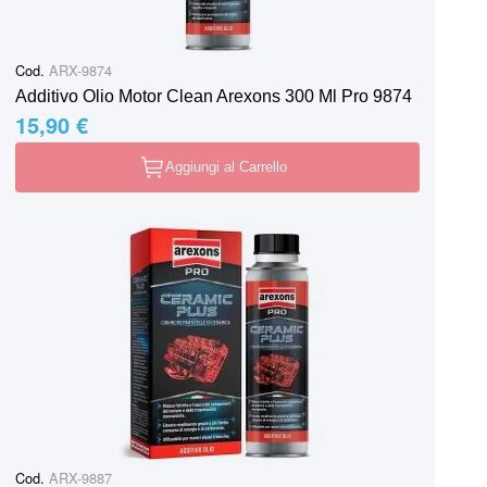
Cod.
ARX-9874
Additivo Olio Motor Clean Arexons 300 Ml Pro 9874
15,90 €
Aggiungi al Carrello
Cod.
ARX-9887