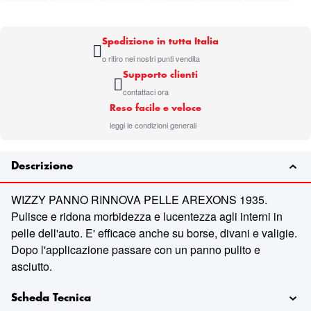
Spedizione in tutta Italia
o ritiro nei nostri punti vendita
Supporto clienti
contattaci ora
Reso facile e veloce
leggi le condizioni generali
Descrizione
WIZZY PANNO RINNOVA PELLE AREXONS 1935.
Pulisce e ridona morbidezza e lucentezza agli interni in
pelle dell'auto. E' efficace anche su borse, divani e valigie.
Dopo l'applicazione passare con un panno pulito e
asciutto.
Scheda Tecnica