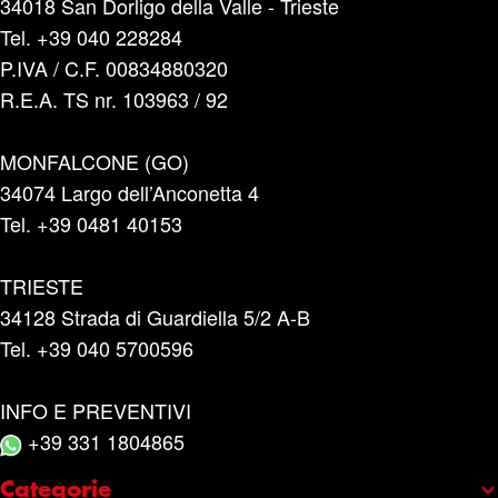
34018 San Dorligo della Valle - Trieste
Tel. +39 040 228284
P.IVA / C.F. 00834880320
R.E.A. TS nr. 103963 / 92
MONFALCONE (GO)
34074 Largo dell’Anconetta 4
Tel. +39 0481 40153
TRIESTE
34128 Strada di Guardiella 5/2 A-B
Tel. +39 040 5700596
INFO E PREVENTIVI
+39 331 1804865
Categorie