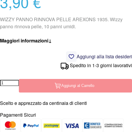
3,90 €
WIZZY PANNO RINNOVA PELLE AREXONS 1935. Wizzy
panno rinnova pelle, 10 panni umidi.
Maggiori informazioni
↓
Aggiungi alla lista desideri
Spedito in 1-3 giorni lavorativi
Aggiungi al Carrello
Scelto e apprezzato da centinaia di clienti
Pagamenti Sicuri