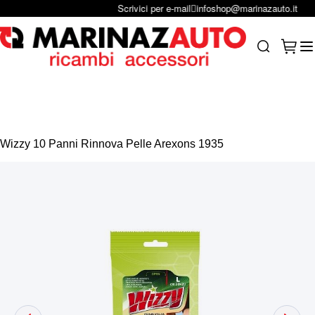
Scrivici per e-mail
infoshop@marinazauto.it
Salta al contenuto
Carrel
Search
Wizzy 10 Panni Rinnova Pelle Arexons 1935