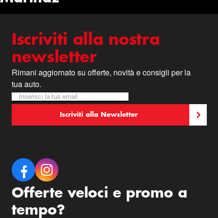
Iscriviti alla nostra
newsletter
Rimani aggiornato su offerte, novità e consigli per la
tua auto.
Iscriviti alla nostra Newsletter:
Newsletter
Iscriviti alla Newsletter
Offerte veloci e promo a
tempo?