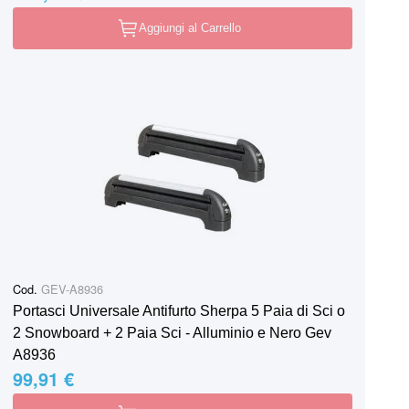
Aggiungi al Carrello
Cod.
GEV-A8936
Portasci Universale Antifurto Sherpa 5 Paia di Sci o
2 Snowboard + 2 Paia Sci - Alluminio e Nero Gev
A8936
99,91 €