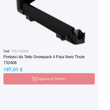
Cod.
THU-732406
Portasci da Tetto Snowpack 4 Paia Nero Thule
732406
197,01 €
Aggiungi al Carrello