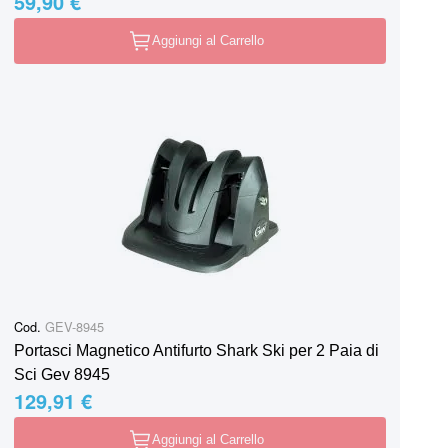
59,90 €
Aggiungi al Carrello
Cod.
GEV-8945
Portasci Magnetico Antifurto Shark Ski per 2 Paia di
Sci Gev 8945
129,91 €
Aggiungi al Carrello