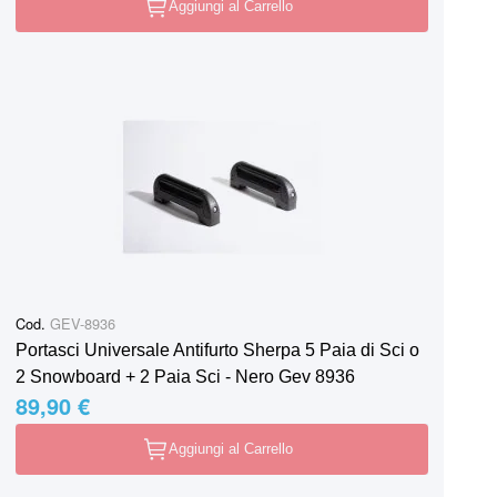
Aggiungi al Carrello
Cod.
GEV-8936
Portasci Universale Antifurto Sherpa 5 Paia di Sci o
2 Snowboard + 2 Paia Sci - Nero Gev 8936
89,90 €
Aggiungi al Carrello