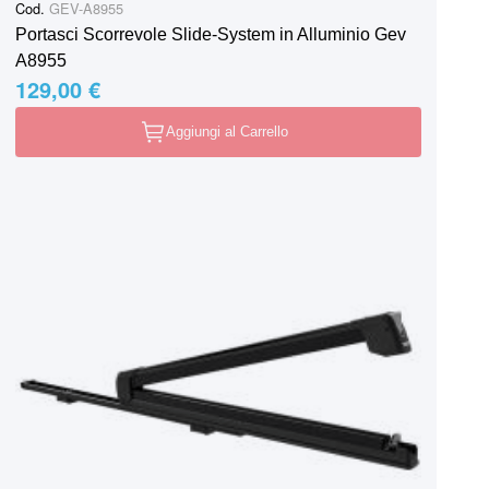
Cod.
GEV-A8955
Portasci Scorrevole Slide-System in Alluminio Gev
A8955
129,00 €
Aggiungi al Carrello