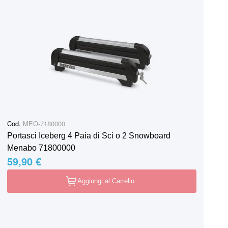
Cod.
MEO-7180000
Portasci Iceberg 4 Paia di Sci o 2 Snowboard
Menabo 71800000
59,90 €
Aggiungi al Carrello