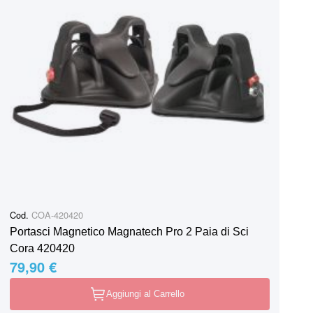
Cod.
COA-420420
Portasci Magnetico Magnatech Pro 2 Paia di Sci
Cora 420420
79,90 €
Aggiungi al Carrello