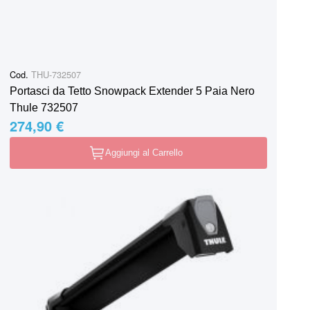
Cod.
THU-732507
Portasci da Tetto Snowpack Extender 5 Paia Nero
Thule 732507
274,90 €
Aggiungi al Carrello