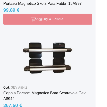
Portasci Magnetico Sko 2 Paia Fabbri 13A997
99,89 €
Aggiungi al Carrello
Cod.
GEV-A8942
Coppia Portasci Magnetico Bora Scorrevole Gev
A8942
267,50 €