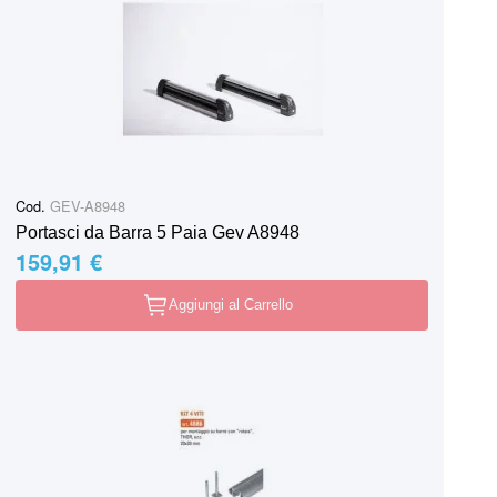
Cod.
GEV-A8948
Portasci da Barra 5 Paia Gev A8948
159,91 €
Aggiungi al Carrello