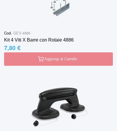
Cod.
GEV-4886
Kit 4 Viti X Barre con Rotaie 4886
7,80 €
Aggiungi al Carrello