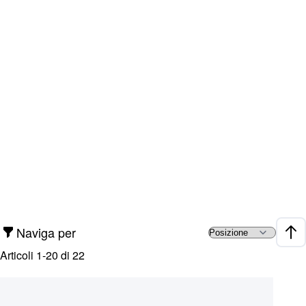
Naviga per
Impo
Articoli
1
-
20
di
22