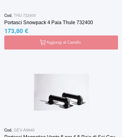
Cod.
THU-732400
Portasci Snowpack 4 Paia Thule 732400
173,80 €
Aggiungi al Carrello
Cod.
GEV-A8940