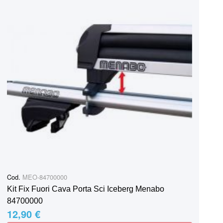
Cod.
MEO-84700000
Kit Fix Fuori Cava Porta Sci Iceberg Menabo
84700000
12,90 €