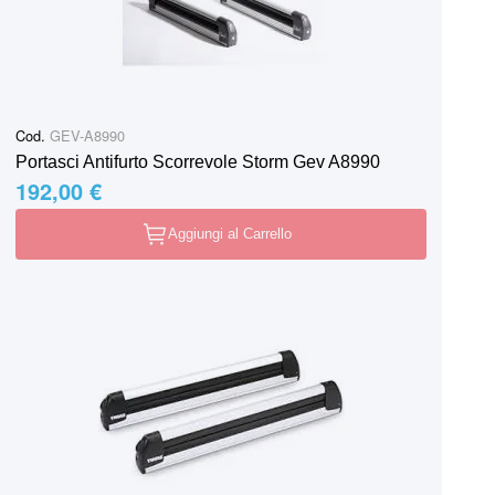
Cod.
GEV-A8990
Portasci Antifurto Scorrevole Storm Gev A8990
192,00 €
Aggiungi al Carrello