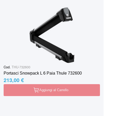
Cod.
THU-732600
Portasci Snowpack L 6 Paia Thule 732600
213,00 €
Aggiungi al Carrello