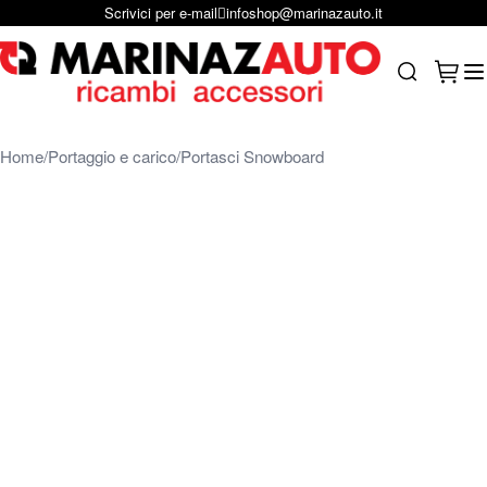
Parla con un operatore
+39 040 228284
Salta al contenuto
Carrel
Search
Home
Portaggio e carico
Portasci Snowboard