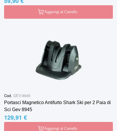
59,90 €
Aggiungi al Carrello
Cod.
GEV-8945
Portasci Magnetico Antifurto Shark Ski per 2 Paia di
Sci Gev 8945
129,91 €
Aggiungi al Carrello