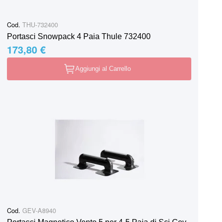
Cod.
THU-732400
Portasci Snowpack 4 Paia Thule 732400
173,80 €
Aggiungi al Carrello
Cod.
GEV-A8940