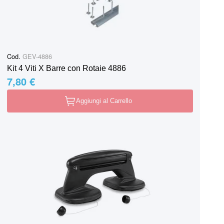
Cod.
GEV-4886
Kit 4 Viti X Barre con Rotaie 4886
7,80 €
Aggiungi al Carrello