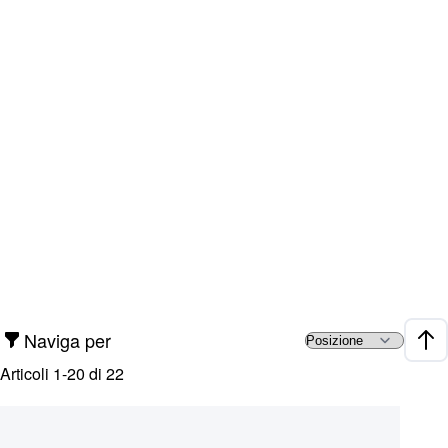
Naviga per
Impo
Articoli
1
-
20
di
22