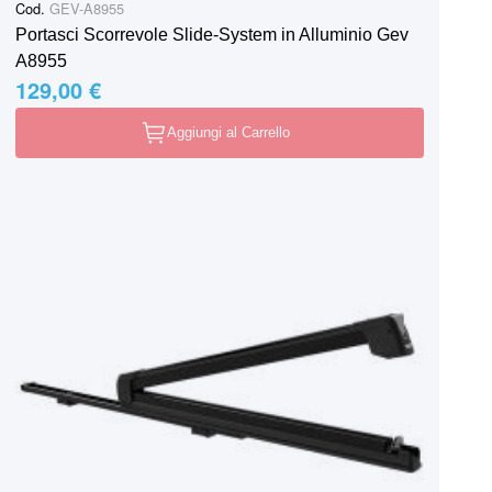
Cod.
GEV-A8955
Portasci Scorrevole Slide-System in Alluminio Gev
A8955
129,00 €
Aggiungi al Carrello