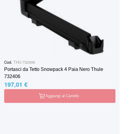
Cod.
THU-732406
Portasci da Tetto Snowpack 4 Paia Nero Thule
732406
197,01 €
Aggiungi al Carrello