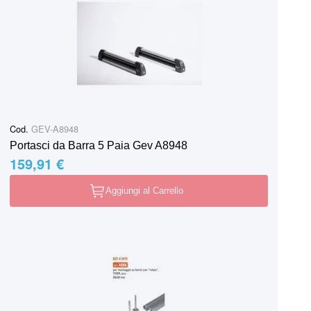
Cod.
GEV-A8948
Portasci da Barra 5 Paia Gev A8948
159,91 €
Aggiungi al Carrello