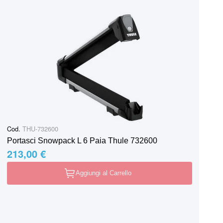
Cod.
THU-732600
Portasci Snowpack L 6 Paia Thule 732600
213,00 €
Aggiungi al Carrello