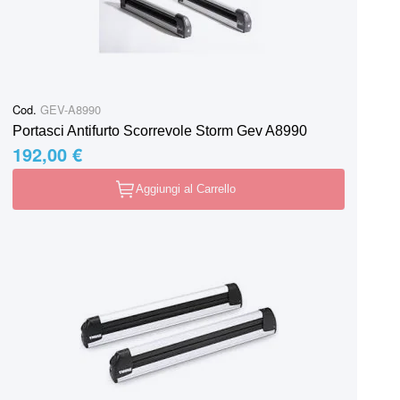
Cod.
GEV-A8990
Portasci Antifurto Scorrevole Storm Gev A8990
192,00 €
Aggiungi al Carrello