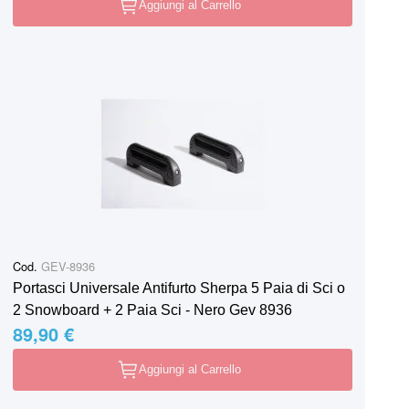
Aggiungi al Carrello
Cod.
GEV-8936
Portasci Universale Antifurto Sherpa 5 Paia di Sci o
2 Snowboard + 2 Paia Sci - Nero Gev 8936
89,90 €
Aggiungi al Carrello