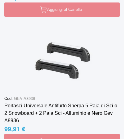
Aggiungi al Carrello
Cod.
GEV-A8936
Portasci Universale Antifurto Sherpa 5 Paia di Sci o
2 Snowboard + 2 Paia Sci - Alluminio e Nero Gev
A8936
99,91 €