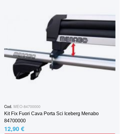
Cod.
MEO-84700000
Kit Fix Fuori Cava Porta Sci Iceberg Menabo
84700000
12,90 €