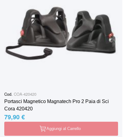
Cod.
COA-420420
Portasci Magnetico Magnatech Pro 2 Paia di Sci
Cora 420420
79,90 €
Aggiungi al Carrello