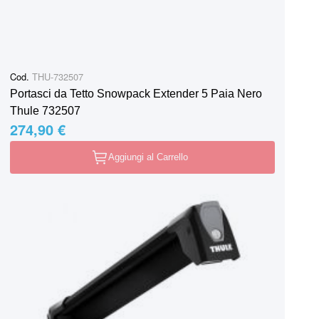
Cod.
THU-732507
Portasci da Tetto Snowpack Extender 5 Paia Nero
Thule 732507
274,90 €
Aggiungi al Carrello