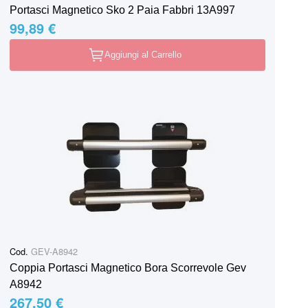
Portasci Magnetico Sko 2 Paia Fabbri 13A997
99,89 €
Aggiungi al Carrello
Cod.
GEV-A8942
Coppia Portasci Magnetico Bora Scorrevole Gev
A8942
267,50 €