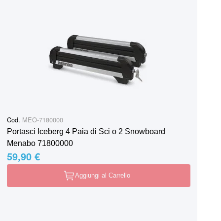
Cod.
MEO-7180000
Portasci Iceberg 4 Paia di Sci o 2 Snowboard
Menabo 71800000
59,90 €
Aggiungi al Carrello