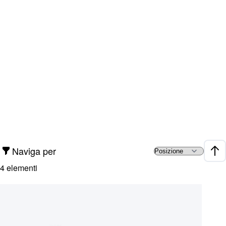
Naviga per
Impo
4
elementi