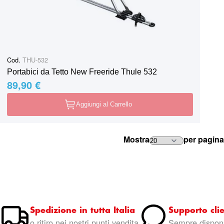
Cod.
THU-532
Portabici da Tetto New Freeride Thule 532
89,90 €
Aggiungi al Carrello
Mostra
per pagina
Spedizione in tutta Italia
Supporto clie
o ritiro nei nostri punti vendita
Sempre disponi