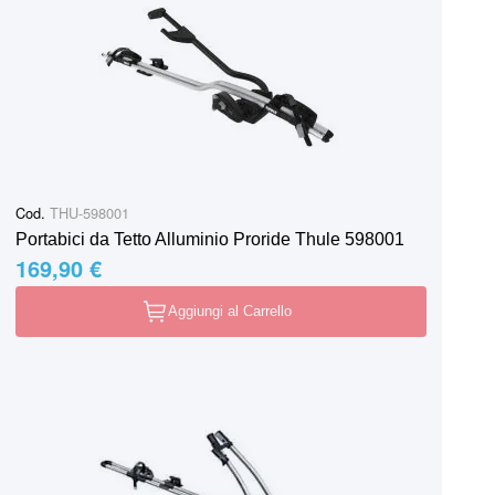
Cod.
THU-598001
Portabici da Tetto Alluminio Proride Thule 598001
169,90 €
Aggiungi al Carrello