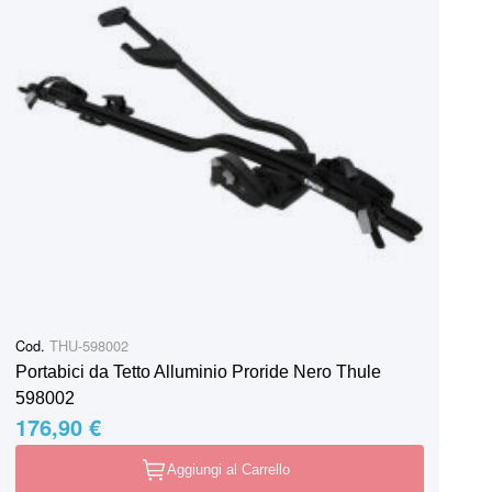
Cod.
THU-598002
Portabici da Tetto Alluminio Proride Nero Thule
598002
176,90 €
Aggiungi al Carrello