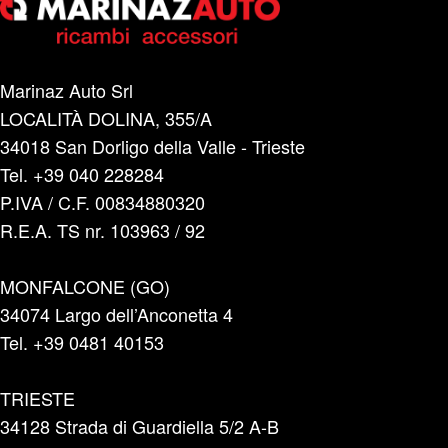
Marinaz Auto Srl
LOCALITÀ DOLINA, 355/A
34018 San Dorligo della Valle - Trieste
Tel. +39 040 228284
P.IVA / C.F. 00834880320
R.E.A. TS nr. 103963 / 92
MONFALCONE (GO)
34074 Largo dell’Anconetta 4
Tel. +39 0481 40153
TRIESTE
34128 Strada di Guardiella 5/2 A-B