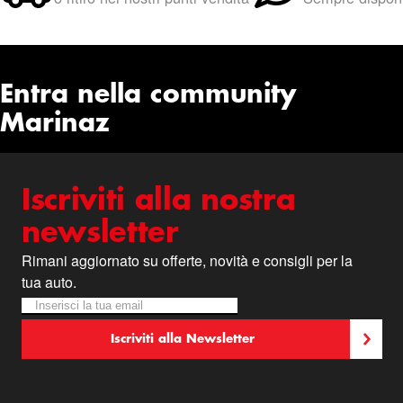
Entra nella community
Marinaz
Iscriviti alla nostra
newsletter
Rimani aggiornato su offerte, novità e consigli per la
tua auto.
Iscriviti alla nostra Newsletter:
Newsletter
Iscriviti alla Newsletter