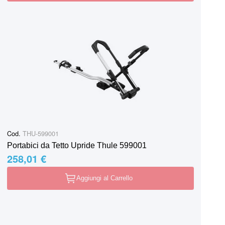
Cod.
THU-599001
Portabici da Tetto Upride Thule 599001
258,01 €
Aggiungi al Carrello