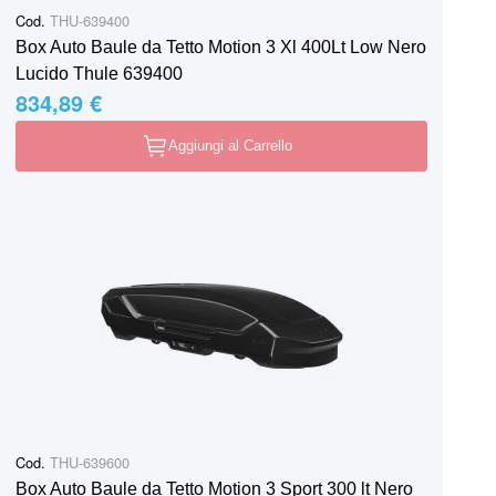
Cod.
THU-639400
Box Auto Baule da Tetto Motion 3 Xl 400Lt Low Nero
Lucido Thule 639400
834,89 €
Aggiungi al Carrello
Cod.
THU-639600
Box Auto Baule da Tetto Motion 3 Sport 300 lt Nero