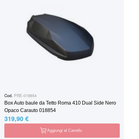
Cod.
PRE-018854
Box Auto baule da Tetto Roma 410 Dual Side Nero
Opaco Carauto 018854
319,90 €
Aggiungi al Carrello