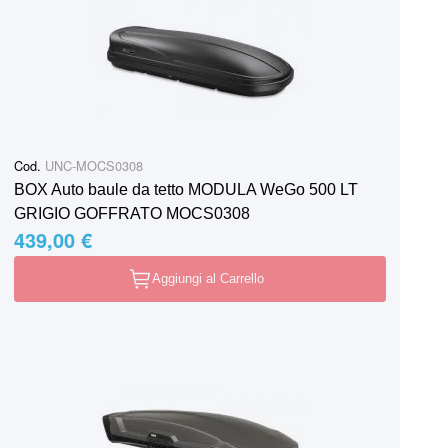
Cod.
UNC-MOCS0308
BOX Auto baule da tetto MODULA WeGo 500 LT
GRIGIO GOFFRATO MOCS0308
439,00 €
Aggiungi al Carrello