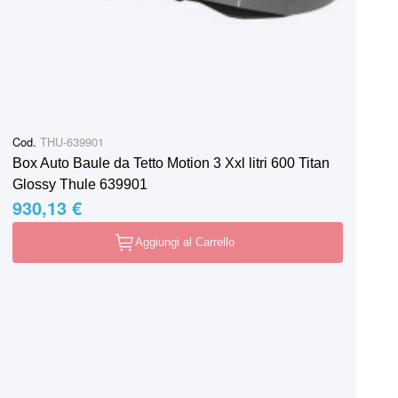
Cod.
THU-639901
Box Auto Baule da Tetto Motion 3 Xxl litri 600 Titan
Glossy Thule 639901
930,13 €
Aggiungi al Carrello