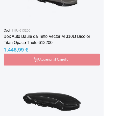
Cod.
THU-613200
Box Auto Baule da Tetto Vector M 310Lt Bicolor
Titan Opaco Thule 613200
1.448,99 €
Aggiungi al Carrello