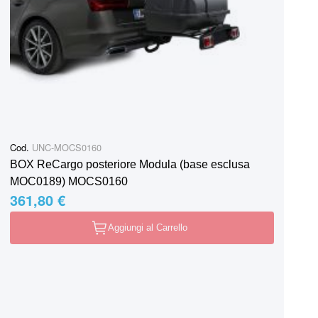
Cod.
UNC-MOCS0160
BOX ReCargo posteriore Modula (base esclusa
MOC0189) MOCS0160
361,80 €
Aggiungi al Carrello