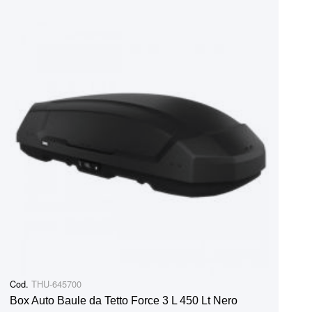
Cod.
THU-645700
Box Auto Baule da Tetto Force 3 L 450 Lt Nero