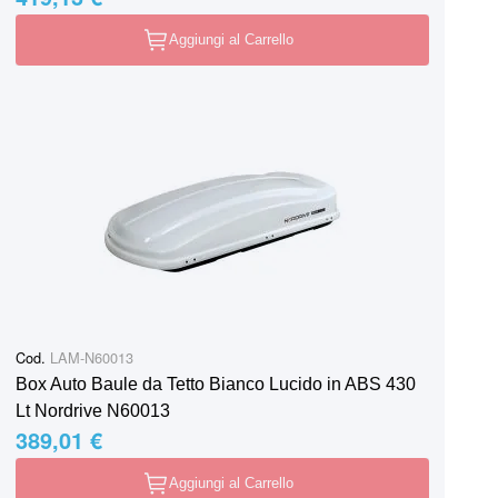
Aggiungi al Carrello
Cod.
LAM-N60013
Box Auto Baule da Tetto Bianco Lucido in ABS 430
Lt Nordrive N60013
389,01 €
Aggiungi al Carrello