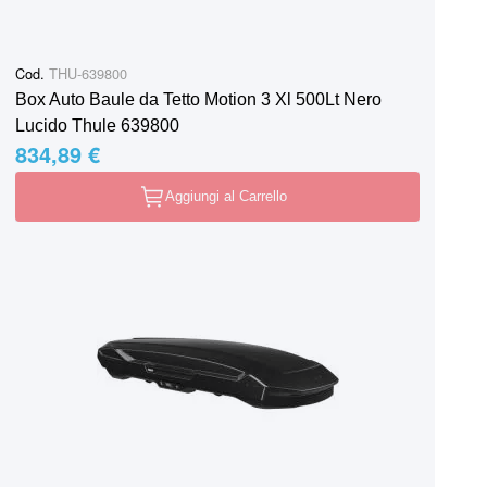
Cod.
THU-639800
Box Auto Baule da Tetto Motion 3 Xl 500Lt Nero
Lucido Thule 639800
834,89 €
Aggiungi al Carrello