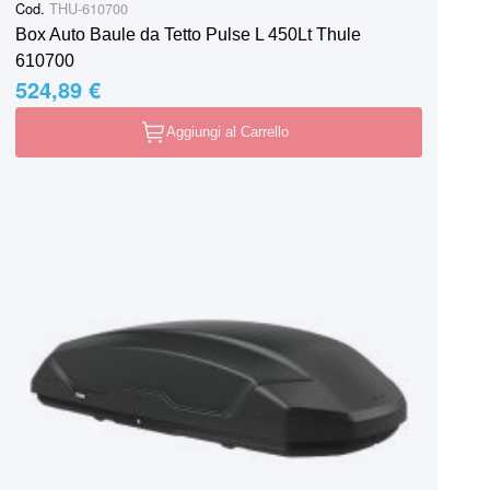
Cod.
THU-610700
Box Auto Baule da Tetto Pulse L 450Lt Thule
610700
524,89 €
Aggiungi al Carrello