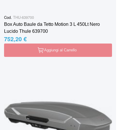
Cod.
THU-639700
Box Auto Baule da Tetto Motion 3 L 450Lt Nero
Lucido Thule 639700
752,20 €
Aggiungi al Carrello