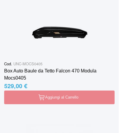
Cod.
UNC-MOCS0405
Box Auto Baule da Tetto Falcon 470 Modula
Mocs0405
529,00 €
Aggiungi al Carrello