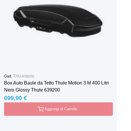
Cod.
THU-639200
Box Auto Baule da Tetto Thule Motion 3 M 400 Litri
Nero Glossy Thule 639200
699,90 €
Aggiungi al Carrello