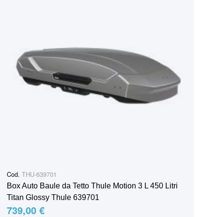
Cod.
THU-639701
Box Auto Baule da Tetto Thule Motion 3 L 450 Litri
Titan Glossy Thule 639701
739,00 €