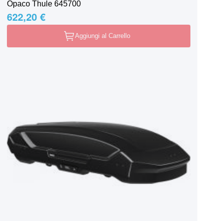
Opaco Thule 645700
622,20 €
Aggiungi al Carrello