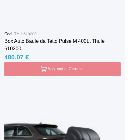
Cod.
THU-610200
Box Auto Baule da Tetto Pulse M 400Lt Thule
610200
480,07 €
Aggiungi al Carrello