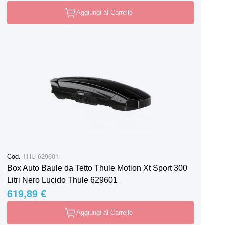
Aggiungi al Carrello
Cod.
THU-629601
Box Auto Baule da Tetto Thule Motion Xt Sport 300
Litri Nero Lucido Thule 629601
619,89 €
Aggiungi al Carrello