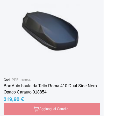
Cod.
PRE-018854
Box Auto baule da Tetto Roma 410 Dual Side Nero
Opaco Carauto 018854
319,90 €
Aggiungi al Carrello