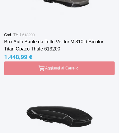
Cod.
THU-613200
Box Auto Baule da Tetto Vector M 310Lt Bicolor
Titan Opaco Thule 613200
1.448,99 €
Aggiungi al Carrello