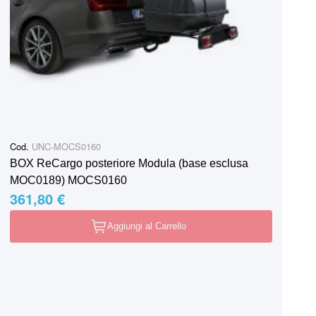
Cod.
UNC-MOCS0160
BOX ReCargo posteriore Modula (base esclusa
MOC0189) MOCS0160
361,80 €
Aggiungi al Carrello