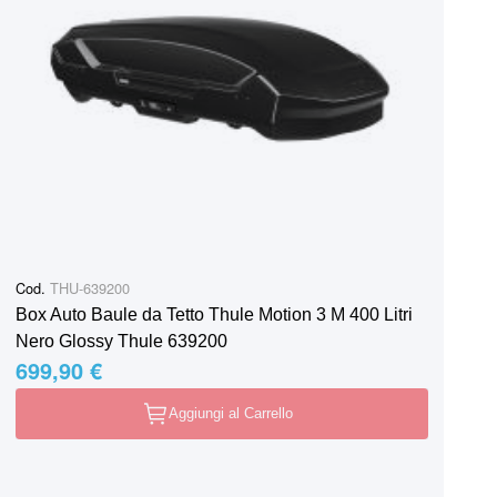
Cod.
THU-639200
Box Auto Baule da Tetto Thule Motion 3 M 400 Litri
Nero Glossy Thule 639200
699,90 €
Aggiungi al Carrello