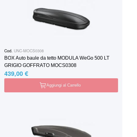
Cod.
UNC-MOCS0308
BOX Auto baule da tetto MODULA WeGo 500 LT
GRIGIO GOFFRATO MOCS0308
439,00 €
Aggiungi al Carrello