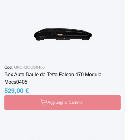
Cod.
UNC-MOCS0405
Box Auto Baule da Tetto Falcon 470 Modula
Mocs0405
529,00 €
Aggiungi al Carrello