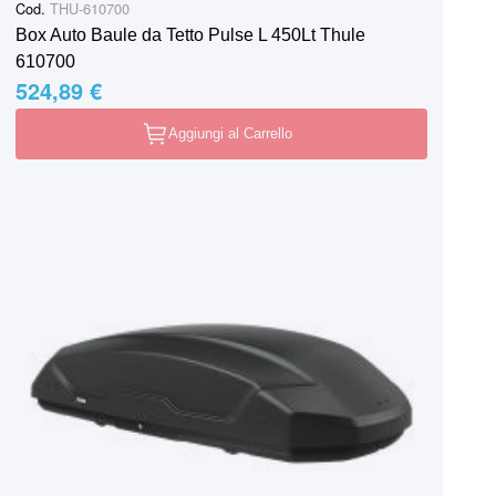
Cod.
THU-610700
Box Auto Baule da Tetto Pulse L 450Lt Thule
610700
524,89 €
Aggiungi al Carrello