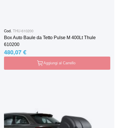
Cod.
THU-610200
Box Auto Baule da Tetto Pulse M 400Lt Thule
610200
480,07 €
Aggiungi al Carrello