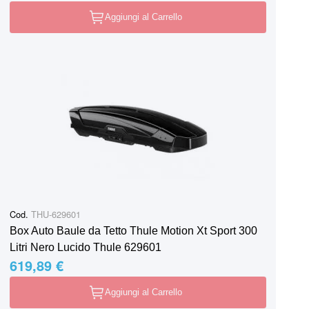
Aggiungi al Carrello
Cod.
THU-629601
Box Auto Baule da Tetto Thule Motion Xt Sport 300
Litri Nero Lucido Thule 629601
619,89 €
Aggiungi al Carrello