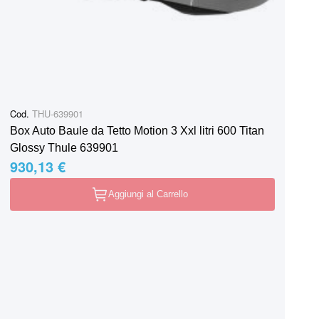
Cod.
THU-639901
Box Auto Baule da Tetto Motion 3 Xxl litri 600 Titan
Glossy Thule 639901
930,13 €
Aggiungi al Carrello