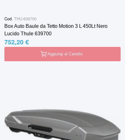
Cod.
THU-639700
Box Auto Baule da Tetto Motion 3 L 450Lt Nero
Lucido Thule 639700
752,20 €
Aggiungi al Carrello