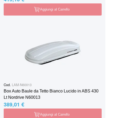
Aggiungi al Carrello
Cod.
LAM-N60013
Box Auto Baule da Tetto Bianco Lucido in ABS 430
Lt Nordrive N60013
389,01 €
Aggiungi al Carrello