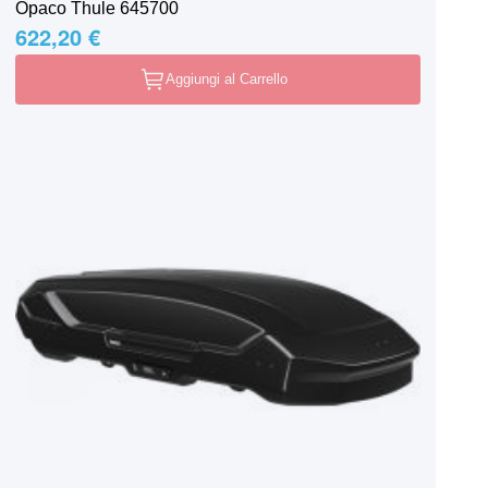
Opaco Thule 645700
622,20 €
Aggiungi al Carrello