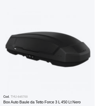
Cod.
THU-645700
Box Auto Baule da Tetto Force 3 L 450 Lt Nero