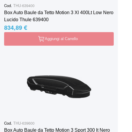
Cod.
THU-639400
Box Auto Baule da Tetto Motion 3 Xl 400Lt Low Nero
Lucido Thule 639400
834,89 €
Aggiungi al Carrello
Cod.
THU-639600
Box Auto Baule da Tetto Motion 3 Sport 300 lt Nero