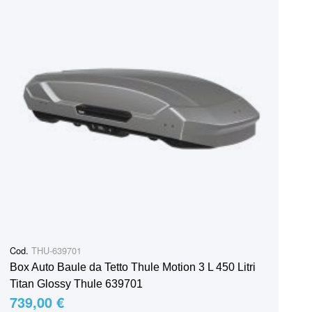
Cod.
THU-639701
Box Auto Baule da Tetto Thule Motion 3 L 450 Litri
Titan Glossy Thule 639701
739,00 €