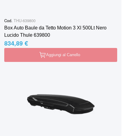
Cod.
THU-639800
Box Auto Baule da Tetto Motion 3 Xl 500Lt Nero
Lucido Thule 639800
834,89 €
Aggiungi al Carrello