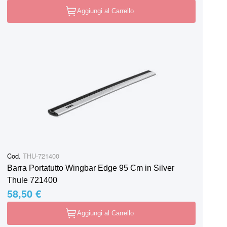
Aggiungi al Carrello
Cod.
THU-721400
Barra Portatutto Wingbar Edge 95 Cm in Silver
Thule 721400
58,50 €
Aggiungi al Carrello