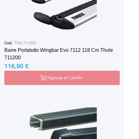
Cod.
THU-711200
Barre Portatutto Wingbar Evo 7112 118 Cm Thule
711200
116,90 €
Aggiungi al Carrello