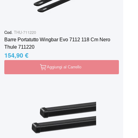
Cod.
THU-711220
Barre Portatutto Wingbar Evo 7112 118 Cm Nero
Thule 711220
154,90 €
Aggiungi al Carrello