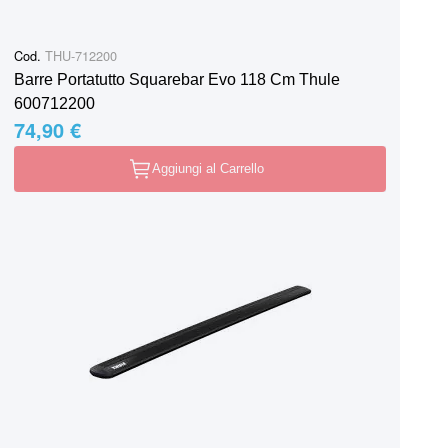
Cod.
THU-712200
Barre Portatutto Squarebar Evo 118 Cm Thule
600712200
74,90 €
Aggiungi al Carrello