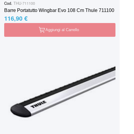
Cod.
THU-711100
Barre Portatutto Wingbar Evo 108 Cm Thule 711100
116,90 €
Aggiungi al Carrello