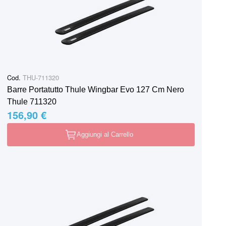
Cod.
THU-711320
Barre Portatutto Thule Wingbar Evo 127 Cm Nero
Thule 711320
156,90 €
Aggiungi al Carrello