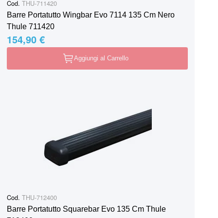
Cod.
THU-711420
Barre Portatutto Wingbar Evo 7114 135 Cm Nero
Thule 711420
154,90 €
Aggiungi al Carrello
Cod.
THU-712400
Barre Portatutto Squarebar Evo 135 Cm Thule