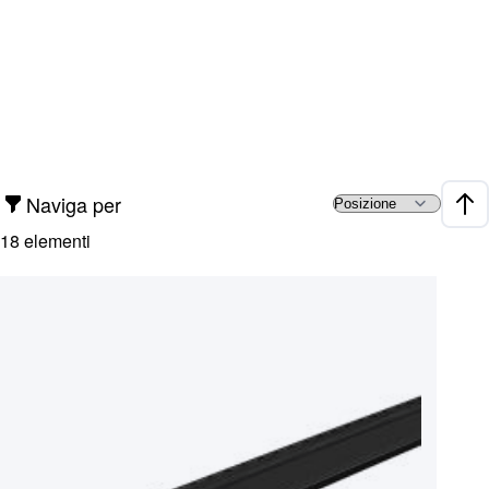
Naviga per
Impo
18
elementi