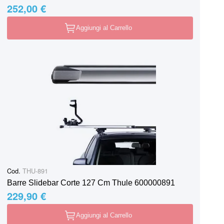
252,00 €
Aggiungi al Carrello
Cod.
THU-891
Barre Slidebar Corte 127 Cm Thule 600000891
229,90 €
Aggiungi al Carrello