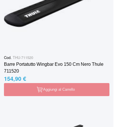
Cod.
THU-711520
Barre Portatutto Wingbar Evo 150 Cm Nero Thule
711520
154,90 €
Aggiungi al Carrello