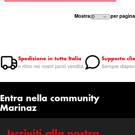
Mostra
per pagina
Spedizione in tutta Italia
Supporto clie
o ritiro nei nostri punti vendita
Sempre disponi
Entra nella community
Marinaz
Iscriviti alla nostra