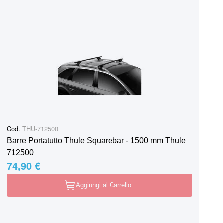
Cod.
THU-712500
Barre Portatutto Thule Squarebar - 1500 mm Thule
712500
74,90 €
Aggiungi al Carrello