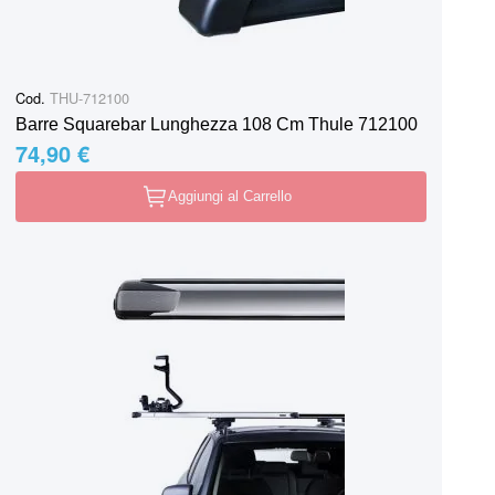
Cod.
THU-712100
Barre Squarebar Lunghezza 108 Cm Thule 712100
74,90 €
Aggiungi al Carrello