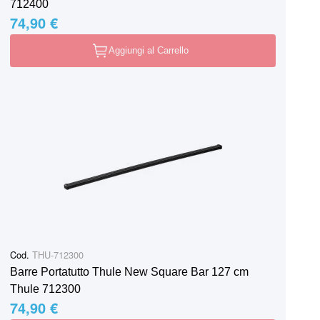
712400
74,90 €
Aggiungi al Carrello
Cod.
THU-712300
Barre Portatutto Thule New Square Bar 127 cm
Thule 712300
74,90 €