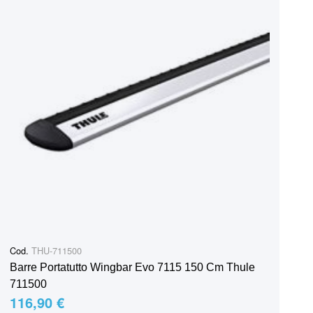
Cod.
THU-711500
Barre Portatutto Wingbar Evo 7115 150 Cm Thule
711500
116,90 €