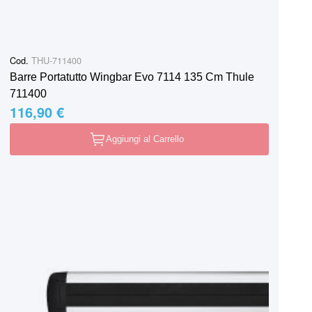
Cod.
THU-711400
Barre Portatutto Wingbar Evo 7114 135 Cm Thule
711400
116,90 €
Aggiungi al Carrello