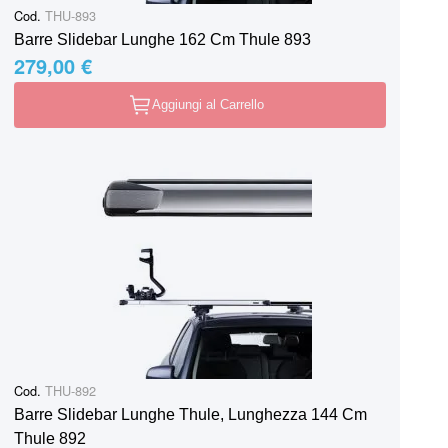
Cod.
THU-893
Barre Slidebar Lunghe 162 Cm Thule 893
279,00 €
Aggiungi al Carrello
Cod.
THU-892
Barre Slidebar Lunghe Thule, Lunghezza 144 Cm
Thule 892