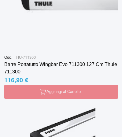
Cod.
THU-711300
Barre Portatutto Wingbar Evo 711300 127 Cm Thule
711300
116,90 €
Aggiungi al Carrello