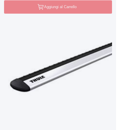
Aggiungi al Carrello