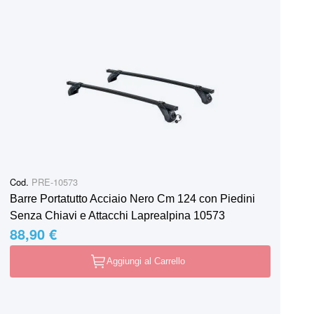
Cod.
PRE-10573
Barre Portatutto Acciaio Nero Cm 124 con Piedini
Senza Chiavi e Attacchi Laprealpina 10573
88,90 €
Aggiungi al Carrello