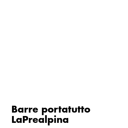
Barre portatutto
LaPrealpina