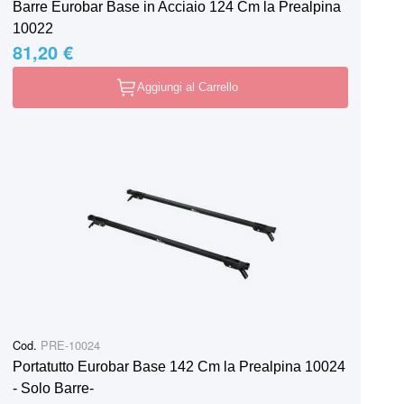
Barre Eurobar Base in Acciaio 124 Cm la Prealpina
10022
81,20 €
Aggiungi al Carrello
Cod.
PRE-10024
Portatutto Eurobar Base 142 Cm la Prealpina 10024
- Solo Barre-