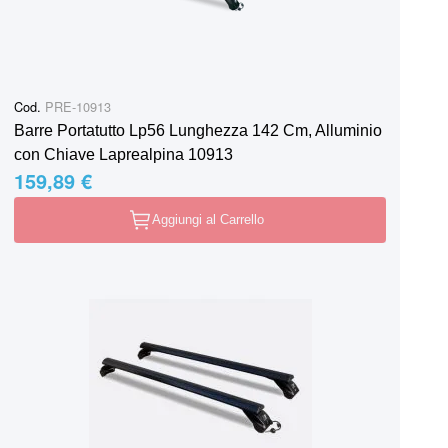
Cod.
PRE-10913
Barre Portatutto Lp56 Lunghezza 142 Cm, Alluminio
con Chiave Laprealpina 10913
159,89 €
Aggiungi al Carrello