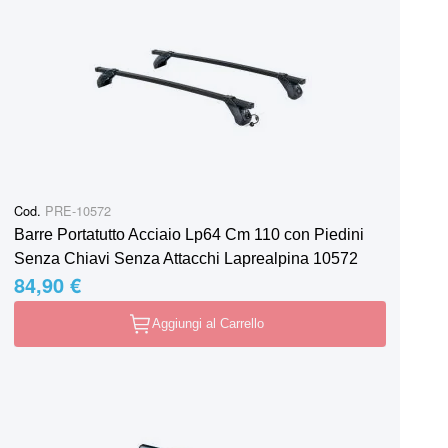
Cod.
PRE-10572
Barre Portatutto Acciaio Lp64 Cm 110 con Piedini
Senza Chiavi Senza Attacchi Laprealpina 10572
84,90 €
Aggiungi al Carrello