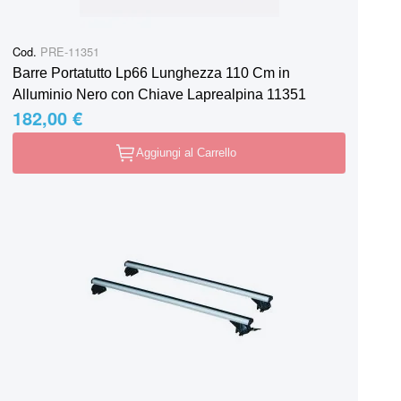
Cod.
PRE-11351
Barre Portatutto Lp66 Lunghezza 110 Cm in
Alluminio Nero con Chiave Laprealpina 11351
182,00 €
Aggiungi al Carrello