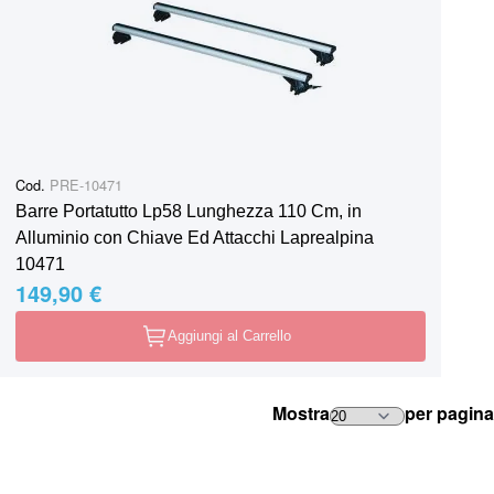
Cod.
PRE-10471
Barre Portatutto Lp58 Lunghezza 110 Cm, in
Alluminio con Chiave Ed Attacchi Laprealpina
10471
149,90 €
Aggiungi al Carrello
Mostra
per pagina