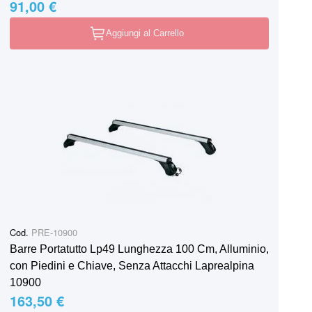
91,00 €
Aggiungi al Carrello
Cod.
PRE-10900
Barre Portatutto Lp49 Lunghezza 100 Cm, Alluminio,
con Piedini e Chiave, Senza Attacchi Laprealpina
10900
163,50 €