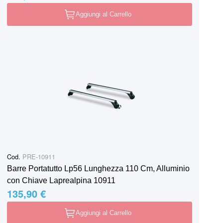
Aggiungi al Carrello
Cod.
PRE-10911
Barre Portatutto Lp56 Lunghezza 110 Cm, Alluminio
con Chiave Laprealpina 10911
135,90 €
Aggiungi al Carrello