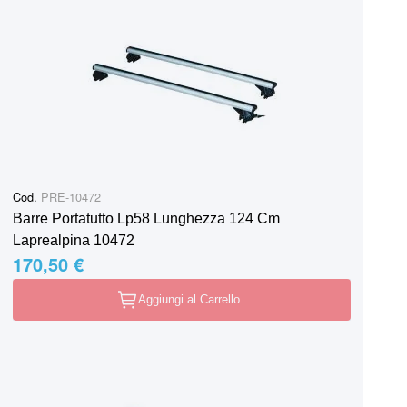
Cod.
PRE-10472
Barre Portatutto Lp58 Lunghezza 124 Cm
Laprealpina 10472
170,50 €
Aggiungi al Carrello