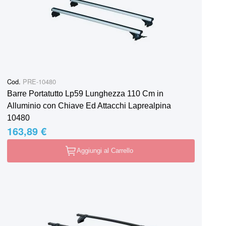
Cod.
PRE-10480
Barre Portatutto Lp59 Lunghezza 110 Cm in
Alluminio con Chiave Ed Attacchi Laprealpina
10480
163,89 €
Aggiungi al Carrello