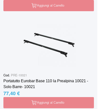
Aggiungi al Carrello
Cod.
PRE-10021
Portatutto Eurobar Base 110 la Prealpina 10021 -
Solo Barre- 10021
77,40 €
Aggiungi al Carrello