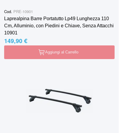
Cod.
PRE-10901
Laprealpina Barre Portatutto Lp49 Lunghezza 110
Cm, Alluminio, con Piedini e Chiave, Senza Attacchi
10901
149,90 €
Aggiungi al Carrello