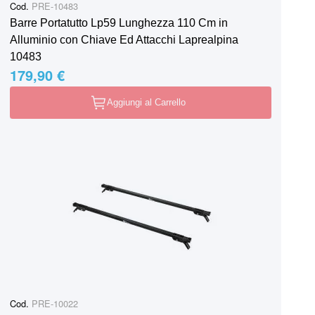
Cod.
PRE-10483
Barre Portatutto Lp59 Lunghezza 110 Cm in
Alluminio con Chiave Ed Attacchi Laprealpina
10483
179,90 €
Aggiungi al Carrello
Cod.
PRE-10022