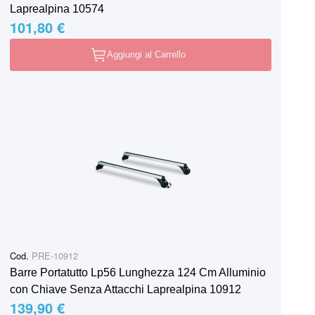
Laprealpina 10574
101,80 €
Aggiungi al Carrello
Cod.
PRE-10912
Barre Portatutto Lp56 Lunghezza 124 Cm Alluminio
con Chiave Senza Attacchi Laprealpina 10912
139,90 €