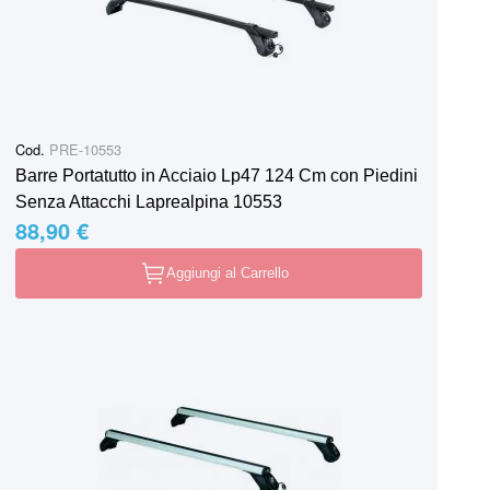
Cod.
PRE-10553
Barre Portatutto in Acciaio Lp47 124 Cm con Piedini
Senza Attacchi Laprealpina 10553
88,90 €
Aggiungi al Carrello