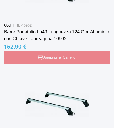
Cod.
PRE-10902
Barre Portatutto Lp49 Lunghezza 124 Cm, Alluminio,
con Chiave Laprealpina 10902
152,90 €
Aggiungi al Carrello