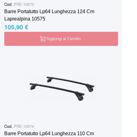
Cod.
PRE-10575
Barre Portatutto Lp64 Lunghezza 124 Cm
Laprealpina 10575
105,90 €
Aggiungi al Carrello
Cod.
PRE-10574
Barre Portatutto Lp64 Lunghezza 110 Cm