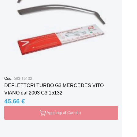
Cod.
GI3-15132
DEFLETTORI TURBO G3 MERCEDES VITO
VIANO dal 2003 G3 15132
45,66 €
Aggiungi al Carrello