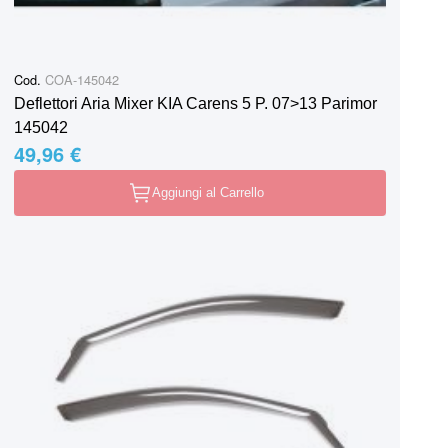
Cod.
COA-145042
Deflettori Aria Mixer KIA Carens 5 P. 07>13 Parimor
145042
49,96 €
Aggiungi al Carrello