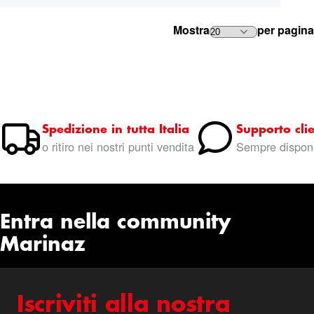
Mostra
per pagina
Spedizione in tutta Italia
Supporto clie
o ritiro nei nostri punti vendita
Sempre disponi
Entra nella community
Marinaz
Iscriviti alla nostra