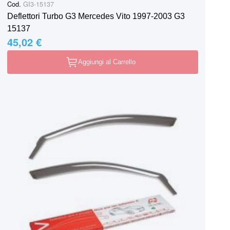
Cod.
GI3-15137
Deflettori Turbo G3 Mercedes Vito 1997-2003 G3
15137
45,02 €
Aggiungi al Carrello