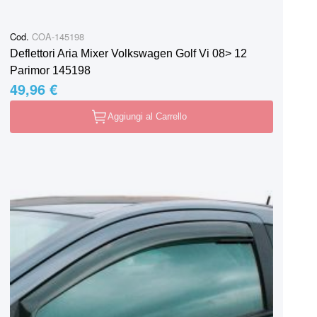
Cod.
COA-145198
Deflettori Aria Mixer Volkswagen Golf Vi 08> 12
Parimor 145198
49,96 €
Aggiungi al Carrello