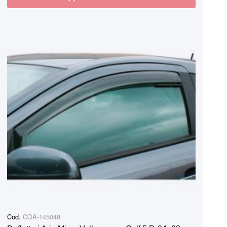
Cod.
COA-145048