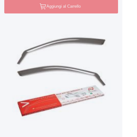
Aggiungi al Carrello