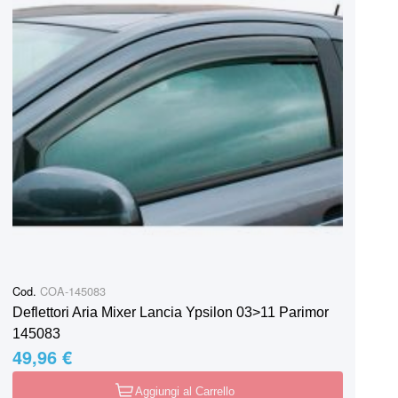
Cod.
COA-145083
Deflettori Aria Mixer Lancia Ypsilon 03>11 Parimor
145083
49,96 €
Aggiungi al Carrello