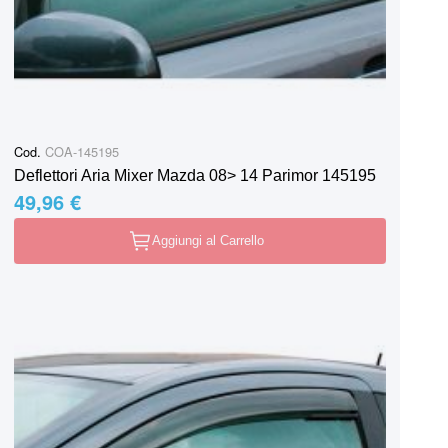
Cod.
COA-145195
Deflettori Aria Mixer Mazda 08> 14 Parimor 145195
49,96 €
Aggiungi al Carrello