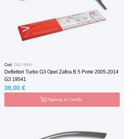
Cod.
GI3-19541
Deflettori Turbo G3 Opel Zafira B 5 Porte 2005-2014
G3 19541
39,00 €
Aggiungi al Carrello