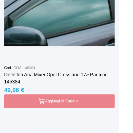
Cod.
COA-145384
Deflettori Aria Mixer Opel Crossiand 17> Parimor
145384
49,96 €
Aggiungi al Carrello