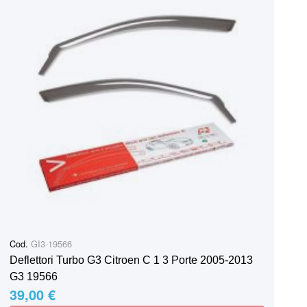
Cod.
GI3-19566
Deflettori Turbo G3 Citroen C 1 3 Porte 2005-2013
G3 19566
39,00 €