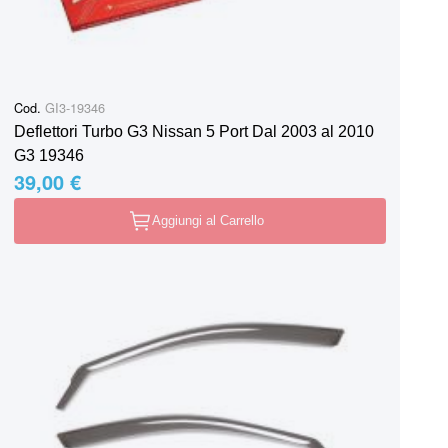
Cod.
GI3-19346
Deflettori Turbo G3 Nissan 5 Port Dal 2003 al 2010
G3 19346
39,00 €
Aggiungi al Carrello