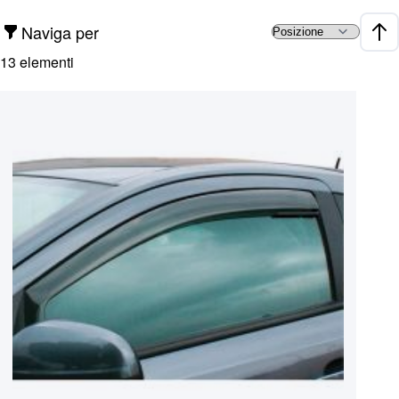
Naviga per
Impo
13
elementi