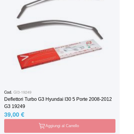
Cod.
GI3-19249
Deflettori Turbo G3 Hyundai I30 5 Porte 2008-2012
G3 19249
39,00 €
Aggiungi al Carrello