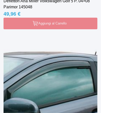
Deflettori Aria Mixer Volkswagen Golf 5 P. 04>08
Parimor 145048
49,96 €
Aggiungi al Carrello