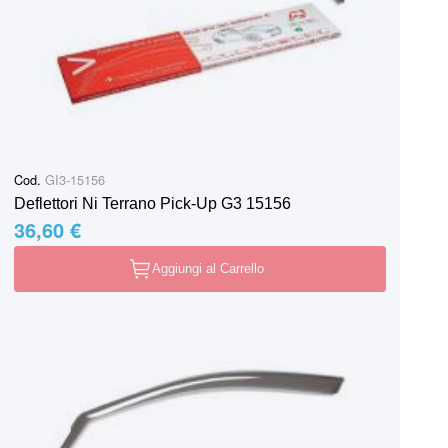
Cod.
GI3-15156
Deflettori Ni Terrano Pick-Up G3 15156
36,60 €
Aggiungi al Carrello