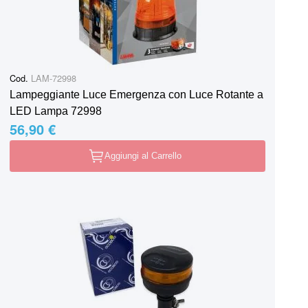
Cod.
LAM-72998
Lampeggiante Luce Emergenza con Luce Rotante a
LED Lampa 72998
56,90 €
Aggiungi al Carrello