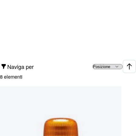
Naviga per
Impo
8
elementi