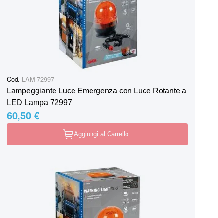
Cod.
LAM-72997
Lampeggiante Luce Emergenza con Luce Rotante a
LED Lampa 72997
60,50 €
Aggiungi al Carrello