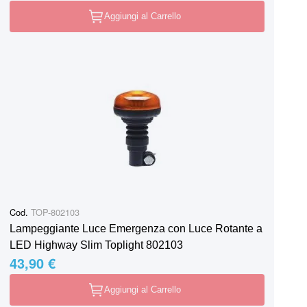
Aggiungi al Carrello
Cod.
TOP-802103
Lampeggiante Luce Emergenza con Luce Rotante a
LED Highway Slim Toplight 802103
43,90 €
Aggiungi al Carrello