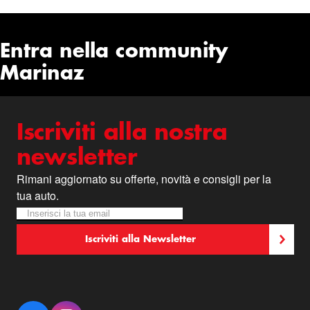
Entra nella community
Marinaz
Iscriviti alla nostra
newsletter
Rimani aggiornato su offerte, novità e consigli per la
tua auto.
Iscriviti alla nostra Newsletter:
Newsletter
Iscriviti alla Newsletter