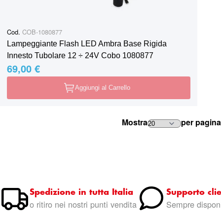
Cod.
COB-1080877
Lampeggiante Flash LED Ambra Base Rigida
Innesto Tubolare 12 ÷ 24V Cobo 1080877
69,00 €
Aggiungi al Carrello
Mostra
per pagina
Spedizione in tutta Italia
Supporto clie
o ritiro nei nostri punti vendita
Sempre disponi