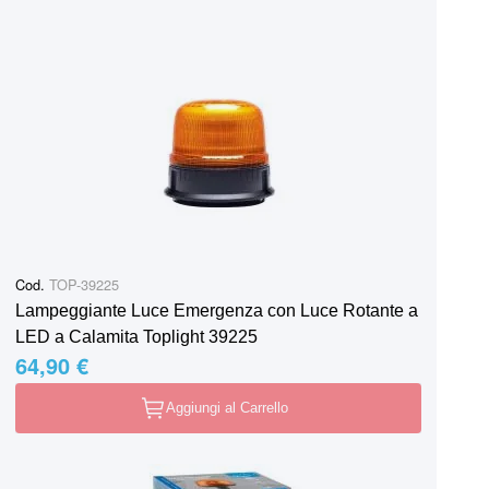
Cod.
TOP-39225
Lampeggiante Luce Emergenza con Luce Rotante a
LED a Calamita Toplight 39225
64,90 €
Aggiungi al Carrello