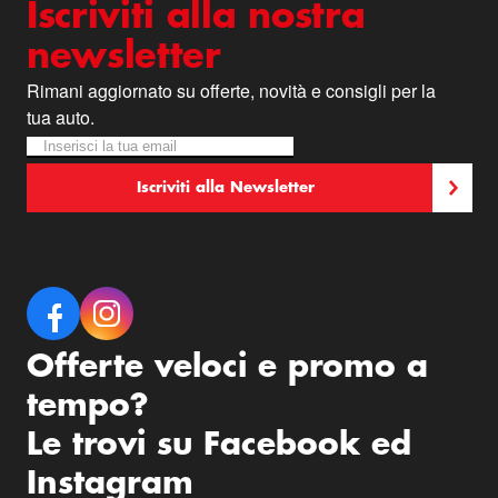
Iscriviti alla nostra
newsletter
Rimani aggiornato su offerte, novità e consigli per la
tua auto.
Iscriviti alla nostra Newsletter:
Newsletter
Iscriviti alla Newsletter
Offerte veloci e promo a
tempo?
Le trovi su Facebook ed
Instagram