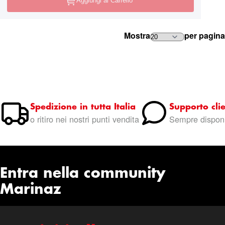
Aggiungi al Carrello
Mostra
per pagina
Spedizione in tutta Italia
Supporto clie
o ritiro nei nostri punti vendita
Sempre disponi
Entra nella community
Marinaz