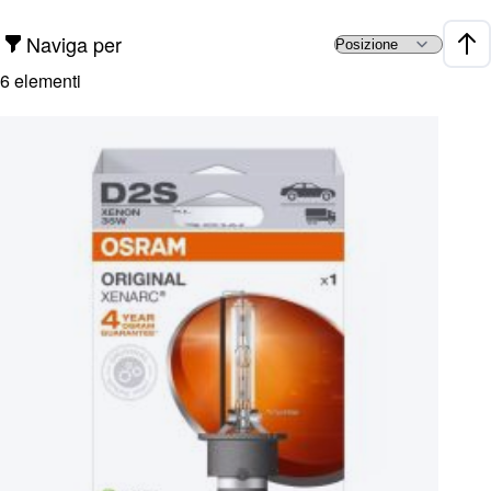
Naviga per
Impo
6
elementi