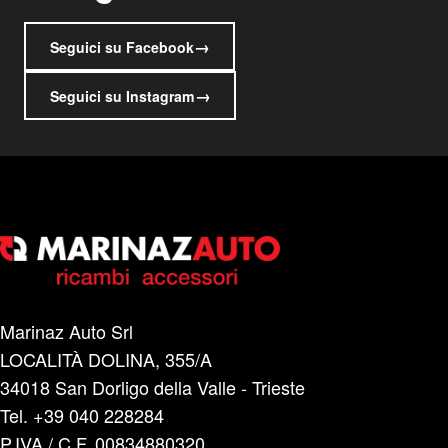
→
Seguici su Facebook
→
Seguici su Instagram
Marinaz Auto Srl
LOCALITÀ DOLINA, 355/A
34018 San Dorligo della Valle - Trieste
Tel. +39 040 228284
P.IVA / C.F. 00834880320