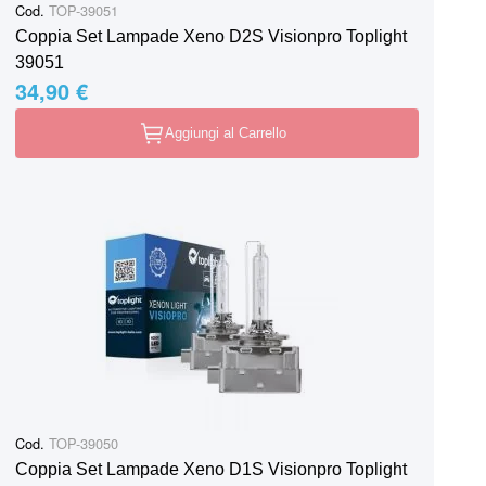
Cod.
TOP-39051
Coppia Set Lampade Xeno D2S Visionpro Toplight
39051
34,90 €
Aggiungi al Carrello
Cod.
TOP-39050
Coppia Set Lampade Xeno D1S Visionpro Toplight