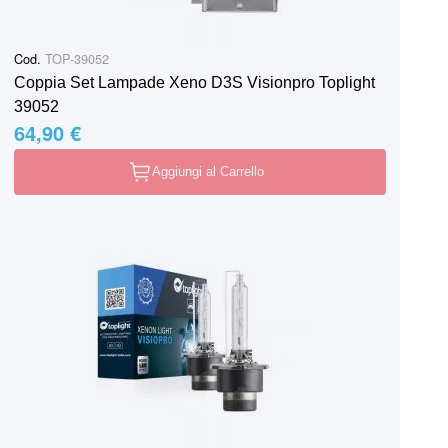
Cod.
TOP-39052
Coppia Set Lampade Xeno D3S Visionpro Toplight
39052
64,90 €
Aggiungi al Carrello