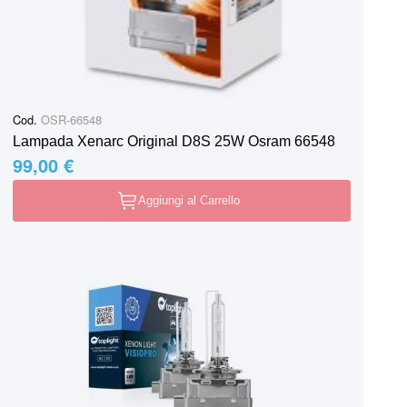
Cod.
OSR-66548
Lampada Xenarc Original D8S 25W Osram 66548
99,00 €
Aggiungi al Carrello