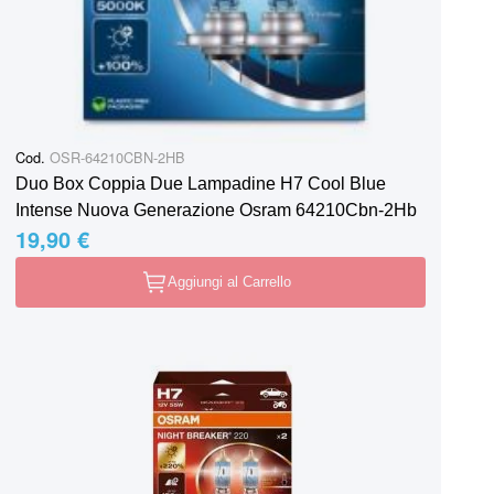
Cod.
OSR-64210CBN-2HB
Duo Box Coppia Due Lampadine H7 Cool Blue
Intense Nuova Generazione Osram 64210Cbn-2Hb
19,90 €
Aggiungi al Carrello