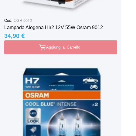
Cod.
OSR-9012
Lampada Alogena Hir2 12V 55W Osram 9012
34,90 €
Aggiungi al Carrello