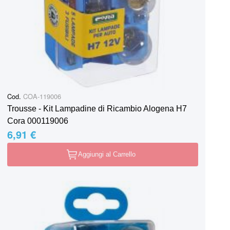
Cod.
COA-119006
Trousse - Kit Lampadine di Ricambio Alogena H7
Cora 000119006
6,91 €
Aggiungi al Carrello