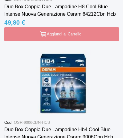
Duo Box Coppia Due Lampadine H8 Cool Blue
Intense Nuova Generazione Osram 64212Cbn Hcb
49,80 €
Aggiungi al Carrello
Cod.
OSR-9006CBN-HCB
Duo Box Coppia Due Lampadine Hb4 Cool Blue
Intense Nuova Generazione Osram 9006Cbn Hcb