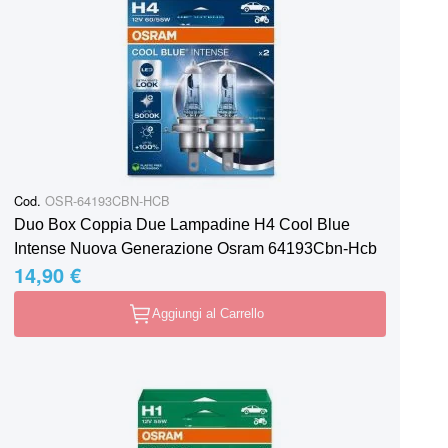
Cod.
OSR-64193CBN-HCB
Duo Box Coppia Due Lampadine H4 Cool Blue
Intense Nuova Generazione Osram 64193Cbn-Hcb
14,90 €
Aggiungi al Carrello