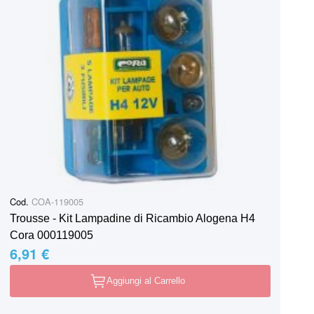
Cod.
COA-119005
Trousse - Kit Lampadine di Ricambio Alogena H4
Cora 000119005
6,91 €
Aggiungi al Carrello