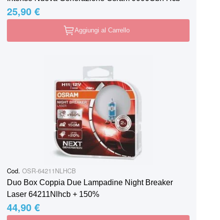
25,90 €
Aggiungi al Carrello
Cod.
OSR-64211NLHCB
Duo Box Coppia Due Lampadine Night Breaker
Laser 64211Nlhcb + 150%
44,90 €