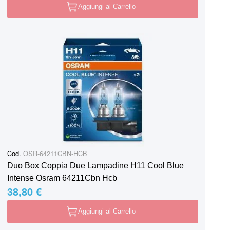
Aggiungi al Carrello
Cod.
OSR-64211CBN-HCB
Duo Box Coppia Due Lampadine H11 Cool Blue
Intense Osram 64211Cbn Hcb
38,80 €
Aggiungi al Carrello