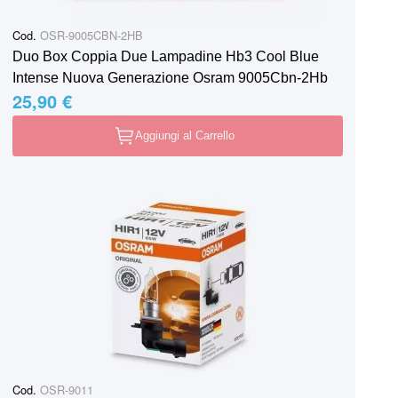
Cod.
OSR-9005CBN-2HB
Duo Box Coppia Due Lampadine Hb3 Cool Blue
Intense Nuova Generazione Osram 9005Cbn-2Hb
25,90 €
Aggiungi al Carrello
Cod.
OSR-9011