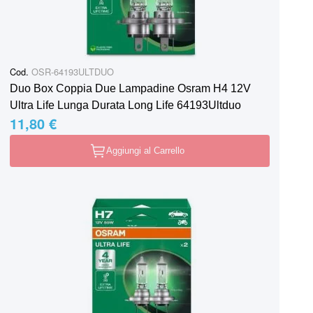
Cod.
OSR-64193ULTDUO
Duo Box Coppia Due Lampadine Osram H4 12V
Ultra Life Lunga Durata Long Life 64193Ultduo
11,80 €
Aggiungi al Carrello