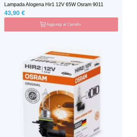
Lampada Alogena Hir1 12V 65W Osram 9011
43,90 €
Aggiungi al Carrello