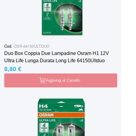
Cod.
OSR-64150ULTDUO
Duo Box Coppia Due Lampadine Osram H1 12V
Ultra Life Lunga Durata Long Life 64150Ultduo
8,80 €
Aggiungi al Carrello