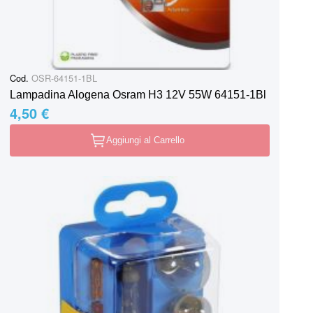
Cod.
OSR-64151-1BL
Lampadina Alogena Osram H3 12V 55W 64151-1Bl
4,50 €
Aggiungi al Carrello