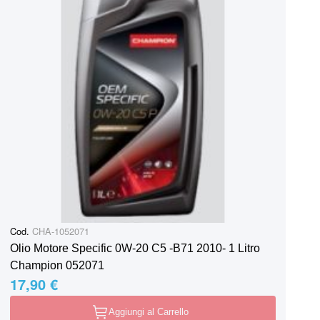
Cod.
CHA-1052071
Olio Motore Specific 0W-20 C5 -B71 2010- 1 Litro
Champion 052071
17,90 €
Aggiungi al Carrello