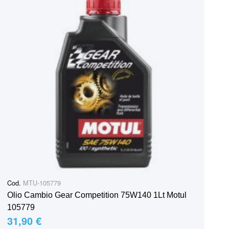
Cod.
MTU-105779
Olio Cambio Gear Competition 75W140 1Lt Motul
105779
31,90 €