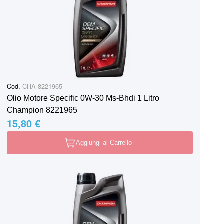
Cod.
CHA-8221965
Olio Motore Specific 0W-30 Ms-Bhdi 1 Litro
Champion 8221965
15,80 €
Aggiungi al Carrello