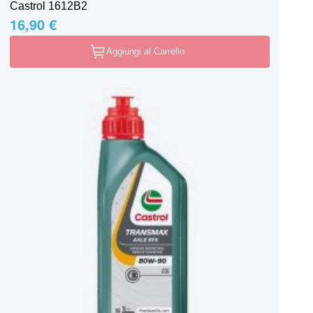
Castrol 1612B2
16,90 €
Aggiungi al Carrello