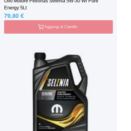
Olio Motore Petronas Selenia 5W-30 Wr Pure
Energy 5Lt
79,80 €
Aggiungi al Carrello