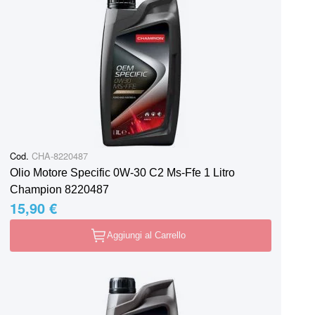
Cod.
CHA-8220487
Olio Motore Specific 0W-30 C2 Ms-Ffe 1 Litro
Champion 8220487
15,90 €
Aggiungi al Carrello