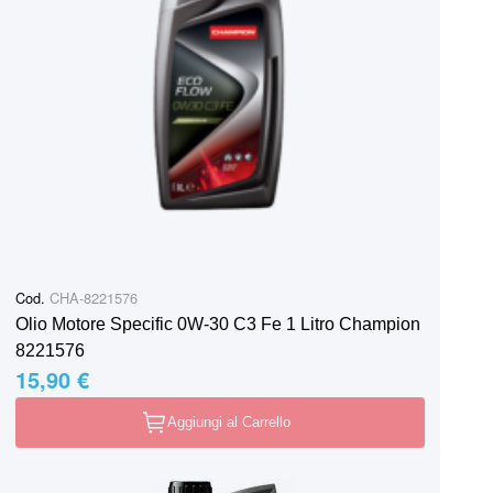
Cod.
CHA-8221576
Olio Motore Specific 0W-30 C3 Fe 1 Litro Champion
8221576
15,90 €
Aggiungi al Carrello