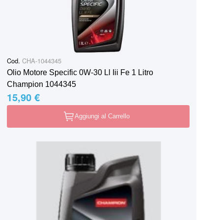
Cod.
CHA-1044345
Olio Motore Specific 0W-30 Ll Iii Fe 1 Litro
Champion 1044345
15,90 €
Aggiungi al Carrello