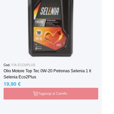
Cod.
FIA-ECO2PLUS
Olio Motore Top Tec 0W-20 Petronas Selenia 1 lt
Selenia Eco2Plus
19,90 €
Aggiungi al Carrello