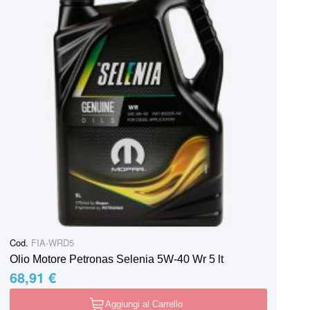
Cod.
FIA-WRD5
Olio Motore Petronas Selenia 5W-40 Wr 5 lt
68,91 €
Aggiungi al Carrello