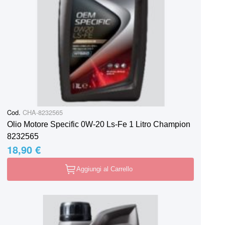
Cod.
CHA-8232565
Olio Motore Specific 0W-20 Ls-Fe 1 Litro Champion
8232565
18,90 €
Aggiungi al Carrello