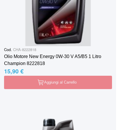
Cod.
CHA-8222818
Olio Motore New Energy 0W-30 V A5/B5 1 Litro
Champion 8222818
15,90 €
Aggiungi al Carrello