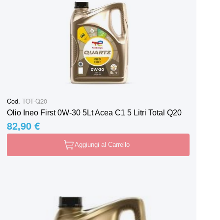
Cod.
TOT-Q20
Olio Ineo First 0W-30 5Lt Acea C1 5 Litri Total Q20
82,90 €
Aggiungi al Carrello