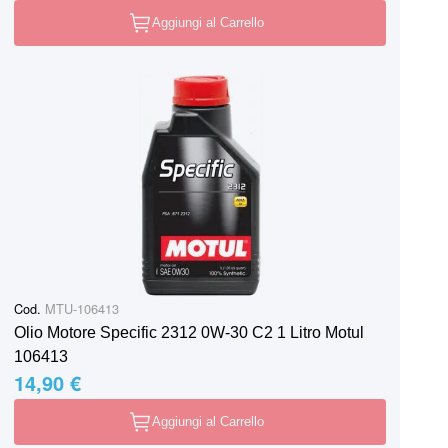
Aggiungi al Carrello
Cod.
MTU-106413
Olio Motore Specific 2312 0W-30 C2 1 Litro Motul
106413
14,90 €
Aggiungi al Carrello