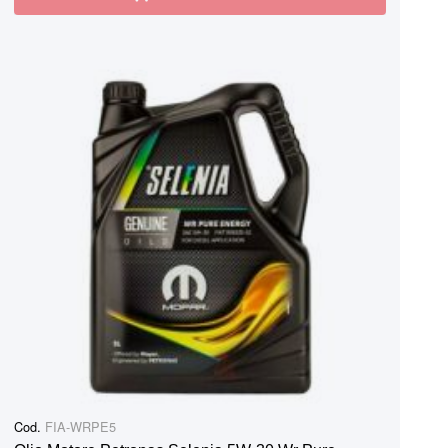
Cod.
FIA-WRPE5