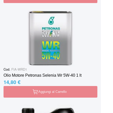
Cod.
FIA-WRD1
Olio Motore Petronas Selenia Wr 5W-40 1 lt
14,80 €
Aggiungi al Carrello