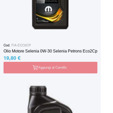
Cod.
FIA-ECO2CP
Olio Motore Selenia 0W-30 Selenia Petrons Eco2Cp
19,80 €
Aggiungi al Carrello