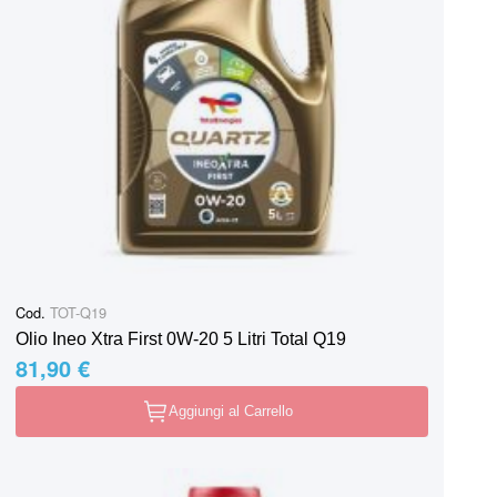
Cod.
TOT-Q19
Olio Ineo Xtra First 0W-20 5 Litri Total Q19
81,90 €
Aggiungi al Carrello