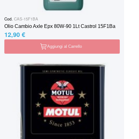
Cod.
CAS-15F1BA
Olio Cambio Axle Epx 80W-90 1Lt Castrol 15F1Ba
12,90 €
Aggiungi al Carrello