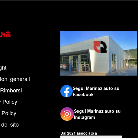
tili
s
ght
ioni generali
Segui Marinaz auto su
 Rimborsi
Facebook
 Policy
Segui Marinaz auto su
 Policy
Instagram
del sito
Dal 2021 associato a