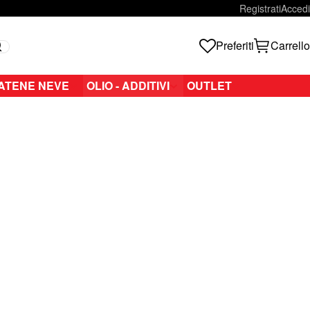
Registrati
Accedi
Preferiti
Carrello
Search
ATENE NEVE
OLIO - ADDITIVI
OUTLET