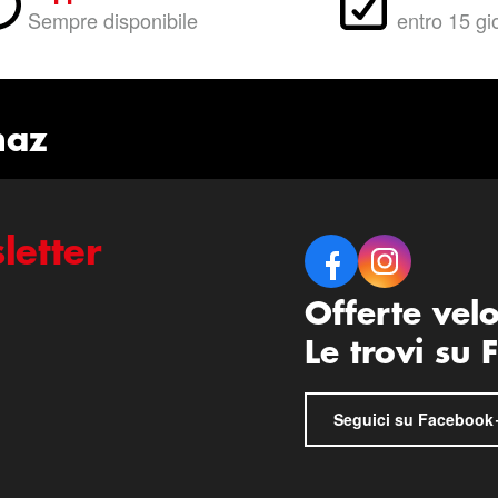
Sempre disponibile
entro 15 gi
naz
letter
Offerte vel
Le trovi su
Seguici su Facebook