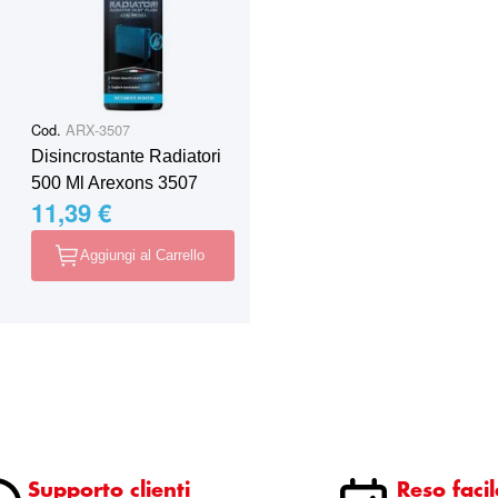
Cod.
ARX-3507
Disincrostante Radiatori
500 Ml Arexons 3507
11,39 €
Aggiungi al Carrello
Supporto clienti
Reso facil