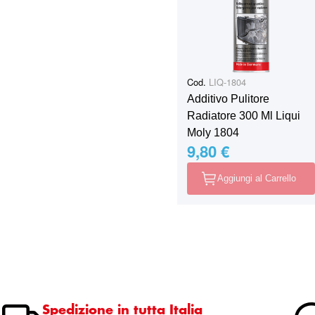
Cod.
LIQ-1804
Additivo Pulitore
Radiatore 300 Ml Liqui
Moly 1804
9,80 €
Aggiungi al Carrello
Spedizione in tutta Italia