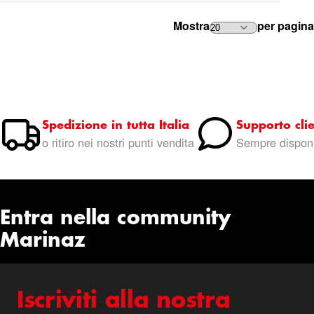
Mostra
per pagina
Spedizione in tutta Italia
Supporto clie
o ritiro nei nostri punti vendita
Sempre disponi
Entra nella community
Marinaz
Iscriviti alla nostra