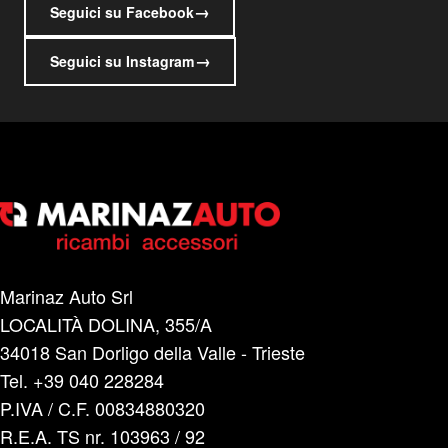
→
Seguici su Facebook
→
Seguici su Instagram
Marinaz Auto Srl
LOCALITÀ DOLINA, 355/A
34018 San Dorligo della Valle - Trieste
Tel. +39 040 228284
P.IVA / C.F. 00834880320
R.E.A. TS nr. 103963 / 92