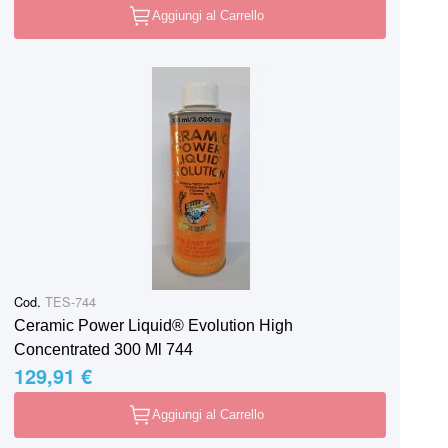
Aggiungi al Carrello
Cod.
TES-744
Ceramic Power Liquid® Evolution High
Concentrated 300 Ml 744
129,91 €
Aggiungi al Carrello