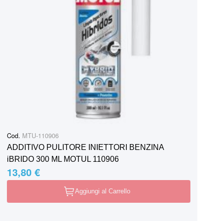
Cod.
MTU-110906
ADDITIVO PULITORE INIETTORI BENZINA
iBRIDO 300 ML MOTUL 110906
13,80 €
Aggiungi al Carrello