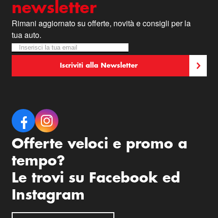
newsletter
Rimani aggiornato su offerte, novità e consigli per la
tua auto.
Iscriviti alla nostra Newsletter:
Newsletter
Iscriviti alla Newsletter
Offerte veloci e promo a
tempo?
Le trovi su Facebook ed
Instagram