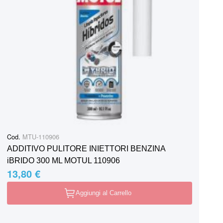
Cod.
MTU-110906
ADDITIVO PULITORE INIETTORI BENZINA
iBRIDO 300 ML MOTUL 110906
13,80 €
Aggiungi al Carrello