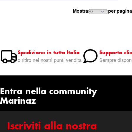
Mostra
per pagina
Spedizione in tutta Italia
Supporto clie
o ritiro nei nostri punti vendita
Sempre disponi
Entra nella community
Marinaz
Iscriviti alla nostra