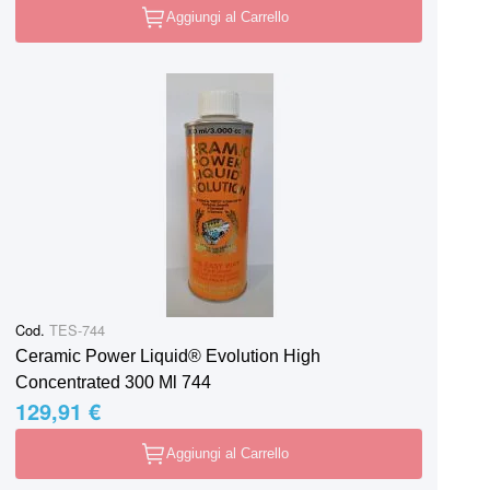
Aggiungi al Carrello
Cod.
TES-744
Ceramic Power Liquid® Evolution High
Concentrated 300 Ml 744
129,91 €
Aggiungi al Carrello