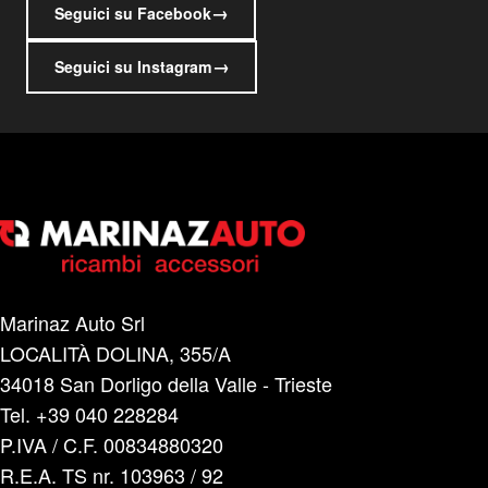
→
Seguici su Facebook
→
Seguici su Instagram
Marinaz Auto Srl
LOCALITÀ DOLINA, 355/A
34018 San Dorligo della Valle - Trieste
Tel. +39 040 228284
P.IVA / C.F. 00834880320
R.E.A. TS nr. 103963 / 92