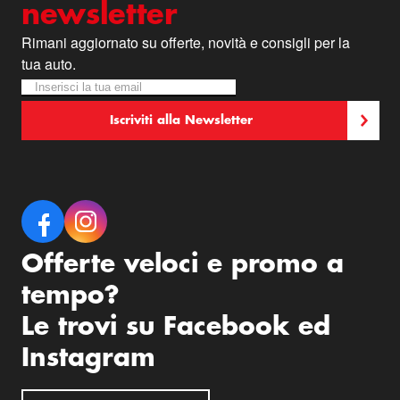
newsletter
Rimani aggiornato su offerte, novità e consigli per la
tua auto.
Iscriviti alla nostra Newsletter:
Newsletter
Iscriviti alla Newsletter
Offerte veloci e promo a
tempo?
Le trovi su Facebook ed
Instagram