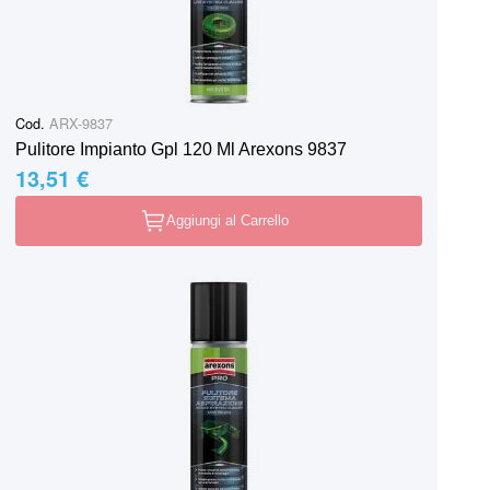
Cod.
ARX-9837
Pulitore Impianto Gpl 120 Ml Arexons 9837
13,51 €
Aggiungi al Carrello