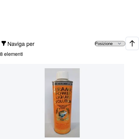
Naviga per
Impo
8
elementi