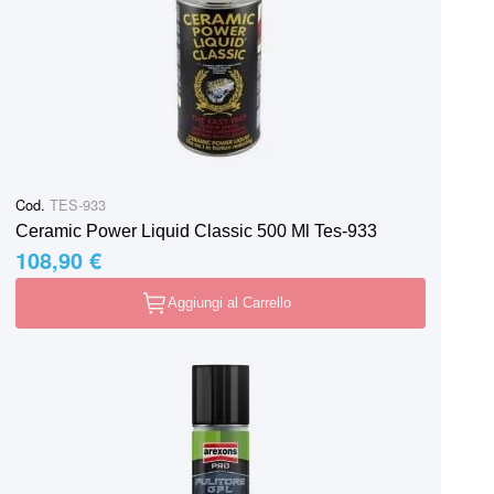
Cod.
TES-933
Ceramic Power Liquid Classic 500 Ml Tes-933
108,90 €
Aggiungi al Carrello