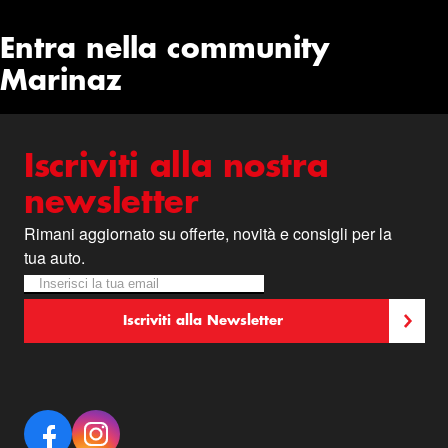
Entra nella community
Marinaz
Iscriviti alla nostra
newsletter
Rimani aggiornato su offerte, novità e consigli per la
tua auto.
Iscriviti alla nostra Newsletter:
Newsletter
Iscriviti alla Newsletter