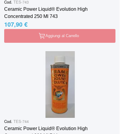
Cod.
TES-743
Ceramic Power Liquid® Evolution High
Concentrated 250 Ml 743
107,90 €
Aggiungi al Carrello
Cod.
TES-744
Ceramic Power Liquid® Evolution High