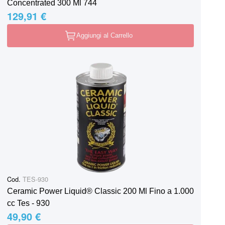
Concentrated 300 Ml 744
129,91 €
Aggiungi al Carrello
Cod.
TES-930
Ceramic Power Liquid® Classic 200 Ml Fino a 1.000
cc Tes - 930
49,90 €