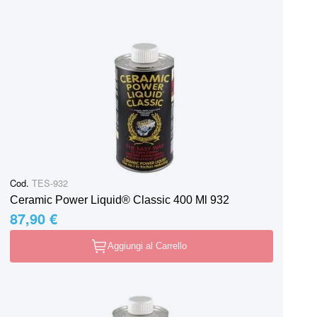
Cod.
TES-932
Ceramic Power Liquid® Classic 400 Ml 932
87,90 €
Aggiungi al Carrello