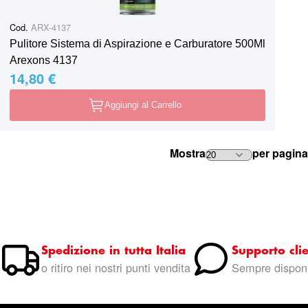
Cod.
ARX-4137
Pulitore Sistema di Aspirazione e Carburatore 500Ml
Arexons 4137
14,80 €
Aggiungi al Carrello
Mostra
per pagina
Spedizione in tutta Italia
Supporto clie
o ritiro nei nostri punti vendita
Sempre disponi