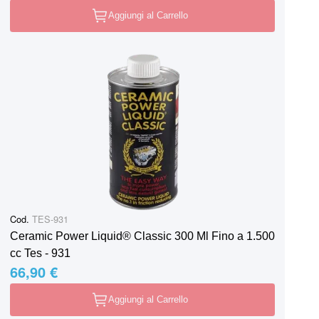
Aggiungi al Carrello
Cod.
TES-931
Ceramic Power Liquid® Classic 300 Ml Fino a 1.500
cc Tes - 931
66,90 €
Aggiungi al Carrello