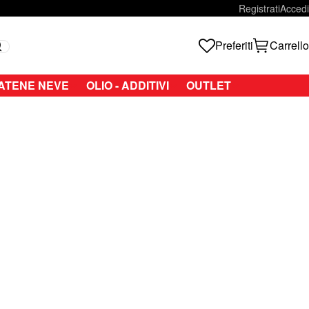
Registrati
Accedi
Preferiti
Carrello
Search
ATENE NEVE
OLIO - ADDITIVI
OUTLET