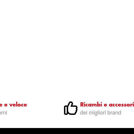
e e veloce
Ricambi e accessori
orni
dei migliori brand