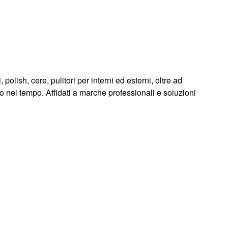
polish, cere, pulitori per interni ed esterni, oltre ad
tto nel tempo. Affidati a marche professionali e soluzioni