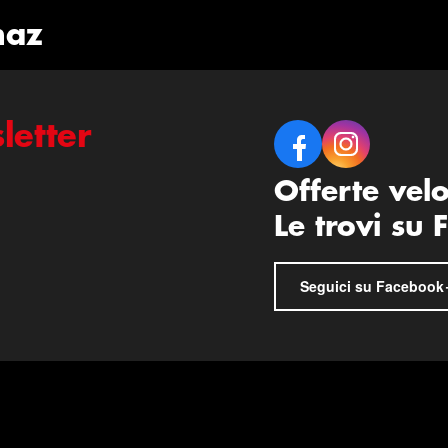
naz
letter
Offerte vel
Le trovi su
Seguici su Facebook