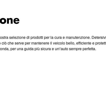
ione
ostra selezione di prodotti per la cura e manutenzione. Detersivi, 
to ciò che serve per mantenere il veicolo bello, efficiente e prote
onda, per una guida più sicura e un\'auto sempre perfetta.