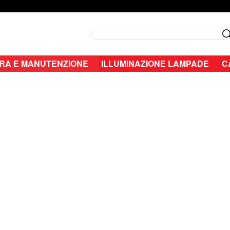
Search
RA E MANUTENZIONE
ILLUMINAZIONE LAMPADE
C