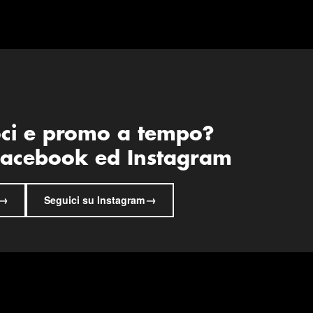
oci e promo a tempo?
 Facebook ed Instagram
→
→
Seguici su Instagram