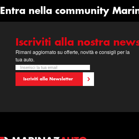
Entra nella community Mari
Iscriviti alla nostra news
Rimani aggiornato su offerte, novità e consigli per la
tua auto.
Iscriviti alla nostra Newsletter:
Newsletter
Iscriviti alla Newsletter