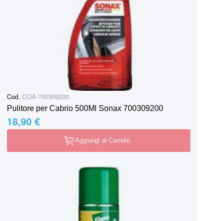
Cod.
COA-700309200
Pulitore per Cabrio 500Ml Sonax 700309200
18,90 €
Aggiungi al Carrello