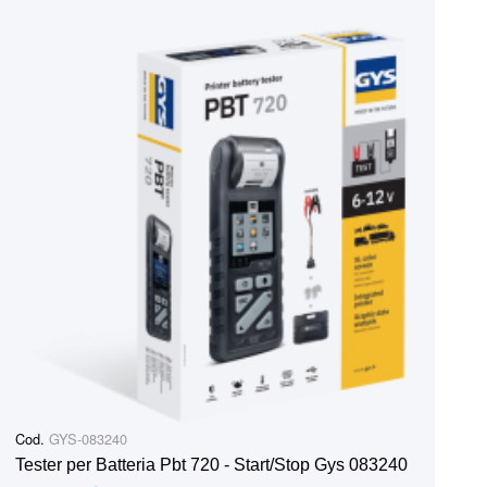
Cod.
GYS-083240
Tester per Batteria Pbt 720 - Start/Stop Gys 083240