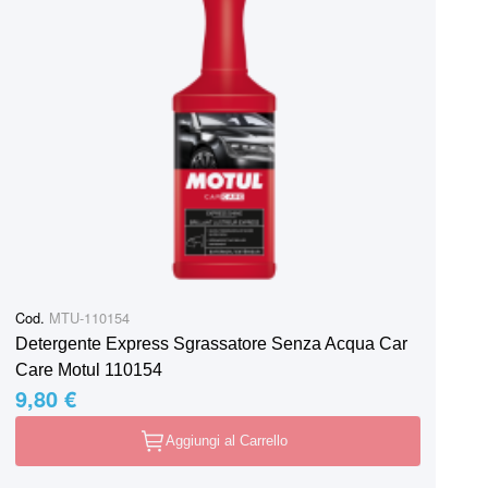
Cod.
MTU-110154
Detergente Express Sgrassatore Senza Acqua Car
Care Motul 110154
9,80 €
Aggiungi al Carrello