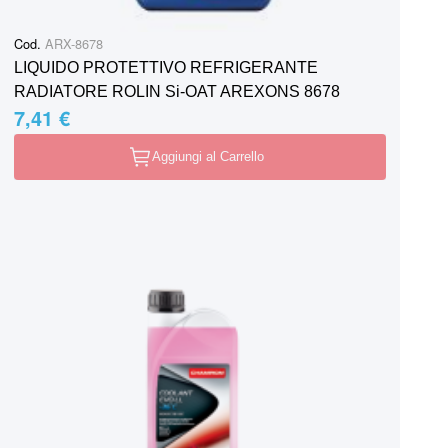
Cod.
ARX-8678
LIQUIDO PROTETTIVO REFRIGERANTE
RADIATORE ROLIN Si-OAT AREXONS 8678
7,41 €
Aggiungi al Carrello