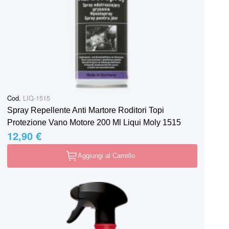
Cod.
LIQ-1515
Spray Repellente Anti Martore Roditori Topi
Protezione Vano Motore 200 Ml Liqui Moly 1515
12,90 €
Aggiungi al Carrello