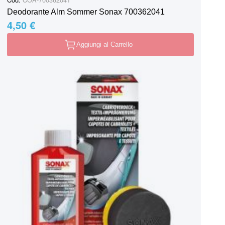
Deodorante Alm Sommer Sonax 700362041
4,50 €
Aggiungi al Carrello