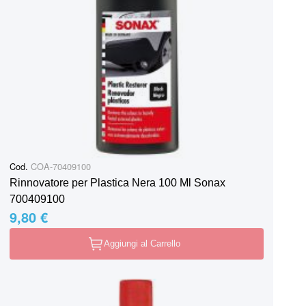
Cod.
COA-70409100
Rinnovatore per Plastica Nera 100 Ml Sonax
700409100
9,80 €
Aggiungi al Carrello