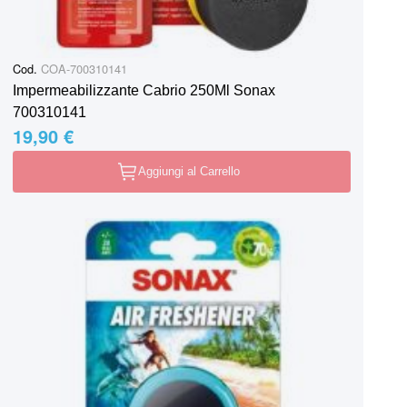
Cod.
COA-700310141
Impermeabilizzante Cabrio 250Ml Sonax
700310141
19,90 €
Aggiungi al Carrello