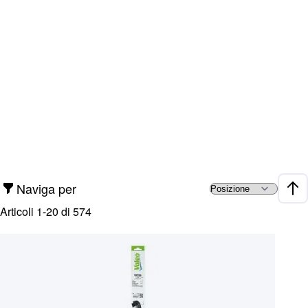
Naviga per
Impo
Articoli
1
-
20
di
574