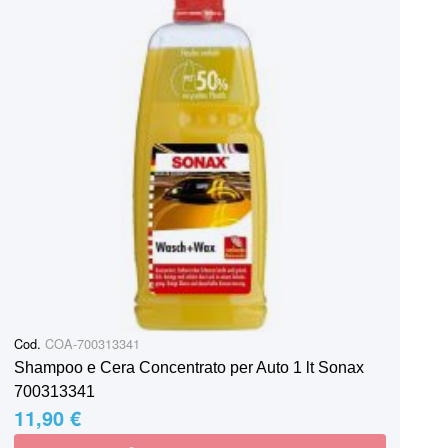
Cod.
COA-700313341
Shampoo e Cera Concentrato per Auto 1 lt Sonax
700313341
11,90 €