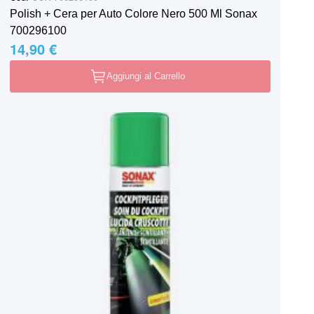
Polish + Cera per Auto Colore Nero 500 Ml Sonax
700296100
14,90 €
Aggiungi al Carrello