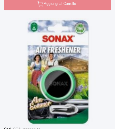
Aggiungi al Carrello
Cod.
COA-700362041