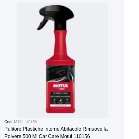
Cod.
MTU-110156
Pulitore Plastiche Interne Abitacolo Rimuove la
Polvere 500 Ml Car Care Motul 110156