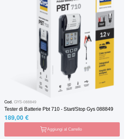
Cod.
GYS-088849
Tester di Batterie Pbt 710 - Start/Stop Gys 088849
189,00 €
Aggiungi al Carrello