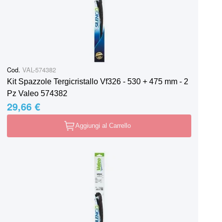
Cod.
VAL-574382
Kit Spazzole Tergicristallo Vf326 - 530 + 475 mm - 2
Pz Valeo 574382
29,66 €
Aggiungi al Carrello