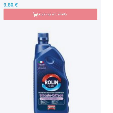
9,80 €
Aggiungi al Carrello