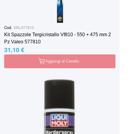
Cod.
VAL-577810
Kit Spazzole Tergicristallo Vf810 - 550 + 475 mm 2
Pz Valeo 577810
31,10 €
Aggiungi al Carrello