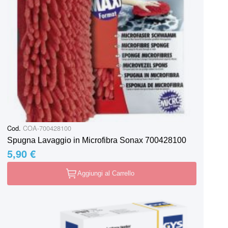
Cod.
COA-700428100
Spugna Lavaggio in Microfibra Sonax 700428100
5,90 €
Aggiungi al Carrello