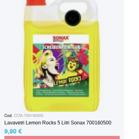
Cod.
COA-700160500
Lavavetri Lemon Rocks 5 Litri Sonax 700160500
9,80 €