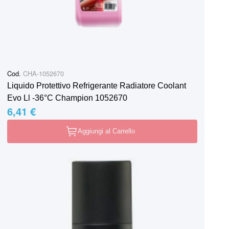
Cod.
CHA-1052670
Liquido Protettivo Refrigerante Radiatore Coolant
Evo Ll -36°C Champion 1052670
6,41 €
Aggiungi al Carrello