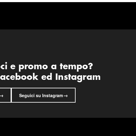
oci e promo a tempo?
 Facebook ed Instagram
→
→
Seguici su Instagram