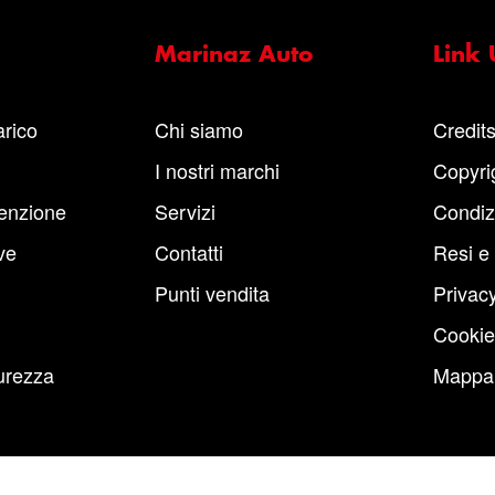
Marinaz Auto
Link U
arico
Chi siamo
Credit
I nostri marchi
Copyri
enzione
Servizi
Condiz
ve
Contatti
Resi e
Punti vendita
Privacy
Cookie
urezza
Mappa 