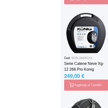
Cod.
KON-266XG12
Serie Catene Neve Xg-
12 266 Pro Konig
249,00 €
Aggiungi al Carrello