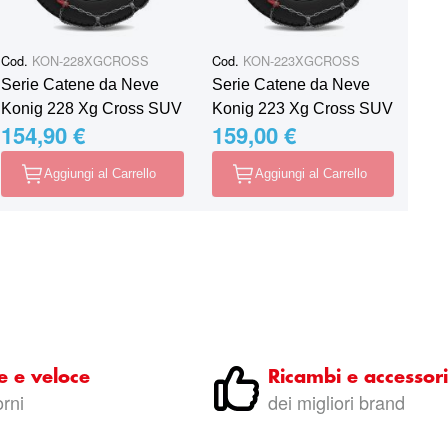
Cod.
KON-228XGCROSS
Cod.
KON-223XGCROSS
Serie Catene da Neve
Serie Catene da Neve
Konig 228 Xg Cross SUV
Konig 223 Xg Cross SUV
154,90 €
159,00 €
Aggiungi al Carrello
Aggiungi al Carrello
e e veloce
Ricambi e accessori
orni
dei migliori brand