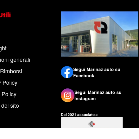
tili
s
ght
ioni generali
Segui Marinaz auto su
 Rimborsi
Facebook
 Policy
Segui Marinaz auto su
 Policy
Instagram
del sito
Dal 2021 associato a