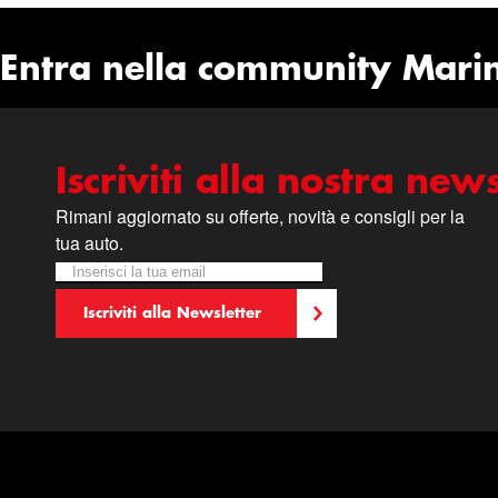
Entra nella community Mari
Iscriviti alla nostra news
Rimani aggiornato su offerte, novità e consigli per la
tua auto.
Iscriviti alla nostra Newsletter:
Newsletter
Iscriviti alla Newsletter