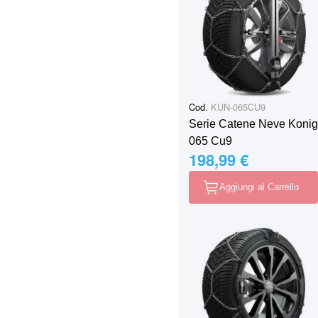
Cod.
KUN-065CU9
Serie Catene Neve Konig
065 Cu9
198,99 €
Aggiungi al Carrello