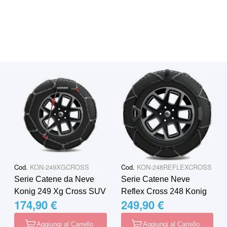
Cod.
KON-249XGCROSS
Cod.
KON-248REFLEXCROSS
Serie Catene da Neve
Serie Catene Neve
Konig 249 Xg Cross SUV
Reflex Cross 248 Konig
174,90 €
249,90 €
Aggiungi al Carrello
Aggiungi al Carrello