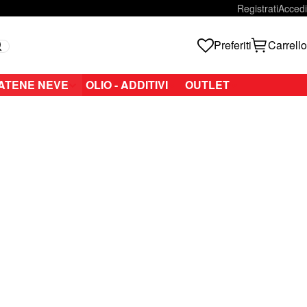
Registrati
Accedi
Preferiti
Carrello
Search
ATENE NEVE
OLIO - ADDITIVI
OUTLET