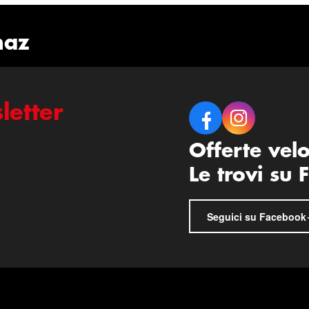
naz
letter
Offerte vel
Le trovi su
Seguici su Facebook