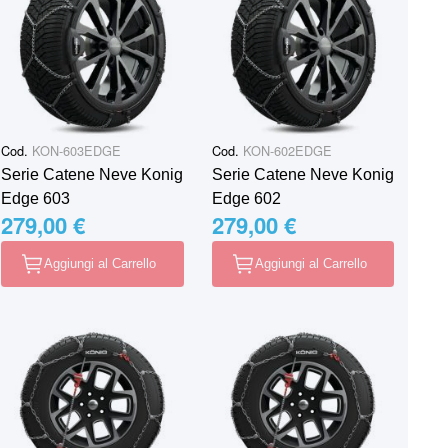
Cod.
KON-603EDGE
Cod.
KON-602EDGE
Serie Catene Neve Konig
Serie Catene Neve Konig
Edge 603
Edge 602
279,00 €
279,00 €
Aggiungi al Carrello
Aggiungi al Carrello