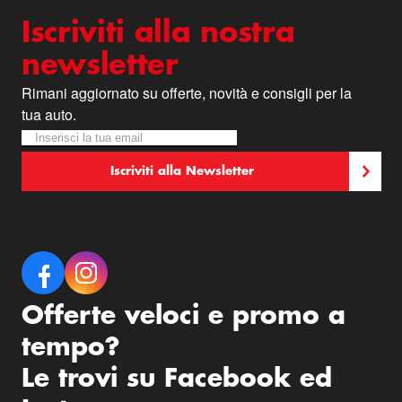
Iscriviti alla nostra
newsletter
Rimani aggiornato su offerte, novità e consigli per la
tua auto.
Iscriviti alla nostra Newsletter:
Newsletter
Iscriviti alla Newsletter
Offerte veloci e promo a
tempo?
Le trovi su Facebook ed