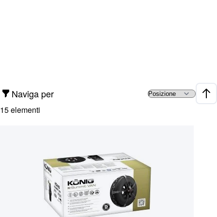
Naviga per
Impo
15
elementi