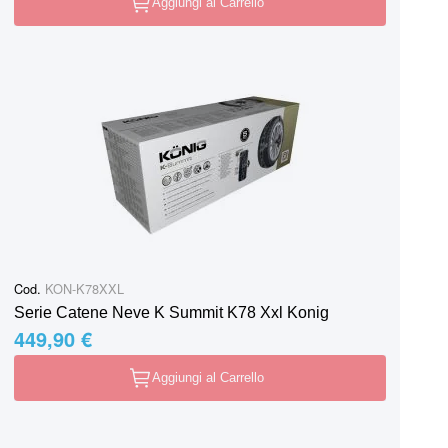
Aggiungi al Carrello
Cod.
KON-K78XXL
Serie Catene Neve K Summit K78 Xxl Konig
449,90 €
Aggiungi al Carrello