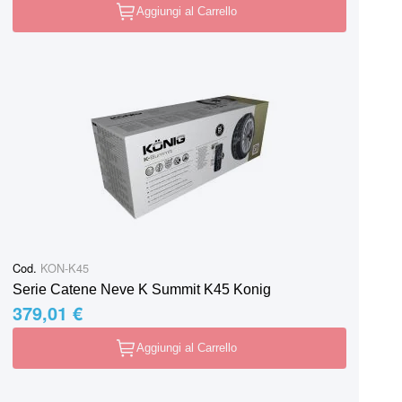
Aggiungi al Carrello
Cod.
KON-K45
Serie Catene Neve K Summit K45 Konig
379,01 €
Aggiungi al Carrello