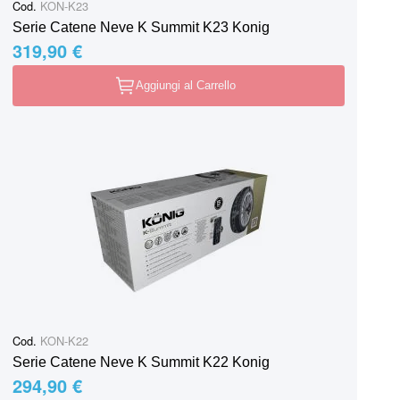
Cod.
KON-K23
Serie Catene Neve K Summit K23 Konig
319,90 €
Aggiungi al Carrello
Cod.
KON-K22
Serie Catene Neve K Summit K22 Konig
294,90 €