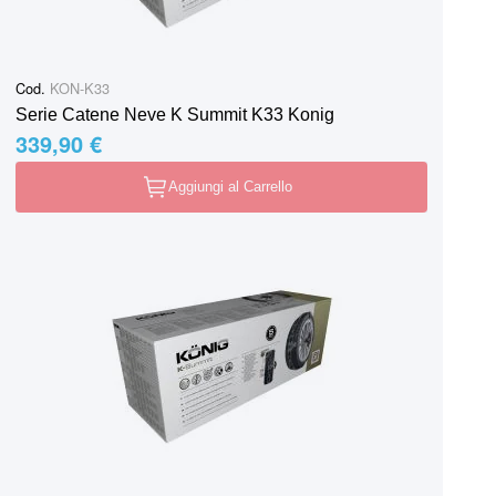
Cod.
KON-K33
Serie Catene Neve K Summit K33 Konig
339,90 €
Aggiungi al Carrello