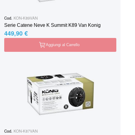
Cod.
KON-K89VAN
Serie Catene Neve K Summit K89 Van Konig
449,90 €
Aggiungi al Carrello
Cod.
KON-K87VAN