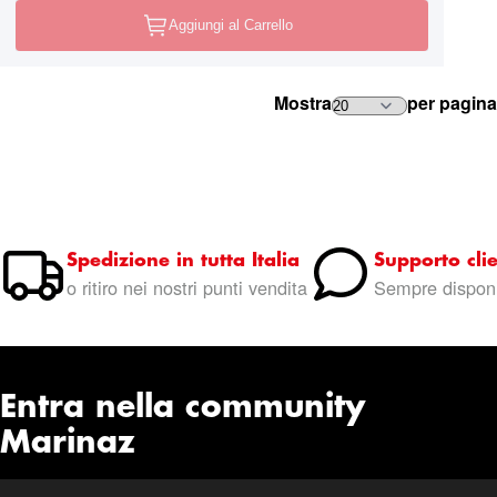
Aggiungi al Carrello
Mostra
per pagina
Spedizione in tutta Italia
Supporto clie
o ritiro nei nostri punti vendita
Sempre disponi
Entra nella community
Marinaz