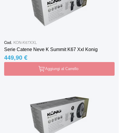
Cod.
KON-K67XXL
Serie Catene Neve K Summit K67 Xxl Konig
449,90 €
Aggiungi al Carrello