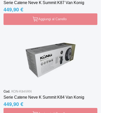
Serie Catene Neve K Summit K87 Van Konig
449,90 €
Aggiungi al Carrello
Cod.
KON-K84VAN
Serie Catene Neve K Summit K84 Van Konig
449,90 €