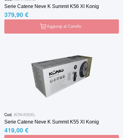
Serie Catene Neve K Summit K56 Xl Konig
379,90 €
Aggiungi al Carrello
Cod.
KON-K55XL
Serie Catene Neve K Summit K55 Xl Konig
419,00 €