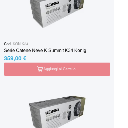
Cod.
KON-K34
Serie Catene Neve K Summit K34 Konig
359,00 €
Aggiungi al Carrello