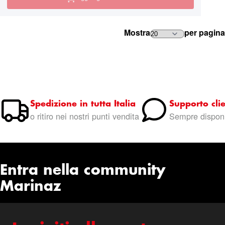
Mostra
per pagina
Spedizione in tutta Italia
Supporto clie
o ritiro nei nostri punti vendita
Sempre disponi
Entra nella community
Marinaz