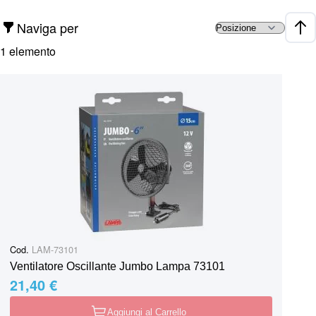
Naviga per
Impo
1
elemento
Cod.
LAM-73101
Ventilatore Oscillante Jumbo Lampa 73101
21,40 €
Aggiungi al Carrello