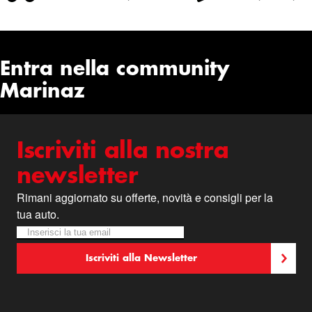
Entra nella community
Marinaz
Iscriviti alla nostra
newsletter
Rimani aggiornato su offerte, novità e consigli per la
tua auto.
Iscriviti alla nostra Newsletter:
Newsletter
Iscriviti alla Newsletter