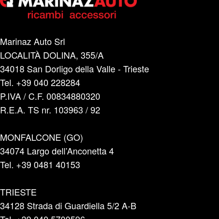
Marinaz Auto Srl
LOCALITÀ DOLINA, 355/A
34018 San Dorligo della Valle - Trieste
Tel. +39 040 228284
P.IVA / C.F. 00834880320
R.E.A. TS nr. 103963 / 92
MONFALCONE (GO)
34074 Largo dell’Anconetta 4
Tel. +39 0481 40153
TRIESTE
34128 Strada di Guardiella 5/2 A-B