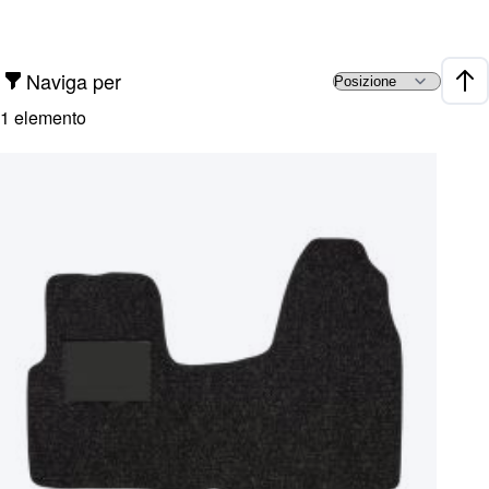
Naviga per
Impo
1
elemento