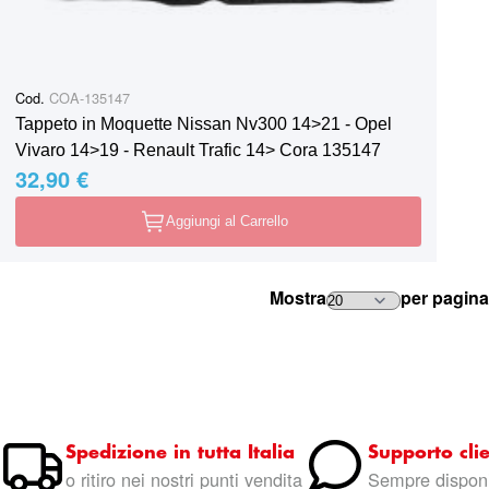
Cod.
COA-135147
Tappeto in Moquette Nissan Nv300 14˃21 - Opel
Vivaro 14˃19 - Renault Trafic 14˃ Cora 135147
32,90 €
Aggiungi al Carrello
Mostra
per pagina
Spedizione in tutta Italia
Supporto clie
o ritiro nei nostri punti vendita
Sempre disponi