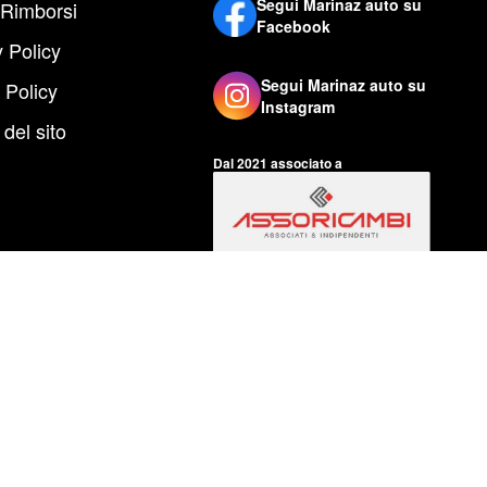
Segui Marinaz auto su
 Rimborsi
Facebook
 Policy
Segui Marinaz auto su
 Policy
Instagram
del sito
Dal 2021 associato a