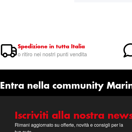
Spedizione in tutta Italia
o ritiro nei nostri punti vendita
Entra nella community Mari
Iscriviti alla nostra news
Rimani aggiornato su offerte, novità e consigli per la
tua auto.