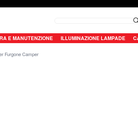
Search
RA E MANUTENZIONE
ILLUMINAZIONE LAMPADE
C
per Furgone Camper