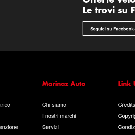
Offerte vel
Le trovi su
Seguici su Facebook
Marinaz Auto
Link U
arico
Chi siamo
Credit
I nostri marchi
Copyri
enzione
Servizi
Condiz