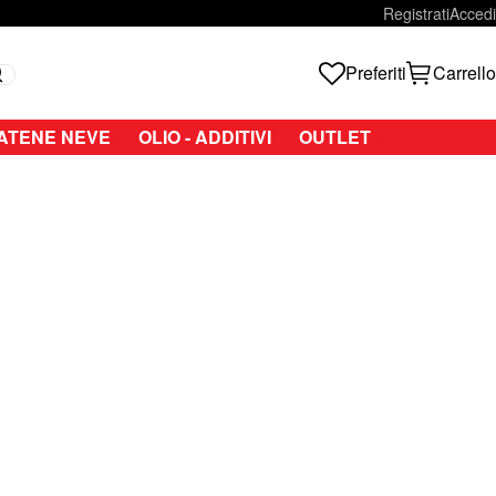
Registrati
Accedi
Preferiti
Carrello
Search
ATENE NEVE
OLIO - ADDITIVI
OUTLET