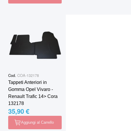
Cod.
COA-132178
Tappeti Anteriori in
Gomma Opel Vivaro -
Renault Trafic 14> Cora
132178
35,90 €
Aggiungi al Carrello