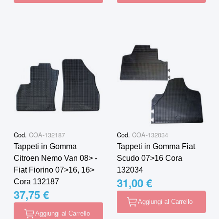
Cod.
COA-132187
Cod.
COA-132034
Tappeti in Gomma
Tappeti in Gomma Fiat
Citroen Nemo Van 08˃ -
Scudo 07>16 Cora
Fiat Fiorino 07˃16, 16˃
132034
31,00 €
Cora 132187
37,75 €
Aggiungi al Carrello
Aggiungi al Carrello