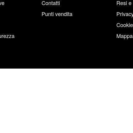
ve
Contatti
Resi e
Punti vendita
Privacy
Cookie
urezza
Mappa 