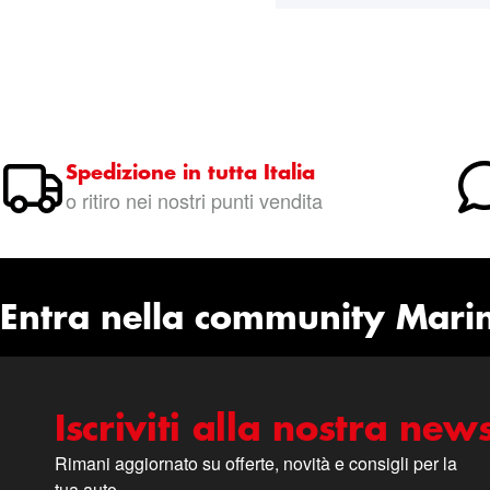
Spedizione in tutta Italia
o ritiro nei nostri punti vendita
Entra nella community Mari
Iscriviti alla nostra news
Rimani aggiornato su offerte, novità e consigli per la
tua auto.