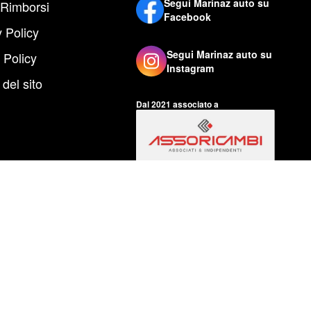
Segui Marinaz auto su
 Rimborsi
Facebook
 Policy
Segui Marinaz auto su
 Policy
Instagram
del sito
Dal 2021 associato a