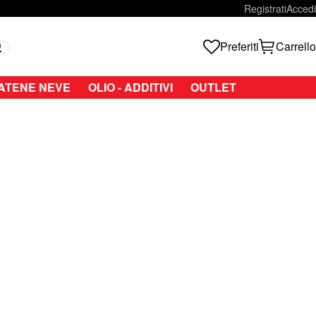
Registrati
Accedi
Preferiti
Carrello
Search
ATENE NEVE
OLIO - ADDITIVI
OUTLET