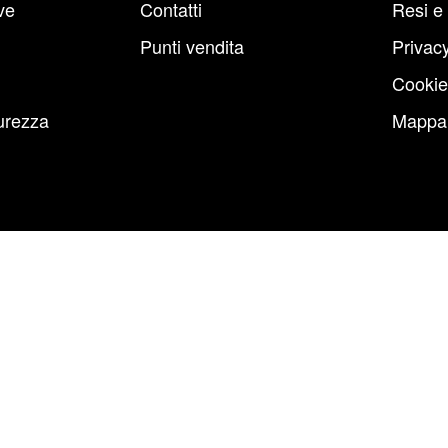
ve
Contatti
Resi e
Punti vendita
Privacy
Cookie
urezza
Mappa 