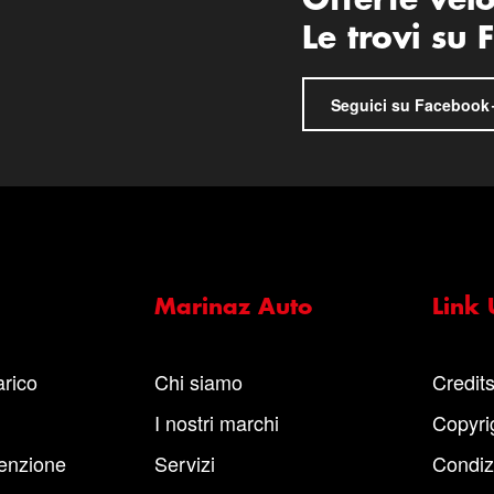
Offerte vel
Le trovi su
Seguici su Facebook
Marinaz Auto
Link U
arico
Chi siamo
Credit
I nostri marchi
Copyri
enzione
Servizi
Condiz