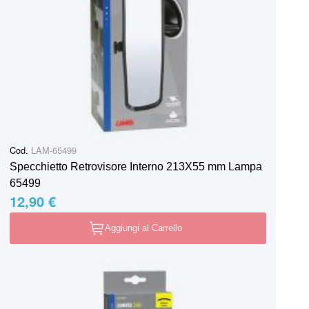
Cod.
LAM-65499
Specchietto Retrovisore Interno 213X55 mm Lampa
65499
12,90 €
Aggiungi al Carrello