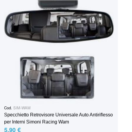
Cod.
SIM-WAM
Specchietto Retrovisore Universale Auto Antiriflesso
per Interni Simoni Racing Wam
5,90 €