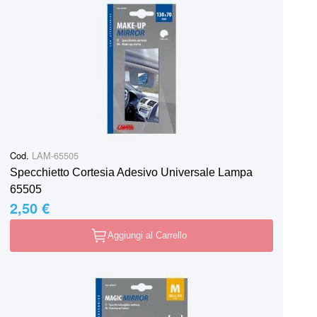
Cod.
LAM-65505
Specchietto Cortesia Adesivo Universale Lampa
65505
2,50 €
Aggiungi al Carrello