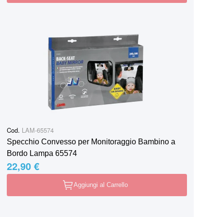
Cod.
LAM-65574
Specchio Convesso per Monitoraggio Bambino a
Bordo Lampa 65574
22,90 €
Aggiungi al Carrello