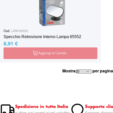
Cod.
LAM-65552
Specchio Retrovisore Interno Lampa 65552
8,91 €
Aggiungi al Carrello
Mostra
per pagina
Spedizione in tutta Italia
Supporto clie
o ritiro nei nostri punti vendita
Sempre disponi