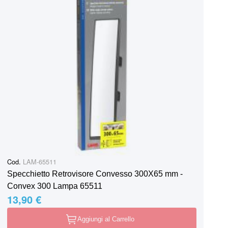
Cod.
LAM-65511
Specchietto Retrovisore Convesso 300X65 mm -
Convex 300 Lampa 65511
13,90 €
Aggiungi al Carrello