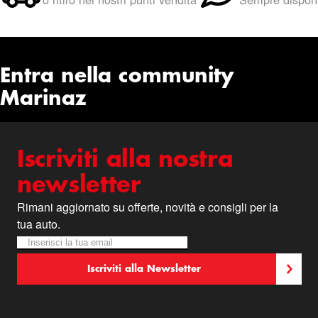
Entra nella community
Marinaz
Iscriviti alla nostra
newsletter
Rimani aggiornato su offerte, novità e consigli per la
tua auto.
Iscriviti alla nostra Newsletter:
Newsletter
Iscriviti alla Newsletter