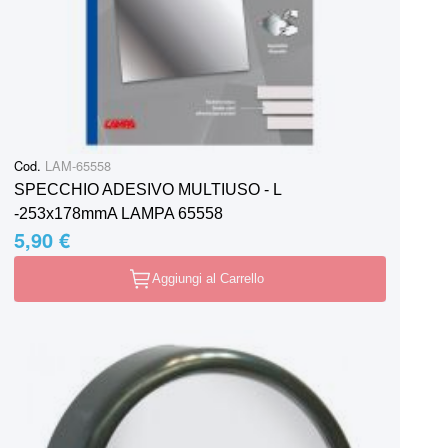
Cod.
LAM-65558
SPECCHIO ADESIVO MULTIUSO - L
-253x178mmA LAMPA 65558
5,90 €
Aggiungi al Carrello