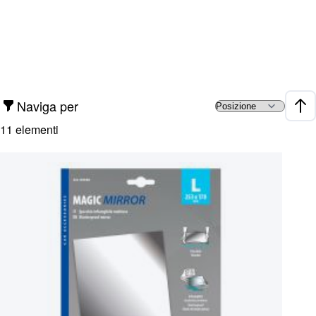
Naviga per
Impo
11
elementi