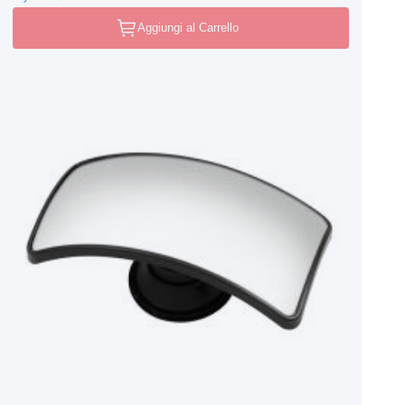
Aggiungi al Carrello