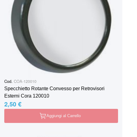
Cod.
COA-120010
Specchietto Rotante Convesso per Retrovisori
Esterni Cora 120010
2,50 €
Aggiungi al Carrello