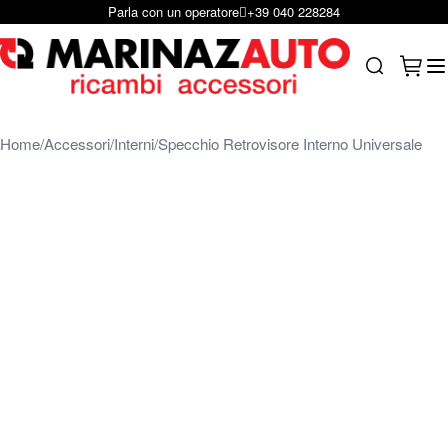
Scrivici per e-mail
infoshop@marinazauto.it
Salta al contenuto
Carrel
Search
Home
Accessori
Interni
Specchio Retrovisore Interno Universale