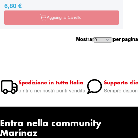
6,80 €
Aggiungi al Carrello
Mostra
per pagina
Spedizione in tutta Italia
Supporto clie
o ritiro nei nostri punti vendita
Sempre disponi
Entra nella community
Marinaz