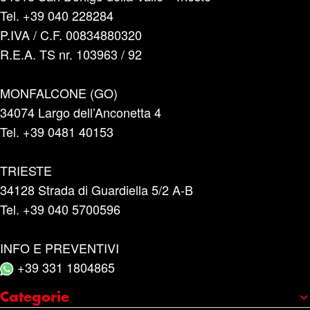
Tel. +39 040 228284
P.IVA / C.F. 00834880320
R.E.A. TS nr. 103963 / 92
MONFALCONE (GO)
34074 Largo dell’Anconetta 4
Tel. +39 0481 40153
TRIESTE
34128 Strada di Guardiella 5/2 A-B
Tel. +39 040 5700596
INFO E PREVENTIVI
+39 331 1804865
Categorie