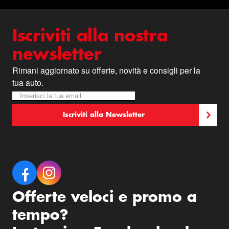
Iscriviti alla nostra
newsletter
Rimani aggiornato su offerte, novità e consigli per la
tua auto.
Iscriviti alla nostra Newsletter:
Newsletter
Iscriviti alla Newsletter
Offerte veloci e promo a
tempo?