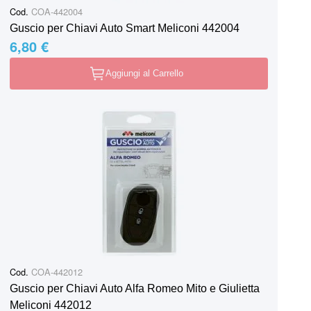
Cod.
COA-442004
Guscio per Chiavi Auto Smart Meliconi 442004
6,80 €
Aggiungi al Carrello
Cod.
COA-442012
Guscio per Chiavi Auto Alfa Romeo Mito e Giulietta
Meliconi 442012