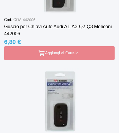
Cod.
COA-442006
Guscio per Chiavi Auto Audi A1-A3-Q2-Q3 Meliconi
442006
6,80 €
Aggiungi al Carrello