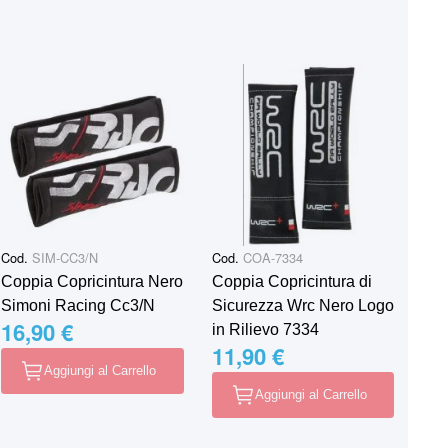
Cod.
SIM-CC3/N
Cod.
COA-7334
Coppia Copricintura Nero
Coppia Copricintura di
Simoni Racing Cc3/N
Sicurezza Wrc Nero Logo
16,90 €
in Rilievo 7334
11,90 €
Aggiungi al Carrello
Aggiungi al Carrello