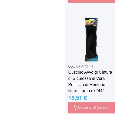
Cod.
LAM-72444
Cuscino Avvolgi Cintura
di Sicurezza in Vera
Pelliccia di Montone -
Nero- Lampa 72444
16,51 €
Aggiungi al Carrello