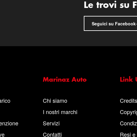
Le trovi su
Seguici su Facebook
Marinaz Auto
Link U
arico
Chi siamo
Credit
I nostri marchi
Copyri
enzione
Servizi
Condiz
ve
Contatti
Resi e