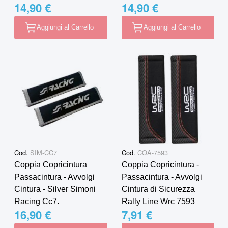
14,90 €
14,90 €
Aggiungi al Carrello
Aggiungi al Carrello
Cod.
SIM-CC7
Cod.
COA-7593
Coppia Copricintura
Coppia Copricintura -
Passacintura - Avvolgi
Passacintura - Avvolgi
Cintura - Silver Simoni
Cintura di Sicurezza
Racing Cc7.
Rally Line Wrc 7593
16,90 €
7,91 €