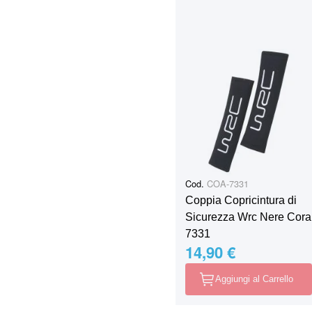
Cod.
COA-7331
Coppia Copricintura di
Sicurezza Wrc Nere Cora
7331
14,90 €
Aggiungi al Carrello