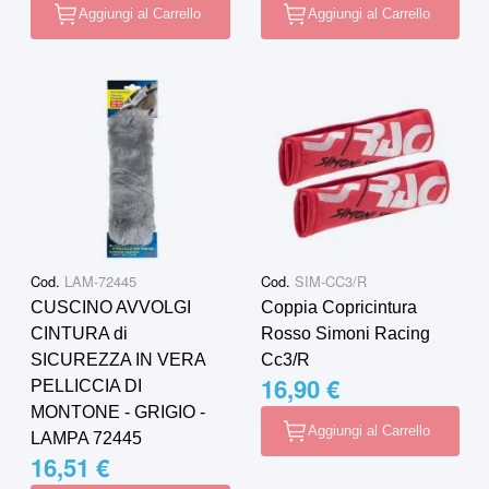
Aggiungi al Carrello
Aggiungi al Carrello
Cod.
LAM-72445
Cod.
SIM-CC3/R
CUSCINO AVVOLGI
Coppia Copricintura
CINTURA di
Rosso Simoni Racing
SICUREZZA IN VERA
Cc3/R
16,90 €
PELLICCIA DI
MONTONE - GRIGIO -
Aggiungi al Carrello
LAMPA 72445
16,51 €