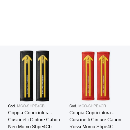
Cod.
MCO-SHPE4CB
Cod.
MCO-SHPE4CR
Coppia Copricintura -
Coppia Copricintura -
Cuscinetti Cinture Cabon
Cuscinetti Cinture Cabon
Neri Momo Shpe4Cb
Rossi Momo Shpe4Cr