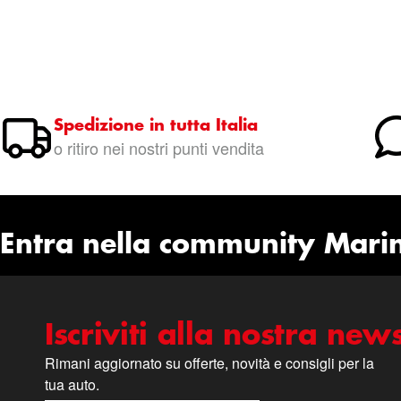
Spedizione in tutta Italia
o ritiro nei nostri punti vendita
Entra nella community Mari
Iscriviti alla nostra news
Rimani aggiornato su offerte, novità e consigli per la
tua auto.