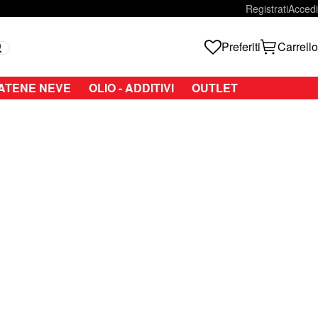
Registrati
Accedi
Preferiti
Carrello
Search
ATENE NEVE
OLIO - ADDITIVI
OUTLET