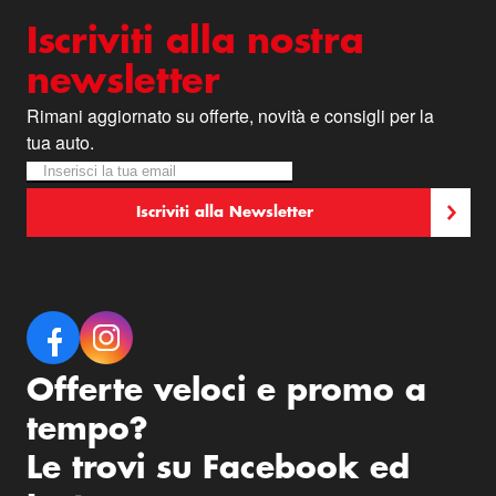
Iscriviti alla nostra
newsletter
Rimani aggiornato su offerte, novità e consigli per la
tua auto.
Iscriviti alla nostra Newsletter:
Newsletter
Iscriviti alla Newsletter
Offerte veloci e promo a
tempo?
Le trovi su Facebook ed