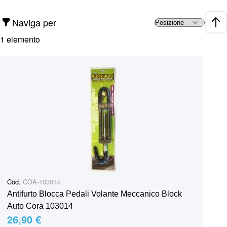
Naviga per
Impo
1
elemento
Cod.
COA-103014
Antifurto Blocca Pedali Volante Meccanico Block
Auto Cora 103014
26,90 €