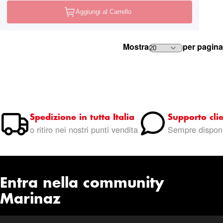
Aggiungi al Carrello
Mostra
per pagina
Spedizione in tutta Italia
Supporto clie
o ritiro nei nostri punti vendita
Sempre disponi
Entra nella community
Marinaz