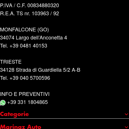
P.IVA / C.F. 00834880320
R.E.A. TS nr. 103963 / 92
MONFALCONE (GO)
34074 Largo dell’Anconetta 4
Tel. +39 0481 40153
TRIESTE
34128 Strada di Guardiella 5/2 A-B
Tel. +39 040 5700596
INFO E PREVENTIVI
+39 331 1804865
Categorie
Portaggio e carico
Marinaz Auto