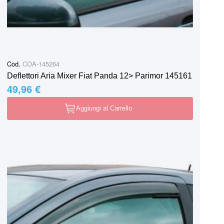
Cod.
COA-145264
Deflettori Aria Mixer Fiat Panda 12> Parimor 145161
49,96 €
Aggiungi al Carrello