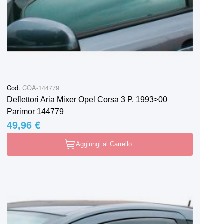
Cod.
COA-144779
Deflettori Aria Mixer Opel Corsa 3 P. 1993>00
Parimor 144779
49,96 €
Aggiungi al Carrello