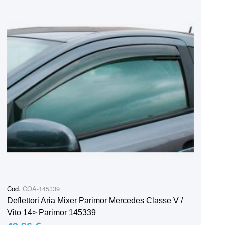
Cod.
COA-145339
Deflettori Aria Mixer Parimor Mercedes Classe V /
Vito 14> Parimor 145339