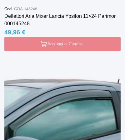
Cod.
COA-145248
Deflettori Aria Mixer Lancia Ypsilon 11>24 Parimor
000145248
49,96 €
Aggiungi al Carrello