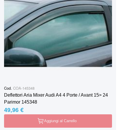
Cod.
COA-145348
Deflettori Aria Mixer Audi A4 4 Porte / Avant 15> 24
Parimor 145348
49,96 €
Aggiungi al Carrello