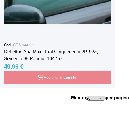
Cod.
COA-144757
Deflettori Aria Mixer Fiat Cinquecento 2P. 92>,
Seicento 98 Parimor 144757
49,96 €
Aggiungi al Carrello
Mostra
per pagina