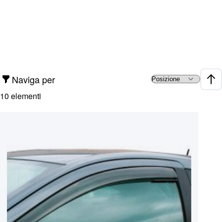
Naviga per
Impo
10
elementi