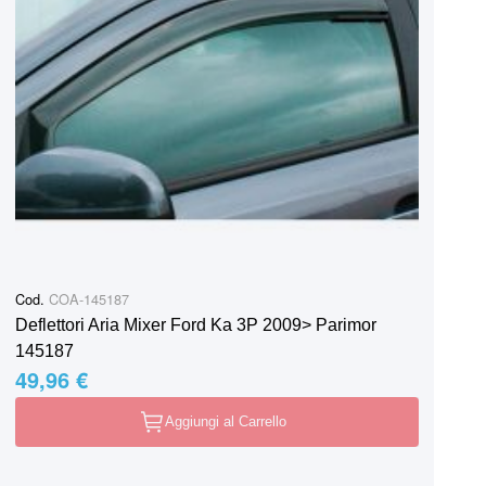
Cod.
COA-145187
Deflettori Aria Mixer Ford Ka 3P 2009> Parimor
145187
49,96 €
Aggiungi al Carrello