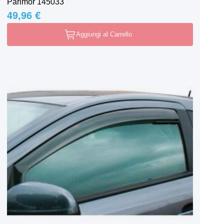
Parimor 145033
49,96 €
Aggiungi al Carrello