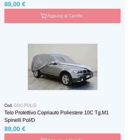
89,00 €
Aggiungi al Carrello
Cod.
COC-POL/D
Telo Protettivo Copriauto Poliestere 10C Tg.M1
Spinelli Pol/D
89,00 €