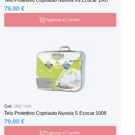
Telo Protettivo Copriauto Nuvola Xs Ecocar 1007
79,00 €
Aggiungi al Carrello
Cod.
UNC-1008
Telo Protettivo Copriauto Nuvola S Ecocar 1008
79,00 €
Aggiungi al Carrello