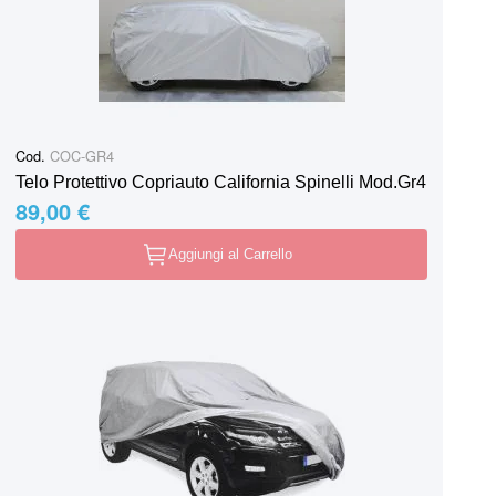
Cod.
COC-GR4
Telo Protettivo Copriauto California Spinelli Mod.Gr4
89,00 €
Aggiungi al Carrello