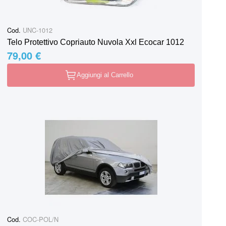
Cod.
UNC-1012
Telo Protettivo Copriauto Nuvola Xxl Ecocar 1012
79,00 €
Aggiungi al Carrello
Cod.
COC-POL/N