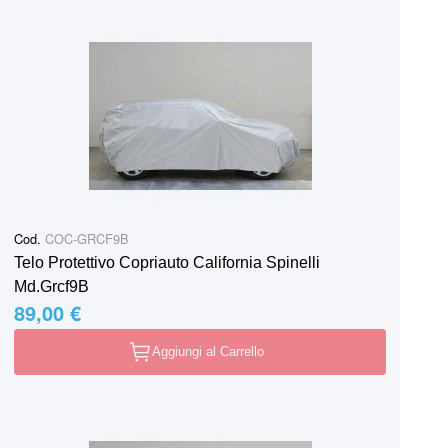
Cod.
COC-GRCF9B
Telo Protettivo Copriauto California Spinelli
Md.Grcf9B
89,00 €
Aggiungi al Carrello