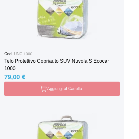
Cod.
UNC-1000
Telo Protettivo Copriauto SUV Nuvola S Ecocar
1000
79,00 €
Aggiungi al Carrello