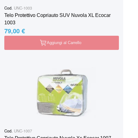
Cod.
UNC-1003
Telo Protettivo Copriauto SUV Nuvola XL Ecocar
1003
79,00 €
Aggiungi al Carrello
Cod.
UNC-1007