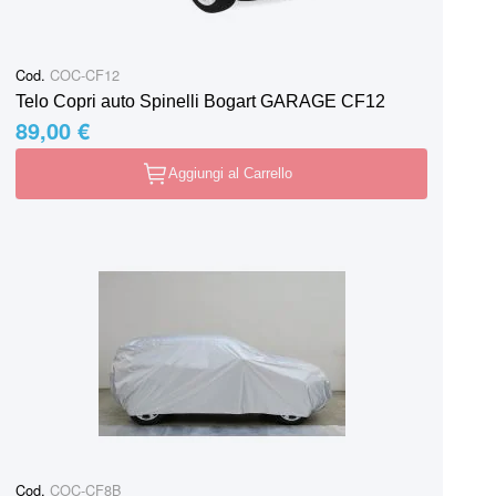
Cod.
COC-CF12
Telo Copri auto Spinelli Bogart GARAGE CF12
89,00 €
Aggiungi al Carrello
Cod.
COC-CF8B