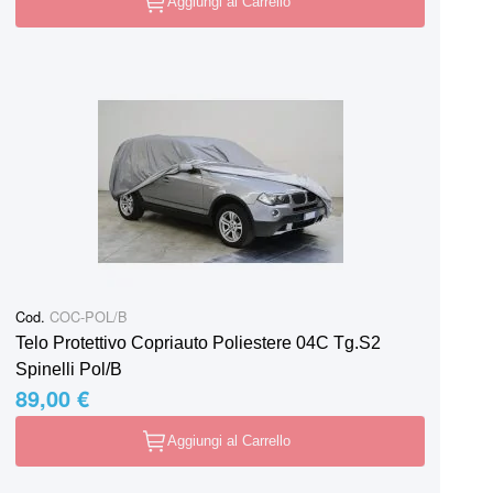
Aggiungi al Carrello
Cod.
COC-POL/B
Telo Protettivo Copriauto Poliestere 04C Tg.S2
Spinelli Pol/B
89,00 €
Aggiungi al Carrello