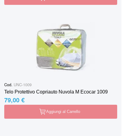
Cod.
UNC-1009
Telo Protettivo Copriauto Nuvola M Ecocar 1009
79,00 €
Aggiungi al Carrello