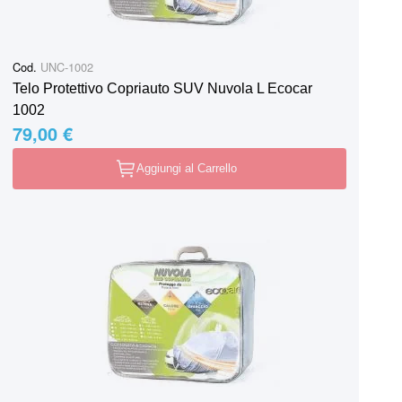
Cod.
UNC-1002
Telo Protettivo Copriauto SUV Nuvola L Ecocar
1002
79,00 €
Aggiungi al Carrello