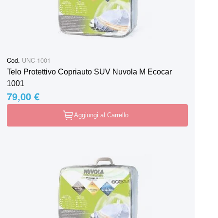
Cod.
UNC-1001
Telo Protettivo Copriauto SUV Nuvola M Ecocar
1001
79,00 €
Aggiungi al Carrello