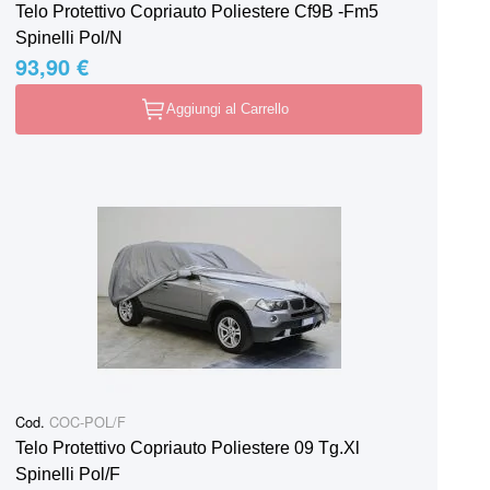
Telo Protettivo Copriauto Poliestere Cf9B -Fm5
Spinelli Pol/N
93,90 €
Aggiungi al Carrello
Cod.
COC-POL/F
Telo Protettivo Copriauto Poliestere 09 Tg.Xl
Spinelli Pol/F