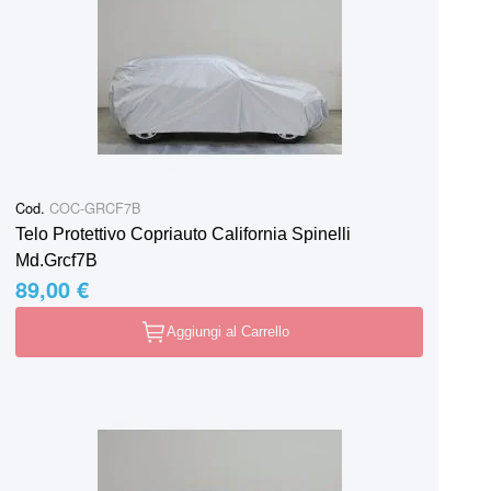
Cod.
COC-GRCF7B
Telo Protettivo Copriauto California Spinelli
Md.Grcf7B
89,00 €
Aggiungi al Carrello