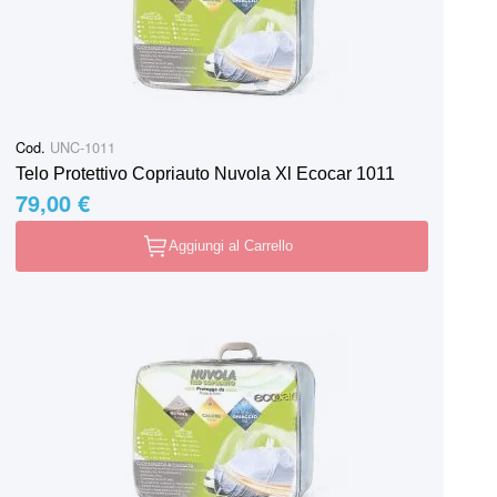
Cod.
UNC-1011
Telo Protettivo Copriauto Nuvola Xl Ecocar 1011
79,00 €
Aggiungi al Carrello