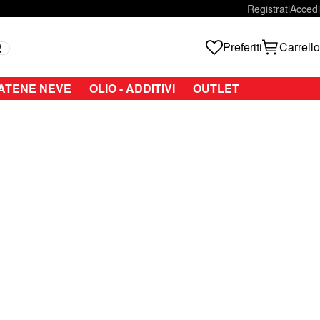
Registrati
Accedi
Preferiti
Carrello
Search
ATENE NEVE
OLIO - ADDITIVI
OUTLET