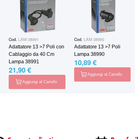
Cod.
LAM-38991
Cod.
LAM-38990
Adattatore 13 >7 Poli con
Adattatore 13 >7 Poli
Cablaggio da 40 Cm
Lampa 38990
10,89 €
Lampa 38991
21,90 €
Aggiungi al Carrello
Aggiungi al Carrello