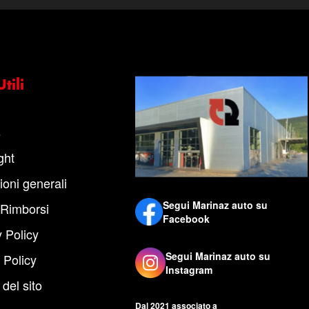
tili
s
ght
ioni generali
Segui Marinaz auto su
 Rimborsi
Facebook
 Policy
Segui Marinaz auto su
 Policy
Instagram
del sito
Dal 2021 associato a