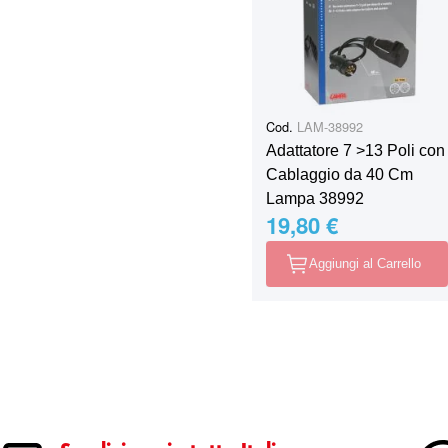
Cod.
LAM-38992
Adattatore 7 >13 Poli con
Cablaggio da 40 Cm
Lampa 38992
19,80 €
Aggiungi al Carrello