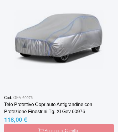
Cod.
GEV-60976
Telo Protettivo Copriauto Antigrandine con
Protezione Finestrini Tg. Xl Gev 60976
118,00 €
Aggiungi al Carrello