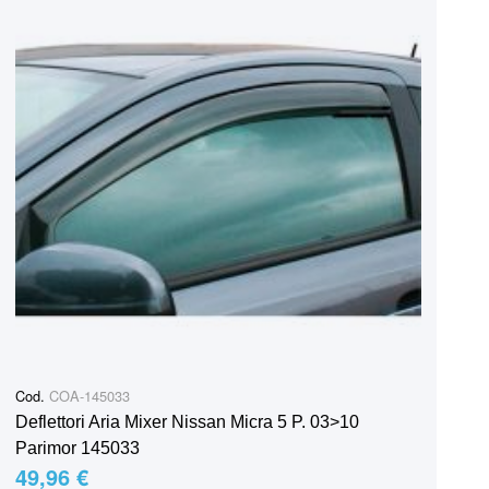
Cod.
COA-145033
Deflettori Aria Mixer Nissan Micra 5 P. 03>10
Parimor 145033
49,96 €