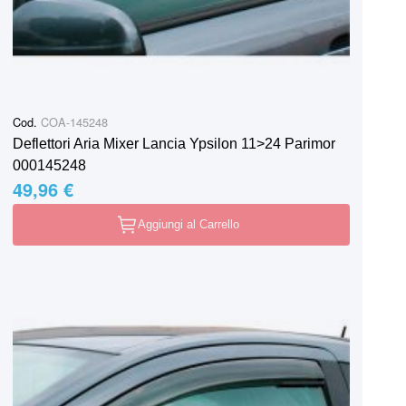
Cod.
COA-145248
Deflettori Aria Mixer Lancia Ypsilon 11>24 Parimor
000145248
49,96 €
Aggiungi al Carrello