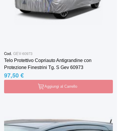
Cod.
GEV-60973
Telo Protettivo Copriauto Antigrandine con
Protezione Finestrini Tg. S Gev 60973
97,50 €
Aggiungi al Carrello