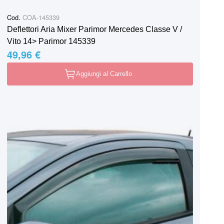
Cod.
COA-145339
Deflettori Aria Mixer Parimor Mercedes Classe V /
Vito 14> Parimor 145339
49,96 €
Aggiungi al Carrello