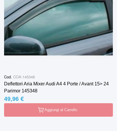
Cod.
COA-145348
Deflettori Aria Mixer Audi A4 4 Porte / Avant 15> 24
Parimor 145348
49,96 €
Aggiungi al Carrello