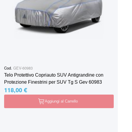
Cod.
GEV-60983
Telo Protettivo Copriauto SUV Antigrandine con
Protezione Finestrini per SUV Tg S Gev 60983
118,00 €
Aggiungi al Carrello