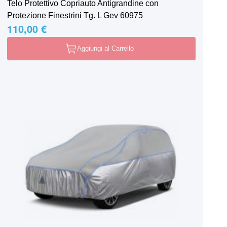
Telo Protettivo Copriauto Antigrandine con
Protezione Finestrini Tg. L Gev 60975
110,00 €
Aggiungi al Carrello