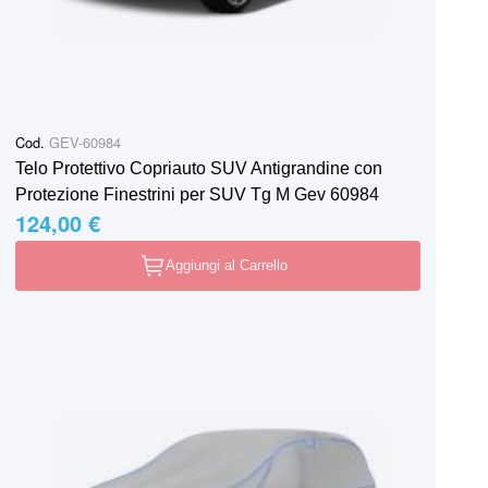
Cod.
GEV-60984
Telo Protettivo Copriauto SUV Antigrandine con
Protezione Finestrini per SUV Tg M Gev 60984
124,00 €
Aggiungi al Carrello