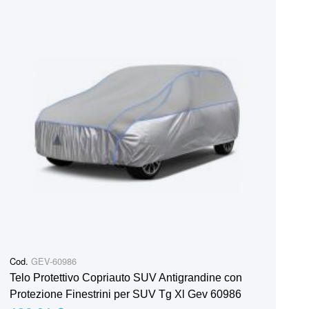
Cod.
GEV-60986
Telo Protettivo Copriauto SUV Antigrandine con
Protezione Finestrini per SUV Tg Xl Gev 60986