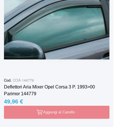
Cod.
COA-144779
Deflettori Aria Mixer Opel Corsa 3 P. 1993>00
Parimor 144779
49,96 €
Aggiungi al Carrello