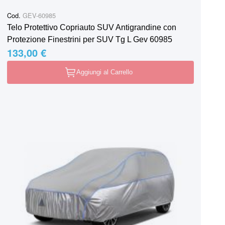
Cod.
GEV-60985
Telo Protettivo Copriauto SUV Antigrandine con
Protezione Finestrini per SUV Tg L Gev 60985
133,00 €
Aggiungi al Carrello