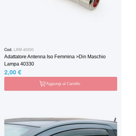
Cod.
LAM-40330
Adattatore Antenna Iso Femmina >Din Maschio
Lampa 40330
2,00 €
Aggiungi al Carrello