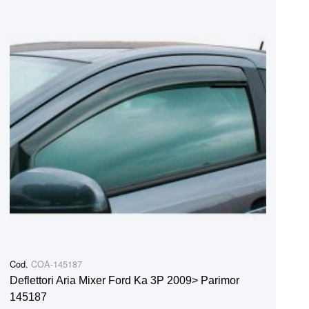
Cod.
COA-145187
Deflettori Aria Mixer Ford Ka 3P 2009> Parimor
145187