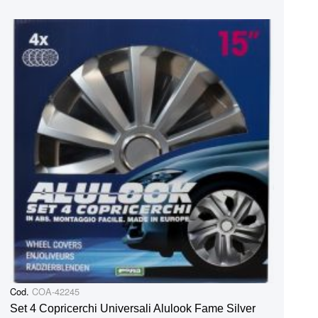
Cod.
COA-42245
Set 4 Copricerchi Universali Alulook Fame Silver