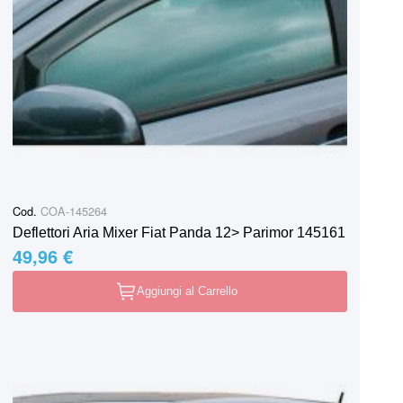
Cod.
COA-145264
Deflettori Aria Mixer Fiat Panda 12> Parimor 145161
49,96 €
Aggiungi al Carrello