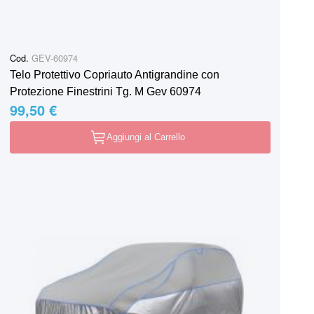
Cod.
GEV-60974
Telo Protettivo Copriauto Antigrandine con
Protezione Finestrini Tg. M Gev 60974
99,50 €
Aggiungi al Carrello