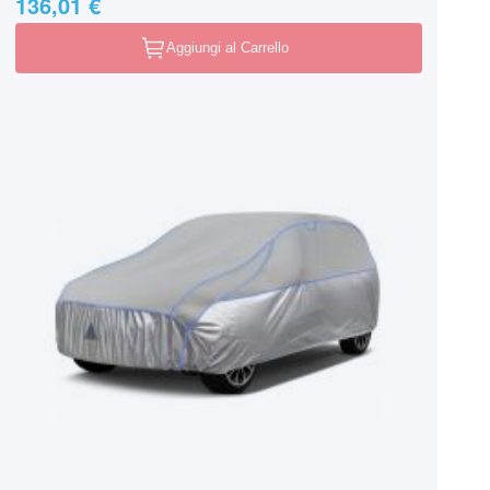
136,01 €
Aggiungi al Carrello