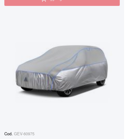
Cod.
GEV-60975