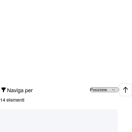
Naviga per
Impo
14
elementi