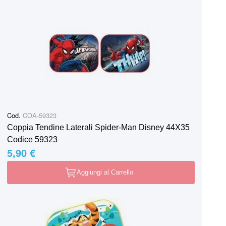
Cod.
COA-59323
Coppia Tendine Laterali Spider-Man Disney 44X35
Codice 59323
5,90 €
Aggiungi al Carrello