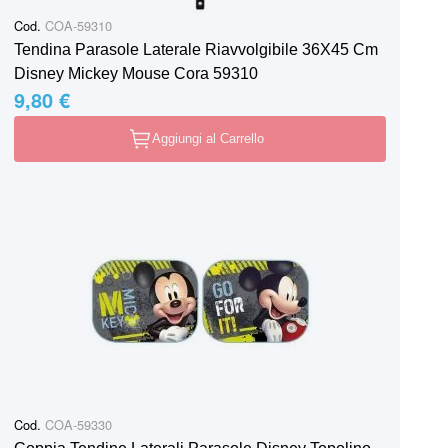
Cod.
COA-59310
Tendina Parasole Laterale Riavvolgibile 36X45 Cm
Disney Mickey Mouse Cora 59310
9,80 €
Aggiungi al Carrello
Cod.
COA-59330