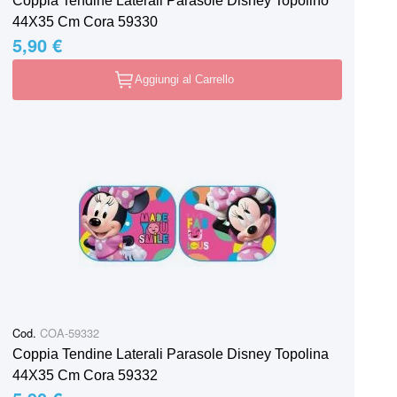
Coppia Tendine Laterali Parasole Disney Topolino
44X35 Cm Cora 59330
5,90 €
Aggiungi al Carrello
Cod.
COA-59332
Coppia Tendine Laterali Parasole Disney Topolina
44X35 Cm Cora 59332