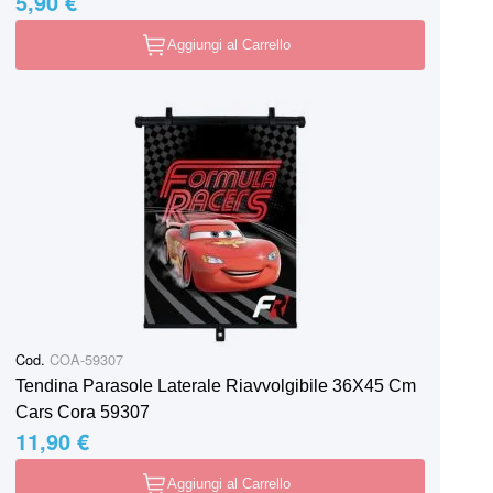
5,90 €
Aggiungi al Carrello
Cod.
COA-59307
Tendina Parasole Laterale Riavvolgibile 36X45 Cm
Cars Cora 59307
11,90 €
Aggiungi al Carrello