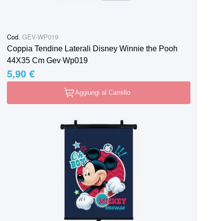
Cod.
GEV-WP019
Coppia Tendine Laterali Disney Winnie the Pooh
44X35 Cm Gev Wp019
5,90 €
Aggiungi al Carrello