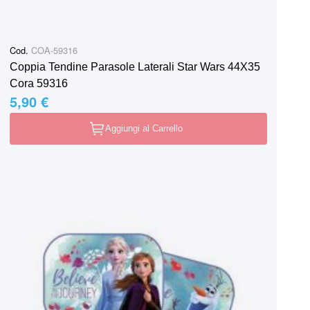
Cod.
COA-59316
Coppia Tendine Parasole Laterali Star Wars 44X35
Cora 59316
5,90 €
Aggiungi al Carrello