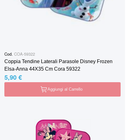
Cod.
COA-59322
Coppia Tendine Laterali Parasole Disney Frozen
Elsa-Anna 44X35 Cm Cora 59322
5,90 €
Aggiungi al Carrello