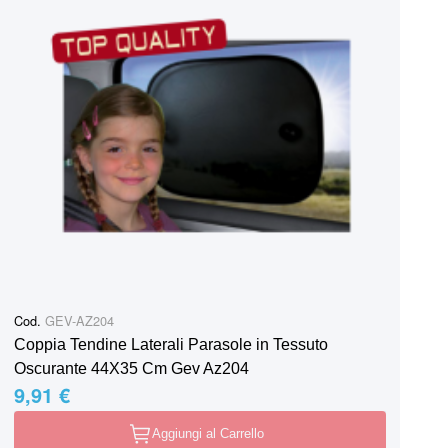
Cod.
GEV-AZ204
Coppia Tendine Laterali Parasole in Tessuto
Oscurante 44X35 Cm Gev Az204
9,91 €
Aggiungi al Carrello