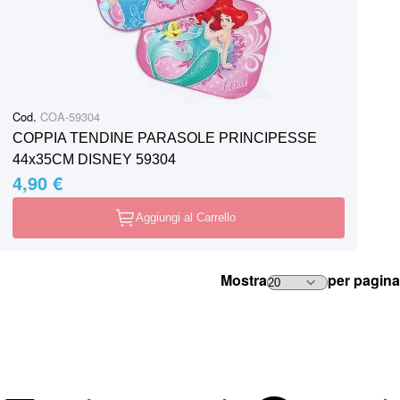
Cod.
COA-59304
COPPIA TENDINE PARASOLE PRINCIPESSE
44x35CM DISNEY 59304
4,90 €
Aggiungi al Carrello
Mostra
per pagina