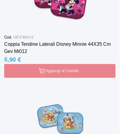
Cod.
GEV-MI012
Coppia Tendine Laterali Disney Minnie 44X35 Cm
Gev Mi012
5,90 €
Aggiungi al Carrello