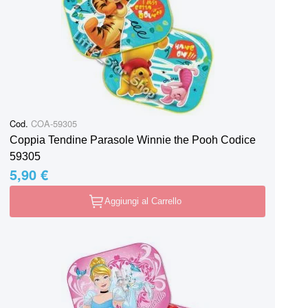
Cod.
COA-59305
Coppia Tendine Parasole Winnie the Pooh Codice
59305
5,90 €
Aggiungi al Carrello