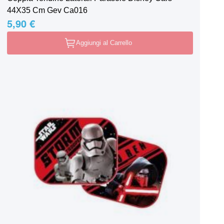
44X35 Cm Gev Ca016
5,90 €
Aggiungi al Carrello