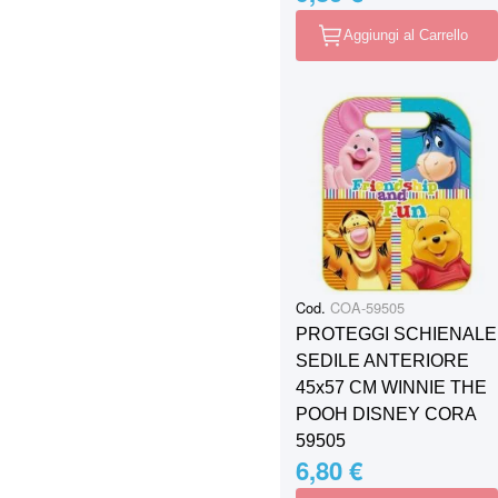
Aggiungi al Carrello
Cod.
COA-59505
PROTEGGI SCHIENALE
SEDILE ANTERIORE
45x57 CM WINNIE THE
POOH DISNEY CORA
59505
6,80 €