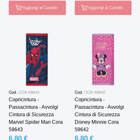
Aggiungi al Carrello
Aggiungi al Carrello
Cod.
COA-59643
Cod.
COA-59642
Copricintura -
Copricintura -
Passacintura - Avvolgi
Passacintura - Avvolgi
Cintura di Sicurezza
Cintura di Sicurezza
Marvel Spider Man Cora
Disney Minnie Cora
59643
59642
6,80 €
6,80 €