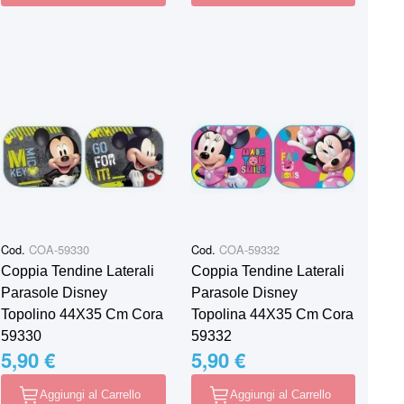
Cod.
COA-59330
Cod.
COA-59332
Coppia Tendine Laterali
Coppia Tendine Laterali
Parasole Disney
Parasole Disney
Topolino 44X35 Cm Cora
Topolina 44X35 Cm Cora
59330
59332
5,90 €
5,90 €
Aggiungi al Carrello
Aggiungi al Carrello