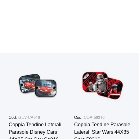
Cod.
GEV-CA016
Cod.
COA-59316
Coppia Tendine Laterali
Coppia Tendine Parasole
Parasole Disney Cars
Laterali Star Wars 44X35