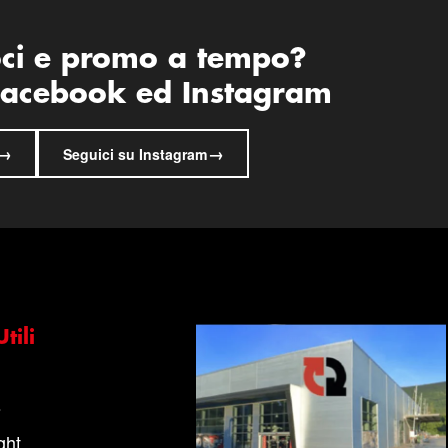
oci e promo a tempo?
 Facebook ed Instagram
→
→
Seguici su Instagram
tili
s
ght