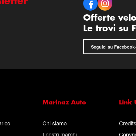
letter
Offerte vel
Le trovi su
Seguici su Facebook
Marinaz Auto
Link U
arico
Chi siamo
Credit
I nostri marchi
Copyri