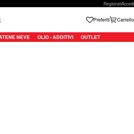
Registrati
Accedi
Preferiti
Carrello
Search
ATENE NEVE
OLIO - ADDITIVI
OUTLET